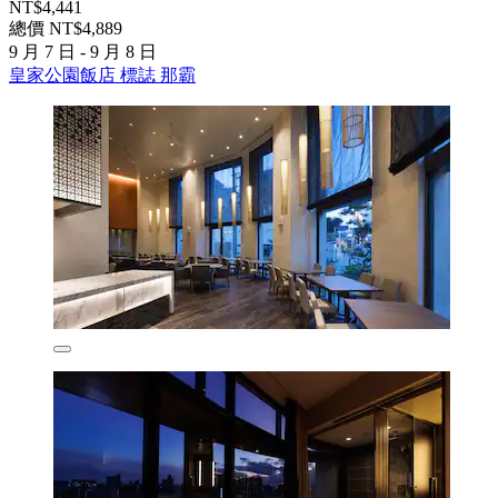
NT$4,441
總價 NT$4,889
9 月 7 日 - 9 月 8 日
皇家公園飯店 標誌 那霸