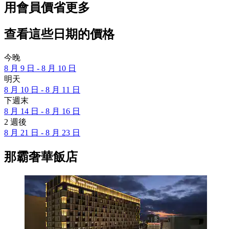
用會員價省更多
查看這些日期的價格
今晚
8 月 9 日 - 8 月 10 日
明天
8 月 10 日 - 8 月 11 日
下週末
8 月 14 日 - 8 月 16 日
2 週後
8 月 21 日 - 8 月 23 日
那霸奢華飯店