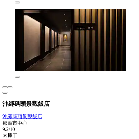
沖繩碼頭景觀飯店
沖繩碼頭景觀飯店
那霸市中心
9.2/10
太棒了