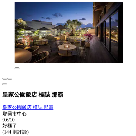
皇家公園飯店 標誌 那霸
皇家公園飯店 標誌 那霸
那霸市中心
9.6/10
好極了
(144 則評論)