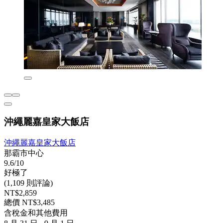
沖繩麗嘉皇家大飯店
沖繩麗嘉皇家大飯店
那霸市中心
9.6/10
好極了
(1,109 則評論)
NT$2,859
總價 NT$3,485
含稅金和其他費用