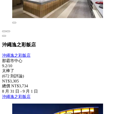
沖繩逸之彩飯店
沖繩逸之彩飯店
那霸市中心
9.2/10
太棒了
(672 則評論)
NT$3,305
總價 NT$3,734
8 月 31 日 - 9 月 1 日
沖繩逸之彩飯店