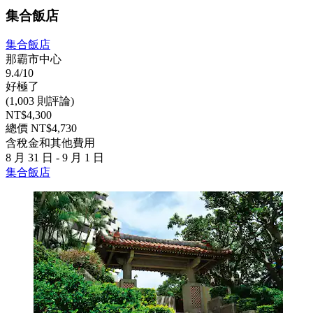
集合飯店
集合飯店
那霸市中心
9.4/10
好極了
(1,003 則評論)
NT$4,300
總價 NT$4,730
含稅金和其他費用
8 月 31 日 - 9 月 1 日
集合飯店