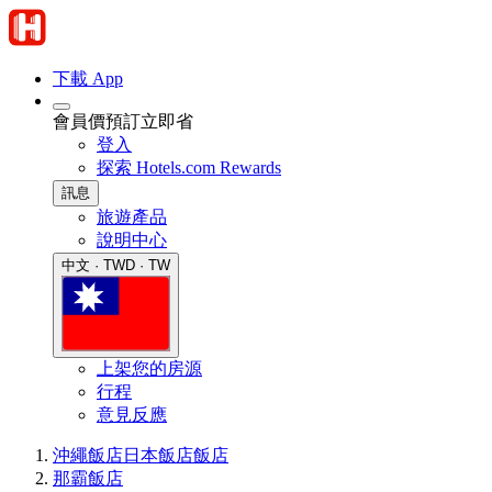
下載 App
會員價預訂立即省
登入
探索 Hotels.com Rewards
訊息
旅遊產品
說明中心
中文 · TWD · TW
上架您的房源
行程
意見反應
沖繩飯店
日本飯店
飯店
那霸飯店