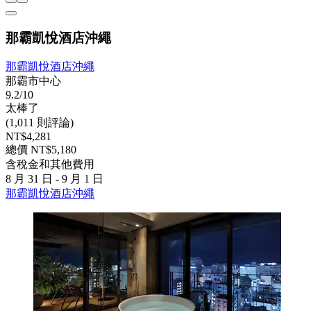
那霸凱悅酒店沖繩
那霸凱悅酒店沖繩
那霸市中心
9.2/10
太棒了
(1,011 則評論)
NT$4,281
總價 NT$5,180
含稅金和其他費用
8 月 31 日 - 9 月 1 日
那霸凱悅酒店沖繩