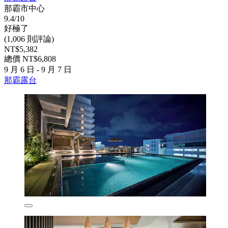
那霸市中心
9.4/10
好極了
(1,006 則評論)
NT$5,382
總價 NT$6,808
9 月 6 日 - 9 月 7 日
那霸露台