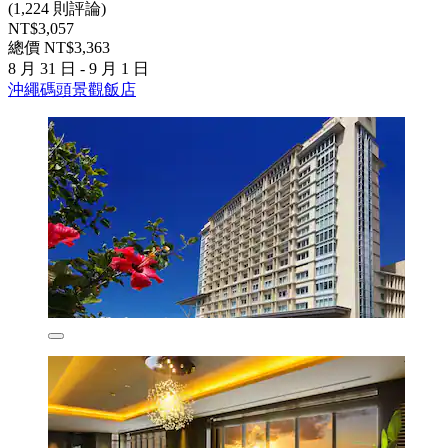
(1,224 則評論)
NT$3,057
總價 NT$3,363
8 月 31 日 - 9 月 1 日
沖繩碼頭景觀飯店