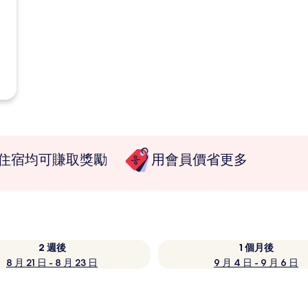
住宿均可賺取獎勵
用會員價省更多
2 週後
1 個月後
8 月 21 日 - 8 月 23 日
9 月 4 日 - 9 月 6 日