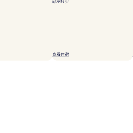
顯示較少
查看住宿