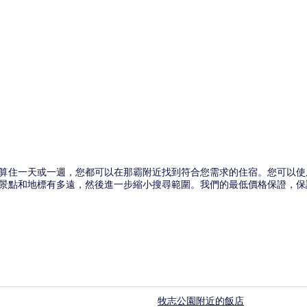
一天或一週，您都可以在那霸附近找到符合您需求的住宿。您可以使用 Ho
景點和地標有多遠，然後進一步縮小搜尋範圍。我們的最低價格保證，保
牧志公園附近的飯店