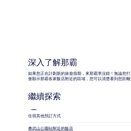
款
限
制。
深入了解那霸
如果您正在計劃新的旅遊假期，來那霸準沒錯！無論您打算住
會顯示那霸各家飯店附近的區域，您可以清楚看到您距離
繼續探索
住宿
其他預訂方式
奧武山公園站附近的飯店