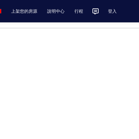
上架您的房源
說明中心
行程
登入