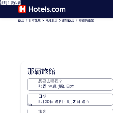
跳到主要內容
飯店
日本飯店
沖繩飯店
那霸飯店
那霸的旅館
那霸旅館
想要去哪裡？
日期
8月20日 週四 - 8月21日 週五
旅客