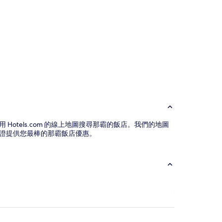
tels.com 的線上地圖搜尋那霸的飯店。我們的地圖
證提供您最棒的那霸飯店優惠。