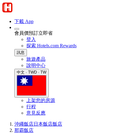
下載 App
會員價預訂立即省
登入
探索 Hotels.com Rewards
訊息
旅遊產品
說明中心
中文 · TWD · TW
上架您的房源
行程
意見反應
沖繩飯店
日本飯店
飯店
那霸飯店