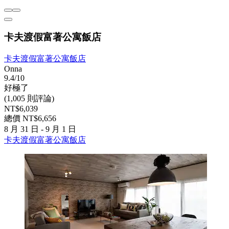
卡夫渡假富著公寓飯店
卡夫渡假富著公寓飯店
Onna
9.4/10
好極了
(1,005 則評論)
NT$6,039
總價 NT$6,656
8 月 31 日 - 9 月 1 日
卡夫渡假富著公寓飯店