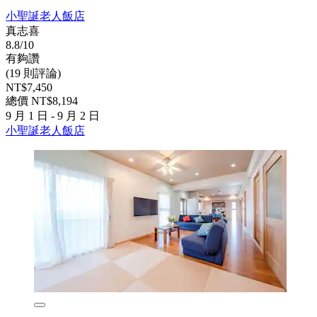
小聖誕老人飯店
真志喜
8.8/10
有夠讚
(19 則評論)
NT$7,450
總價 NT$8,194
9 月 1 日 - 9 月 2 日
小聖誕老人飯店