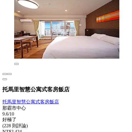
托馬里智慧公寓式客房飯店
托馬里智慧公寓式客房飯店
那霸市中心
9.6/10
好極了
(228 則評論)
NT$2,424