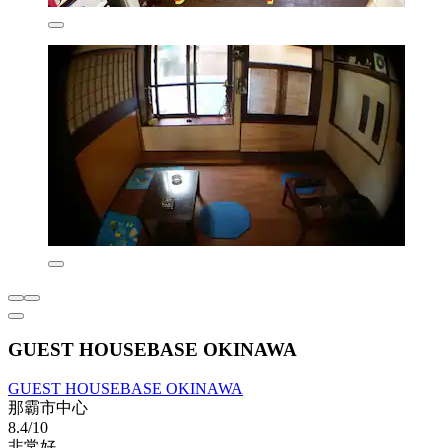
GUEST HOUSEBASE OKINAWA
GUEST HOUSEBASE OKINAWA
那霸市中心
8.4/10
非常好