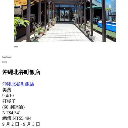
沖繩北谷町飯店
沖繩北谷町飯店
美濱
9.4/10
好極了
(60 則評論)
NT$4,541
總價 NT$5,494
9 月 2 日 - 9 月 3 日