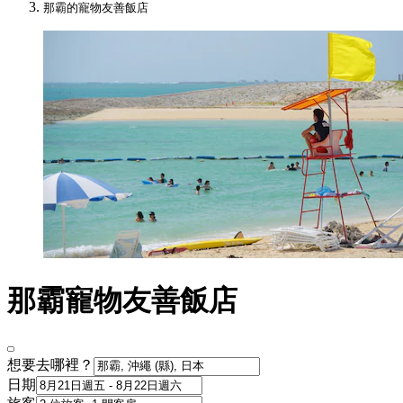
那霸的寵物友善飯店
那霸寵物友善飯店
想要去哪裡？
日期