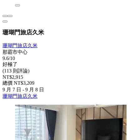
珊瑚門旅店久米
珊瑚門旅店久米
那霸市中心
9.6/10
好極了
(113 則評論)
NT$2,915
總價 NT$3,209
9 月 7 日 - 9 月 8 日
珊瑚門旅店久米