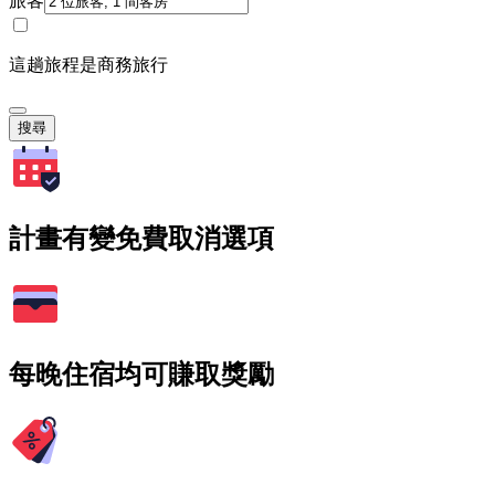
旅客
這趟旅程是商務旅行
搜尋
計畫有變免費取消選項
每晚住宿均可賺取獎勵