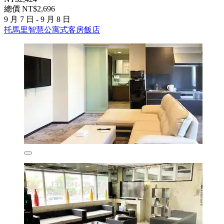
總價 NT$2,696
9 月 7 日 - 9 月 8 日
托馬里智慧公寓式客房飯店