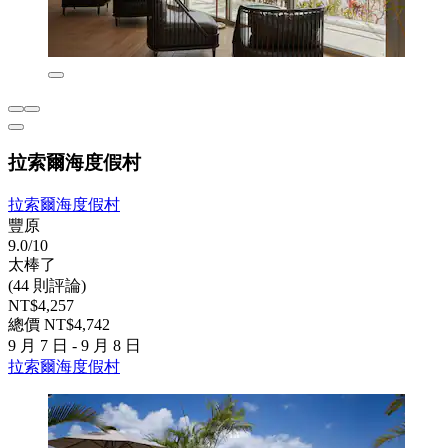
拉索爾海度假村
拉索爾海度假村
豐原
9.0/10
太棒了
(44 則評論)
NT$4,257
總價 NT$4,742
9 月 7 日 - 9 月 8 日
拉索爾海度假村