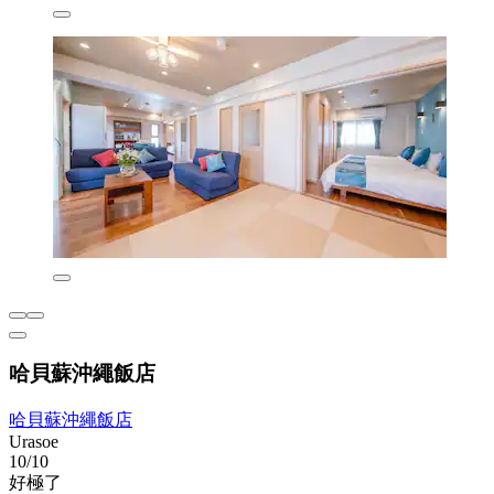
哈貝蘇沖繩飯店
哈貝蘇沖繩飯店
Urasoe
10/10
好極了