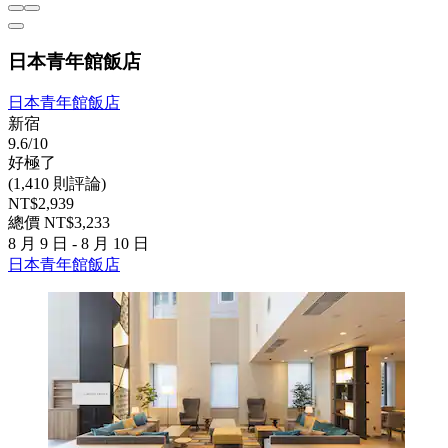
日本青年館飯店
日本青年館飯店
新宿
9.6/10
好極了
(1,410 則評論)
NT$2,939
總價 NT$3,233
8 月 9 日 - 8 月 10 日
日本青年館飯店