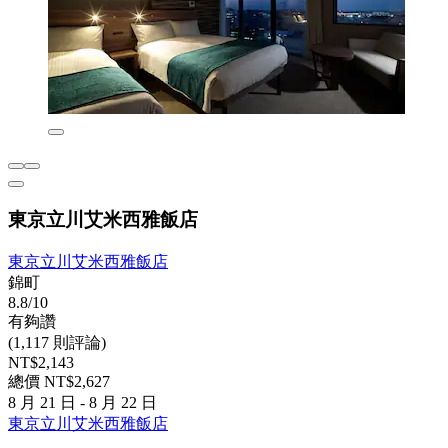
東京立川艾米西雅飯店
東京立川艾米西雅飯店
錦町
8.8/10
有夠讚
(1,117 則評論)
NT$2,143
總價 NT$2,627
8 月 21 日 - 8 月 22 日
東京立川艾米西雅飯店