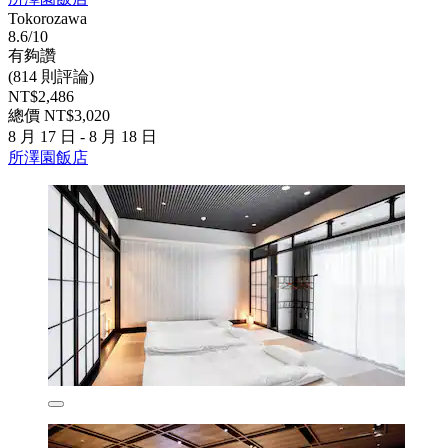
Tokorozawa
8.6/10
有夠讚
(814 則評論)
NT$2,486
總價 NT$3,020
8 月 17 日 - 8 月 18 日
所澤園飯店