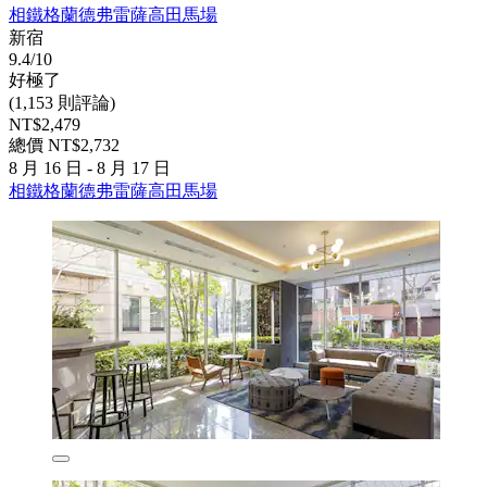
相鐵格蘭德弗雷薩高田馬場
新宿
9.4/10
好極了
(1,153 則評論)
NT$2,479
總價 NT$2,732
8 月 16 日 - 8 月 17 日
相鐵格蘭德弗雷薩高田馬場