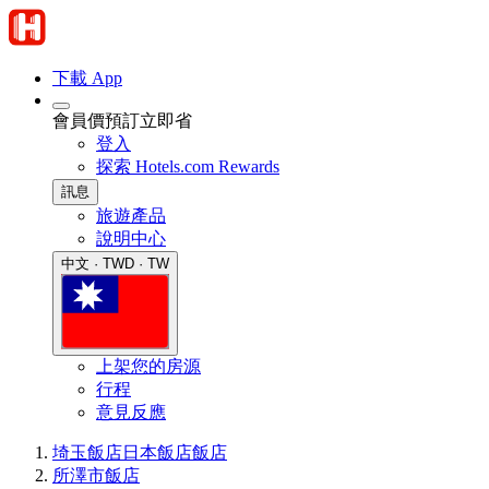
下載 App
會員價預訂立即省
登入
探索 Hotels.com Rewards
訊息
旅遊產品
說明中心
中文 · TWD · TW
上架您的房源
行程
意見反應
埼玉飯店
日本飯店
飯店
所澤市飯店