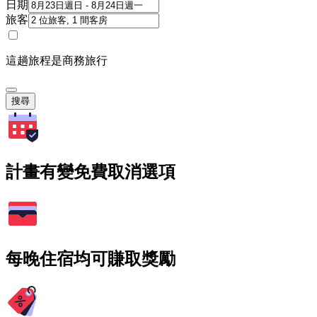
日期
旅客
這趟旅程是商務旅行
搜尋
計畫有變免費取消選項
每晚住宿均可賺取獎勵