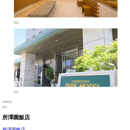
所澤園飯店
所澤園飯店