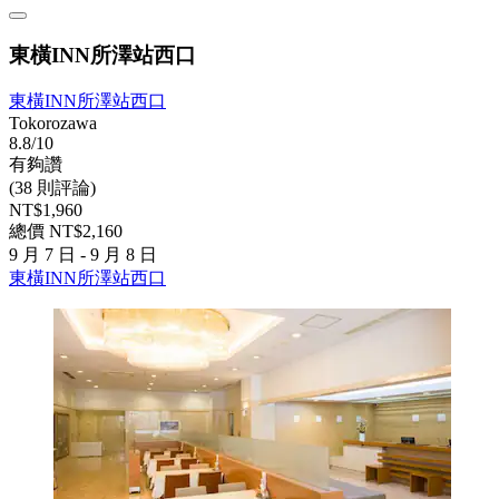
東橫INN所澤站西口
東橫INN所澤站西口
Tokorozawa
8.8/10
有夠讚
(38 則評論)
NT$1,960
總價 NT$2,160
9 月 7 日 - 9 月 8 日
東橫INN所澤站西口