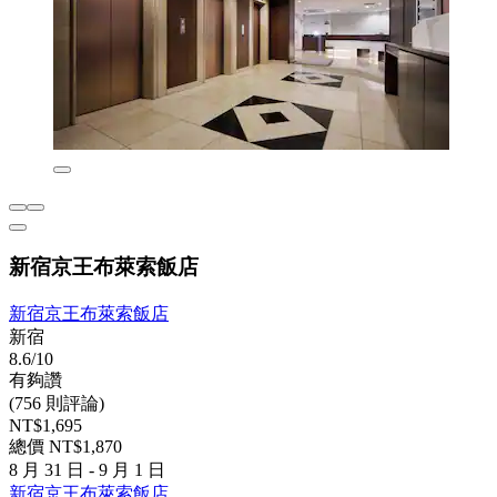
新宿京王布萊索飯店
新宿京王布萊索飯店
新宿
8.6/10
有夠讚
(756 則評論)
NT$1,695
總價 NT$1,870
8 月 31 日 - 9 月 1 日
新宿京王布萊索飯店