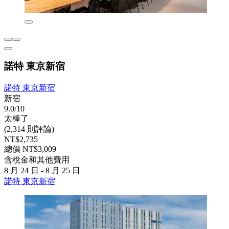
諾特 東京新宿
諾特 東京新宿
新宿
9.0/10
太棒了
(2,314 則評論)
NT$2,735
總價 NT$3,009
含稅金和其他費用
8 月 24 日 - 8 月 25 日
諾特 東京新宿