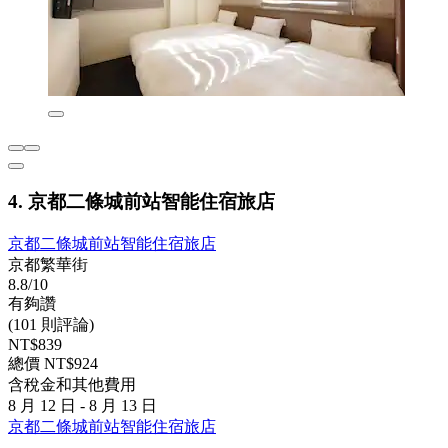
4. 京都二條城前站智能住宿旅店
京都二條城前站智能住宿旅店
京都繁華街
8.8/10
有夠讚
(101 則評論)
NT$839
總價 NT$924
含稅金和其他費用
8 月 12 日 - 8 月 13 日
京都二條城前站智能住宿旅店