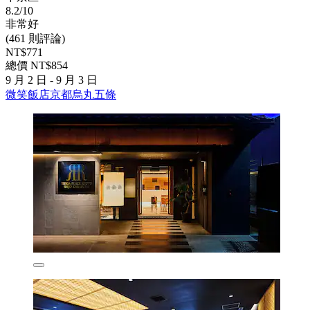
8.2/10
非常好
(461 則評論)
NT$771
總價 NT$854
9 月 2 日 - 9 月 3 日
微笑飯店京都烏丸五條