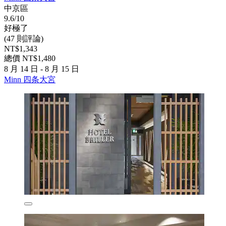
中京區
9.6/10
好極了
(47 則評論)
NT$1,343
總價 NT$1,480
8 月 14 日 - 8 月 15 日
Minn 四条大宮