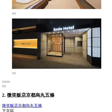
2. 微笑飯店京都烏丸五條
微笑飯店京都烏丸五條
下京區