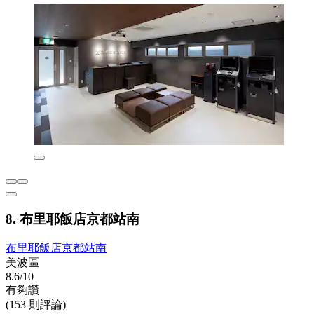
8. 布里耶飯店京都站南
布里耶飯店京都站南
美波區
8.6/10
有夠讚
(153 則評論)