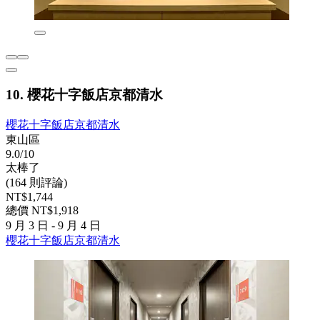
10. 櫻花十字飯店京都清水
櫻花十字飯店京都清水
東山區
9.0/10
太棒了
(164 則評論)
NT$1,744
總價 NT$1,918
9 月 3 日 - 9 月 4 日
櫻花十字飯店京都清水