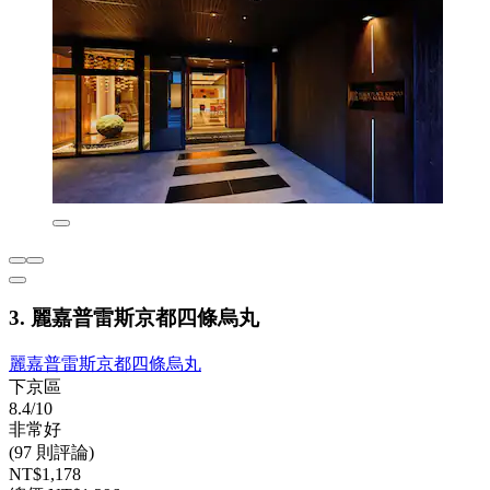
3. 麗嘉普雷斯京都四條烏丸
麗嘉普雷斯京都四條烏丸
下京區
8.4/10
非常好
(97 則評論)
NT$1,178