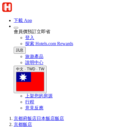
下載 App
會員價預訂立即省
登入
探索 Hotels.com Rewards
訊息
旅遊產品
說明中心
中文 · TWD · TW
上架您的房源
行程
意見反應
京都府飯店
日本飯店
飯店
京都飯店