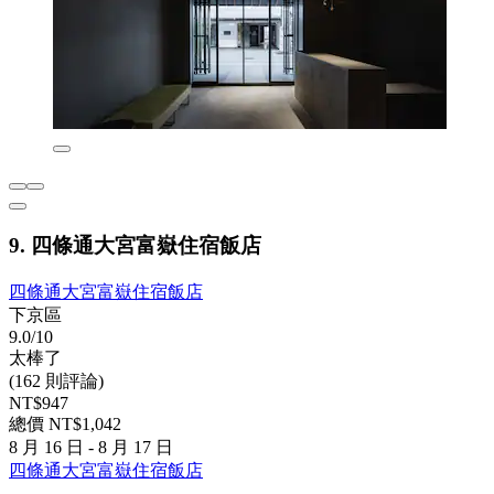
9. 四條通大宮富嶽住宿飯店
四條通大宮富嶽住宿飯店
下京區
9.0/10
太棒了
(162 則評論)
NT$947
總價 NT$1,042
8 月 16 日 - 8 月 17 日
四條通大宮富嶽住宿飯店