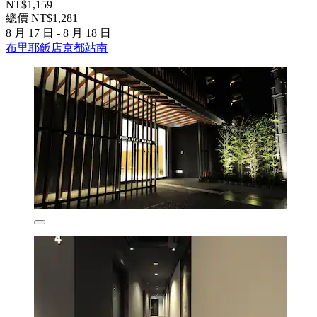
NT$1,159
總價 NT$1,281
8 月 17 日 - 8 月 18 日
布里耶飯店京都站南