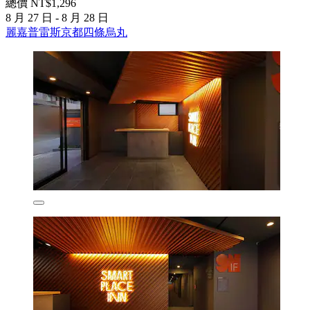
總價 NT$1,296
8 月 27 日 - 8 月 28 日
麗嘉普雷斯京都四條烏丸