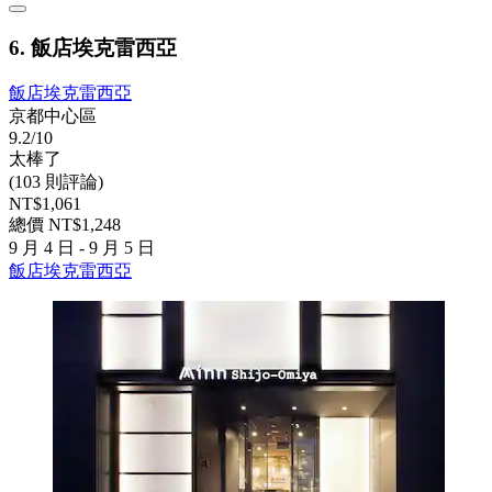
6. 飯店埃克雷西亞
飯店埃克雷西亞
京都中心區
9.2/10
太棒了
(103 則評論)
NT$1,061
總價 NT$1,248
9 月 4 日 - 9 月 5 日
飯店埃克雷西亞