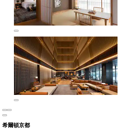
希爾頓京都