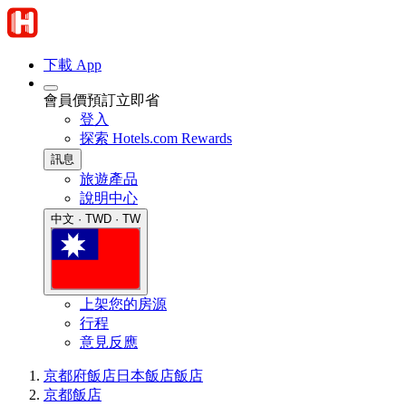
下載 App
會員價預訂立即省
登入
探索 Hotels.com Rewards
訊息
旅遊產品
說明中心
中文 · TWD · TW
上架您的房源
行程
意見反應
京都府飯店
日本飯店
飯店
京都飯店