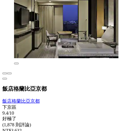
飯店格蘭比亞京都
飯店格蘭比亞京都
下京區
9.4/10
好極了
(1,878 則評論)
NT$3,632