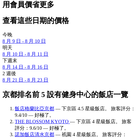
用會員價省更多
查看這些日期的價格
今晚
8 月 9 日 - 8 月 10 日
明天
8 月 10 日 - 8 月 11 日
下週末
8 月 14 日 - 8 月 16 日
2 週後
8 月 21 日 - 8 月 23 日
京都排名前 5 設有健身中心的飯店一覽
飯店格蘭比亞京都
— 下京區 4.5 星級飯店。 旅客評分：
9.4/10 — 好極了。
THE BLOSSOM KYOTO
— 下京區 4 星級飯店。 旅客
評分：9.6/10 — 好極了。
諾加飯店清水京都
— 祇園 4 星級飯店。 旅客評分：