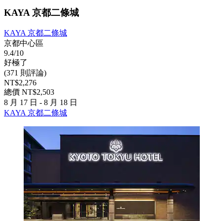
KAYA 京都二條城
KAYA 京都二條城
京都中心區
9.4/10
好極了
(371 則評論)
NT$2,276
總價 NT$2,503
8 月 17 日 - 8 月 18 日
KAYA 京都二條城