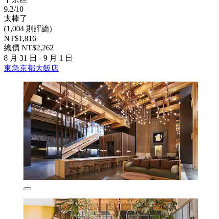
9.2/10
太棒了
(1,004 則評論)
NT$1,816
總價 NT$2,262
8 月 31 日 - 9 月 1 日
東急京都大飯店