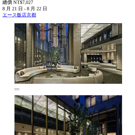
總價 NT$7,027
8 月 21 日 - 8 月 22 日
エース飯店京都