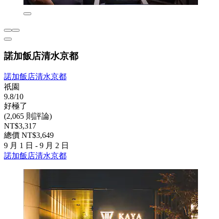
諾加飯店清水京都
諾加飯店清水京都
祇園
9.8/10
好極了
(2,065 則評論)
NT$3,317
總價 NT$3,649
9 月 1 日 - 9 月 2 日
諾加飯店清水京都