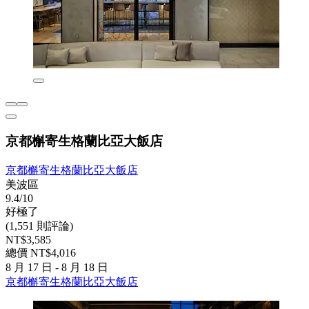
京都槲寄生格蘭比亞大飯店
京都槲寄生格蘭比亞大飯店
美波區
9.4/10
好極了
(1,551 則評論)
NT$3,585
總價 NT$4,016
8 月 17 日 - 8 月 18 日
京都槲寄生格蘭比亞大飯店