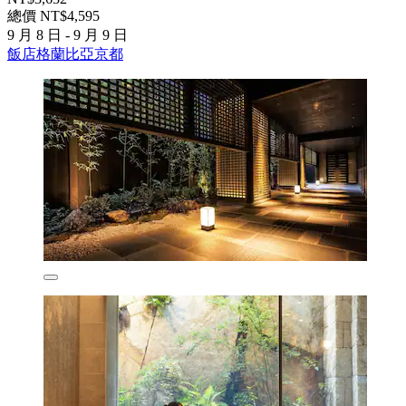
總價 NT$4,595
9 月 8 日 - 9 月 9 日
飯店格蘭比亞京都