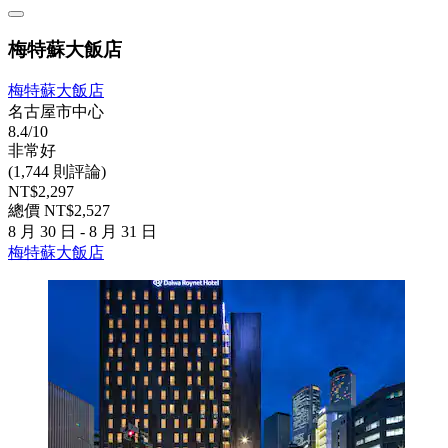
梅特蘇大飯店
梅特蘇大飯店
名古屋市中心
8.4/10
非常好
(1,744 則評論)
NT$2,297
總價 NT$2,527
8 月 30 日 - 8 月 31 日
梅特蘇大飯店