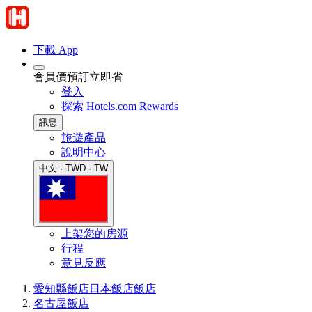
下載 App
會員價預訂立即省
登入
探索 Hotels.com Rewards
訊息
旅遊產品
說明中心
中文 · TWD · TW
上架您的房源
行程
意見反應
愛知縣飯店
日本飯店
飯店
名古屋飯店