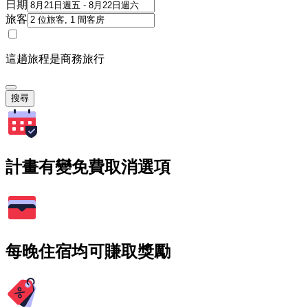
日期
旅客
這趟旅程是商務旅行
搜尋
計畫有變免費取消選項
每晚住宿均可賺取獎勵