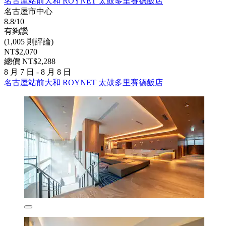
名古屋站前大和 ROYNET 太鼓多里賽德飯店
名古屋市中心
8.8/10
有夠讚
(1,005 則評論)
NT$2,070
總價 NT$2,288
8 月 7 日 - 8 月 8 日
名古屋站前大和 ROYNET 太鼓多里賽德飯店