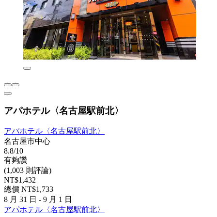
アパホテル〈名古屋駅前北〉
アパホテル〈名古屋駅前北〉
名古屋市中心
8.8/10
有夠讚
(1,003 則評論)
NT$1,432
總價 NT$1,733
8 月 31 日 - 9 月 1 日
アパホテル〈名古屋駅前北〉