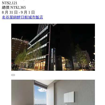
NT$2,121
總價 NT$2,365
8 月 31 日 - 9 月 1 日
名谷屋錦鯉日航城市飯店