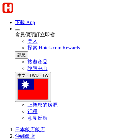
下載 App
會員價預訂立即省
登入
探索 Hotels.com Rewards
訊息
旅遊產品
說明中心
中文 · TWD · TW
上架您的房源
行程
意見反應
日本飯店
飯店
沖繩飯店