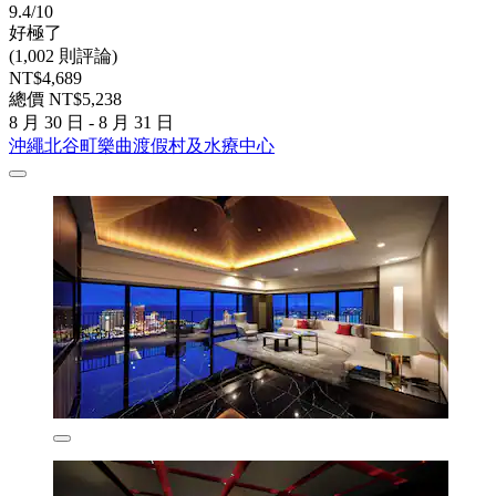
9.4/10
好極了
(1,002 則評論)
NT$4,689
總價 NT$5,238
8 月 30 日 - 8 月 31 日
沖繩北谷町樂曲渡假村及水療中心