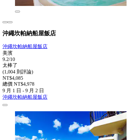
沖繩坎帕納船屋飯店
沖繩坎帕納船屋飯店
美濱
9.2/10
太棒了
(1,004 則評論)
NT$4,085
總價 NT$4,978
9 月 1 日 - 9 月 2 日
沖繩坎帕納船屋飯店