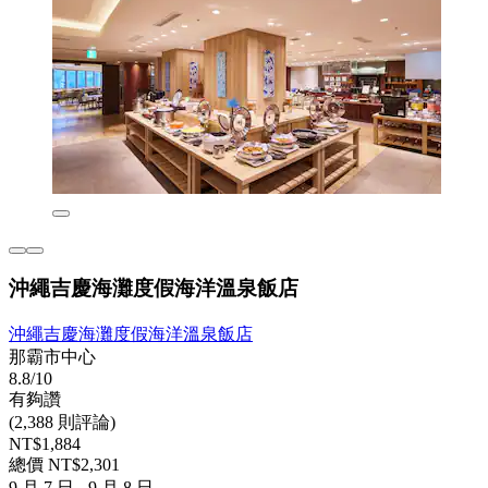
沖繩吉慶海灘度假海洋溫泉飯店
沖繩吉慶海灘度假海洋溫泉飯店
那霸市中心
8.8/10
有夠讚
(2,388 則評論)
NT$1,884
總價 NT$2,301
9 月 7 日 - 9 月 8 日