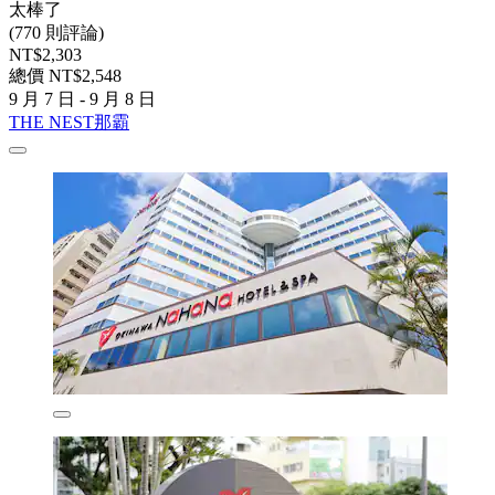
太棒了
(770 則評論)
NT$2,303
總價 NT$2,548
9 月 7 日 - 9 月 8 日
THE NEST那霸