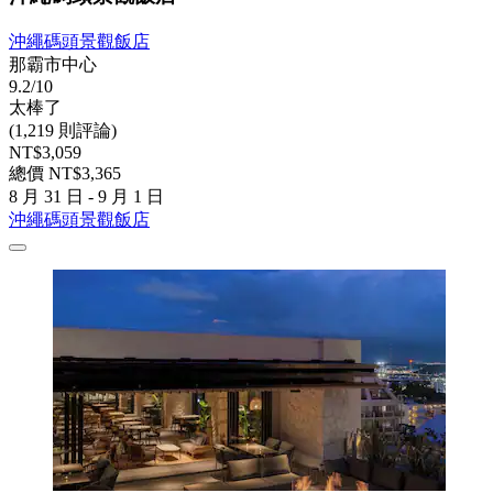
沖繩碼頭景觀飯店
那霸市中心
9.2/10
太棒了
(1,219 則評論)
NT$3,059
總價 NT$3,365
8 月 31 日 - 9 月 1 日
沖繩碼頭景觀飯店