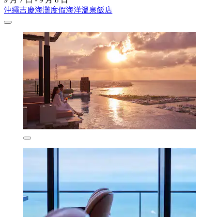
沖繩吉慶海灘度假海洋溫泉飯店