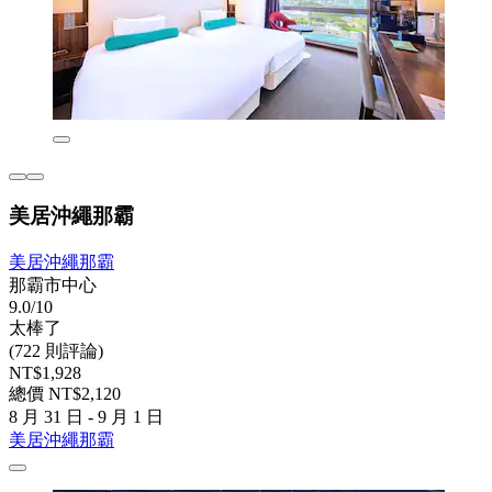
美居沖繩那霸
美居沖繩那霸
那霸市中心
9.0/10
太棒了
(722 則評論)
NT$1,928
總價 NT$2,120
8 月 31 日 - 9 月 1 日
美居沖繩那霸