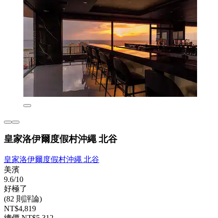
皇家洛伊爾度假村沖繩 北谷
皇家洛伊爾度假村沖繩 北谷
美濱
9.6/10
好極了
(82 則評論)
NT$4,819
總價 NT$5,312