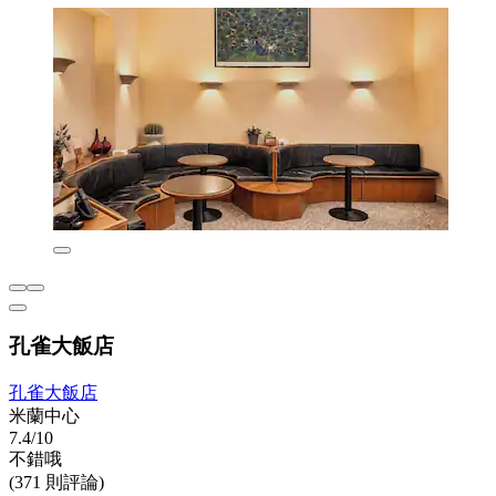
孔雀大飯店
孔雀大飯店
米蘭中心
7.4/10
不錯哦
(371 則評論)