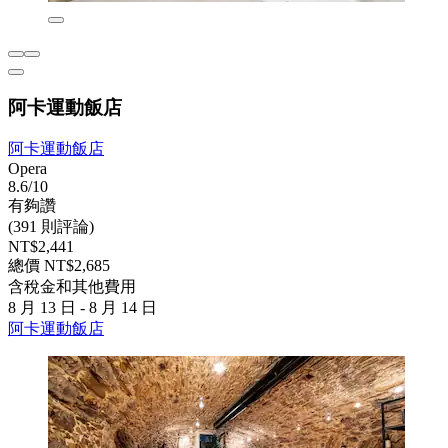
阿卡運動飯店
阿卡運動飯店
Opera
8.6/10
有夠讚
(391 則評論)
NT$2,441
總價 NT$2,685
含稅金和其他費用
8 月 13 日 - 8 月 14 日
阿卡運動飯店