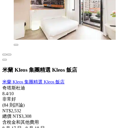
米蘭 Kleos 集團精選 Kleos 飯店
米蘭 Kleos 集團精選 Kleos 飯店
奇塔斯杜迪
8.4/10
非常好
(84 則評論)
NT$2,532
總價 NT$3,308
含稅金和其他費用