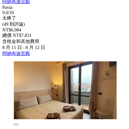
阿納布迪宮殿
Pavia
9.0/10
太棒了
(49 則評論)
NT$6,984
總價 NT$7,831
含稅金和其他費用
8 月 11 日 - 8 月 12 日
阿納布迪宮殿