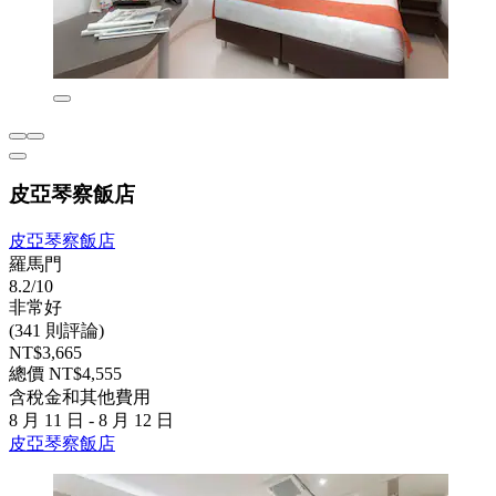
皮亞琴察飯店
皮亞琴察飯店
羅馬門
8.2/10
非常好
(341 則評論)
NT$3,665
總價 NT$4,555
含稅金和其他費用
8 月 11 日 - 8 月 12 日
皮亞琴察飯店