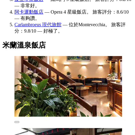
— 非常好。
阿卡運動飯店
— Opera 4 星級飯店。 旅客評分：8.6/10
— 有夠讚。
Carlambroeus 現代旅館
— 位於Montevecchia。 旅客評
分：9.8/10 — 好極了。
米蘭溫泉飯店