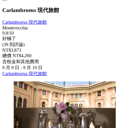
Carlambroeus 現代旅館
Carlambroeus 現代旅館
Montevecchia
9.8/10
好極了
(39 則評論)
NT$3,873
總價 NT$4,260
含稅金和其他費用
9 月 9 日 - 9 月 10 日
Carlambroeus 現代旅館