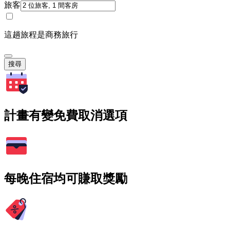
旅客
這趟旅程是商務旅行
搜尋
計畫有變免費取消選項
每晚住宿均可賺取獎勵