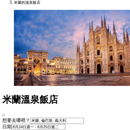
米蘭的溫泉飯店
米蘭溫泉飯店
想要去哪裡？
日期