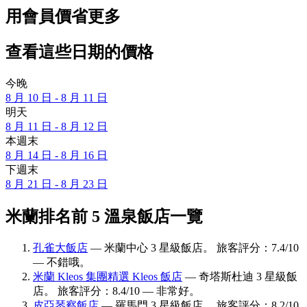
用會員價省更多
查看這些日期的價格
今晚
8 月 10 日 - 8 月 11 日
明天
8 月 11 日 - 8 月 12 日
本週末
8 月 14 日 - 8 月 16 日
下週末
8 月 21 日 - 8 月 23 日
米蘭排名前 5 溫泉飯店一覽
孔雀大飯店
— 米蘭中心 3 星級飯店。 旅客評分：7.4/10
— 不錯哦。
米蘭 Kleos 集團精選 Kleos 飯店
— 奇塔斯杜迪 3 星級飯
店。 旅客評分：8.4/10 — 非常好。
皮亞琴察飯店
— 羅馬門 3 星級飯店。 旅客評分：8.2/10