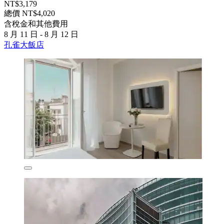
NT$3,179
總價 NT$4,020
含稅金和其他費用
8 月 11 日 - 8 月 12 日
孔雀大飯店