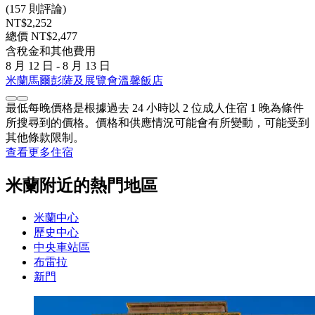
(157 則評論)
NT$2,252
總價 NT$2,477
含稅金和其他費用
8 月 12 日 - 8 月 13 日
米蘭馬爾彭薩及展覽會溫馨飯店
最低每晚價格是根據過去 24 小時以 2 位成人住宿 1 晚為條件
所搜尋到的價格。價格和供應情況可能會有所變動，可能受到
其他條款限制。
查看更多住宿
米蘭附近的熱門地區
米蘭中心
歷史中心
中央車站區
布雷拉
新門