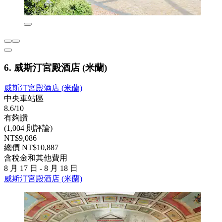
6. 威斯汀宮殿酒店 (米蘭)
威斯汀宮殿酒店 (米蘭)
中央車站區
8.6/10
有夠讚
(1,004 則評論)
NT$9,086
總價 NT$10,887
含稅金和其他費用
8 月 17 日 - 8 月 18 日
威斯汀宮殿酒店 (米蘭)