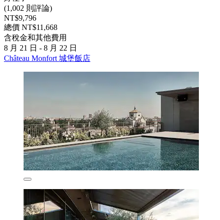
(1,002 則評論)
NT$9,796
總價 NT$11,668
含稅金和其他費用
8 月 21 日 - 8 月 22 日
Château Monfort 城堡飯店