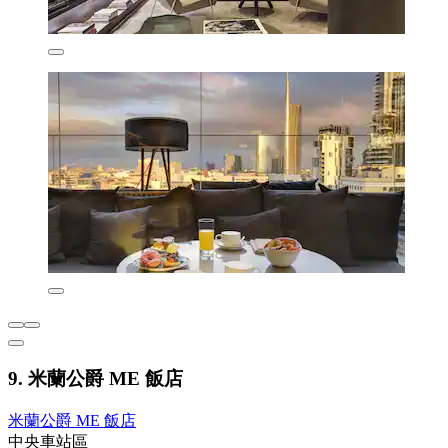
9. 米蘭公爵 ME 飯店
米蘭公爵 ME 飯店
中央車站區