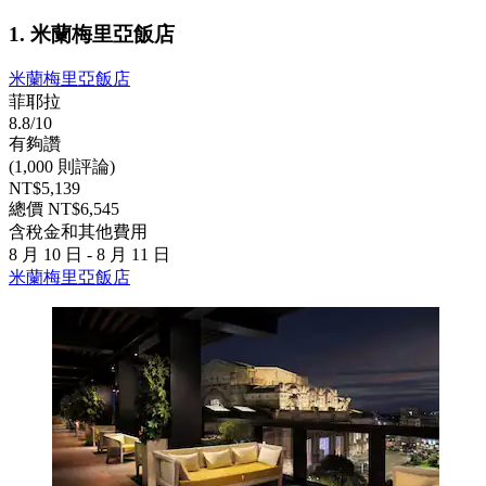
1. 米蘭梅里亞飯店
米蘭梅里亞飯店
菲耶拉
8.8/10
有夠讚
(1,000 則評論)
NT$5,139
總價 NT$6,545
含稅金和其他費用
8 月 10 日 - 8 月 11 日
米蘭梅里亞飯店