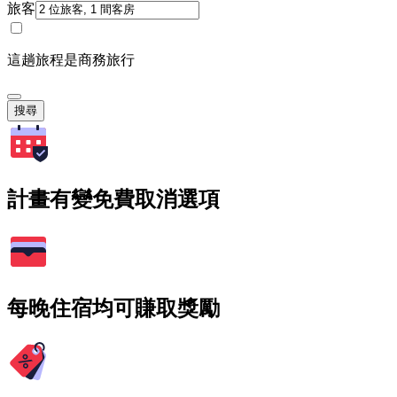
旅客
這趟旅程是商務旅行
搜尋
計畫有變免費取消選項
每晚住宿均可賺取獎勵