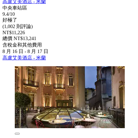
高盧艾美酒店 - 米蘭
中央車站區
9.4/10
好極了
(1,002 則評論)
NT$11,226
總價 NT$13,241
含稅金和其他費用
8 月 16 日 - 8 月 17 日
高盧艾美酒店 - 米蘭