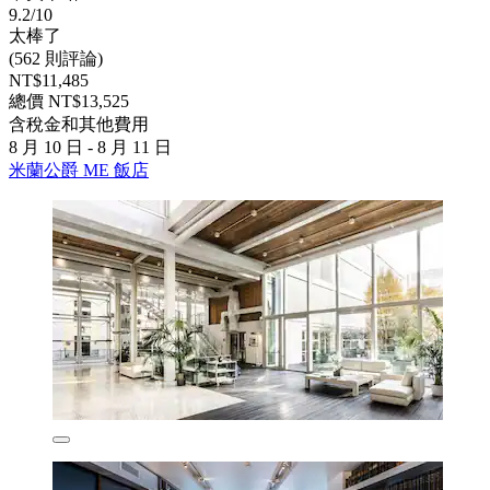
9.2/10
太棒了
(562 則評論)
NT$11,485
總價 NT$13,525
含稅金和其他費用
8 月 10 日 - 8 月 11 日
米蘭公爵 ME 飯店