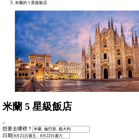
米蘭的 5 星級飯店
米蘭 5 星級飯店
想要去哪裡？
日期