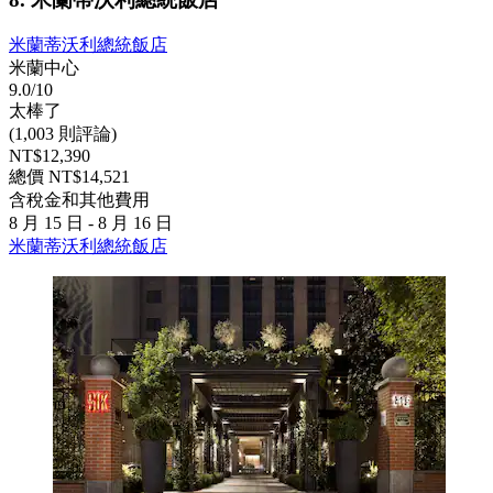
米蘭蒂沃利總統飯店
米蘭中心
9.0/10
太棒了
(1,003 則評論)
NT$12,390
總價 NT$14,521
含稅金和其他費用
8 月 15 日 - 8 月 16 日
米蘭蒂沃利總統飯店