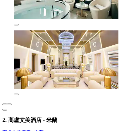
2. 高盧艾美酒店 - 米蘭