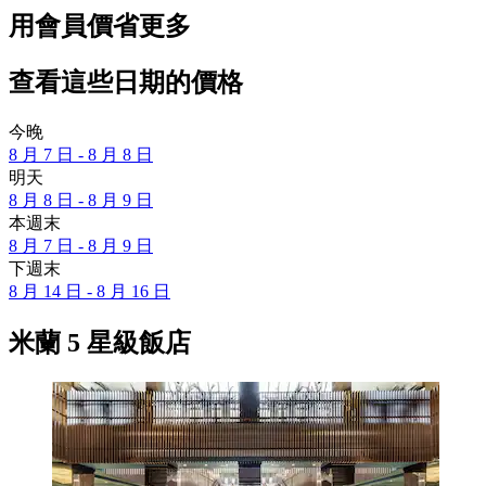
用會員價省更多
查看這些日期的價格
今晚
8 月 7 日 - 8 月 8 日
明天
8 月 8 日 - 8 月 9 日
本週末
8 月 7 日 - 8 月 9 日
下週末
8 月 14 日 - 8 月 16 日
米蘭 5 星級飯店