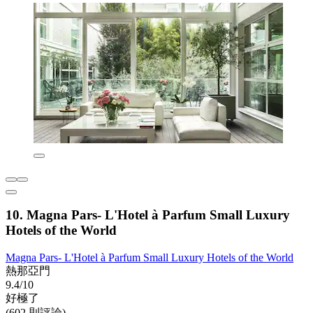
10. Magna Pars- L'Hotel à Parfum Small Luxury
Hotels of the World
Magna Pars- L'Hotel à Parfum Small Luxury Hotels of the World
熱那亞門
9.4/10
好極了
(602 則評論)