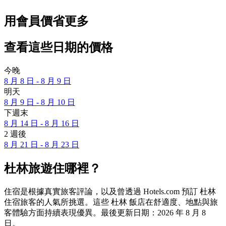
用會員價省更多
查看這些日期的價格
今晚
8 月 8 日 - 8 月 9 日
明天
8 月 9 日 - 8 月 10 日
下週末
8 月 14 日 - 8 月 16 日
2 週後
8 月 21 日 - 8 月 23 日
杜林旅遊住哪裡？
住宿是根據真實旅客評論，以及曾透過 Hotels.com 預訂 杜林
住宿旅客的人氣所挑選。這些 杜林 飯店在舒適度、地點與旅
客體驗方面持續表現優異。最後更新日期：
2026 年 8 月 8
日
。