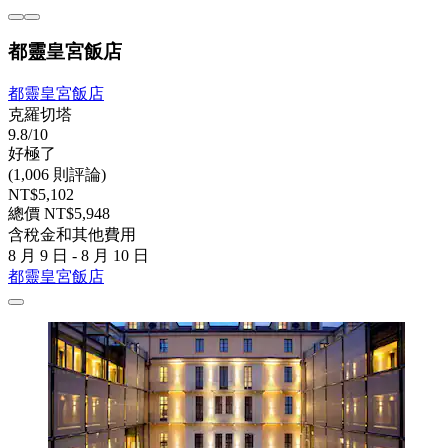
都靈皇宮飯店
都靈皇宮飯店
克羅切塔
9.8/10
好極了
(1,006 則評論)
NT$5,102
總價 NT$5,948
含稅金和其他費用
8 月 9 日 - 8 月 10 日
都靈皇宮飯店