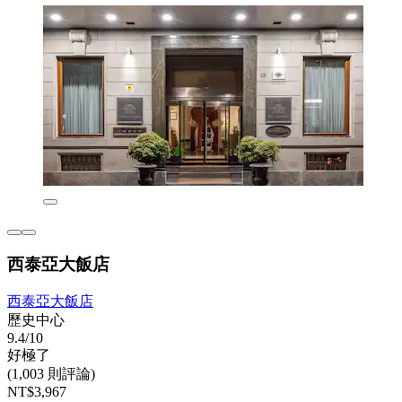
西泰亞大飯店
西泰亞大飯店
歷史中心
9.4/10
好極了
(1,003 則評論)
NT$3,967