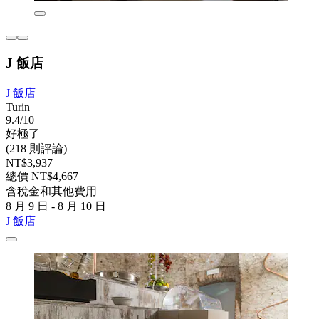
J 飯店
J 飯店
Turin
9.4/10
好極了
(218 則評論)
NT$3,937
總價 NT$4,667
含稅金和其他費用
8 月 9 日 - 8 月 10 日
J 飯店