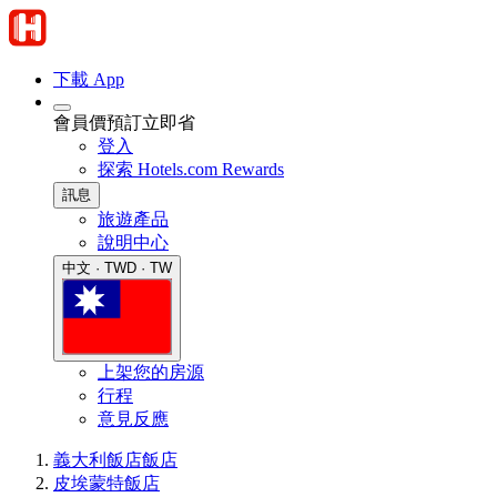
下載 App
會員價預訂立即省
登入
探索 Hotels.com Rewards
訊息
旅遊產品
說明中心
中文 · TWD · TW
上架您的房源
行程
意見反應
義大利飯店
飯店
皮埃蒙特飯店