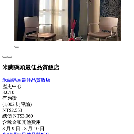
米蘭碼頭最佳品質飯店
米蘭碼頭最佳品質飯店
歷史中心
8.6/10
有夠讚
(1,002 則評論)
NT$2,553
總價 NT$3,069
含稅金和其他費用
8 月 9 日 - 8 月 10 日