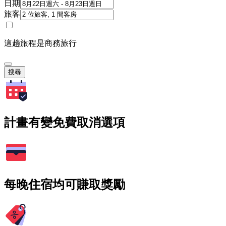
日期
旅客
這趟旅程是商務旅行
搜尋
計畫有變免費取消選項
每晚住宿均可賺取獎勵