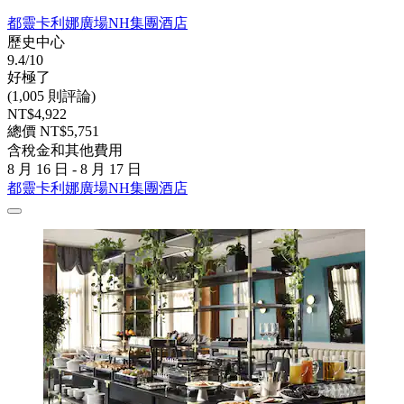
都靈卡利娜廣場NH集團酒店
歷史中心
9.4/10
好極了
(1,005 則評論)
NT$4,922
總價 NT$5,751
含稅金和其他費用
8 月 16 日 - 8 月 17 日
都靈卡利娜廣場NH集團酒店