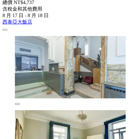
總價 NT$4,737
含稅金和其他費用
8 月 17 日 - 8 月 18 日
西泰亞大飯店