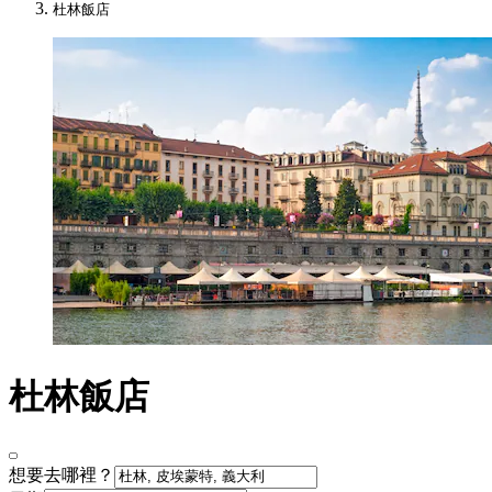
杜林飯店
杜林飯店
想要去哪裡？