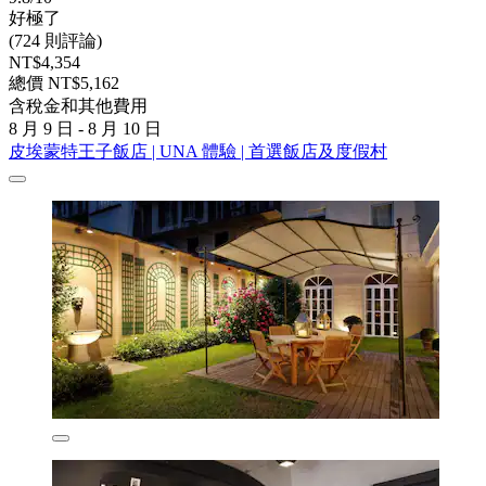
好極了
(724 則評論)
NT$4,354
總價 NT$5,162
含稅金和其他費用
8 月 9 日 - 8 月 10 日
皮埃蒙特王子飯店 | UNA 體驗 | 首選飯店及度假村