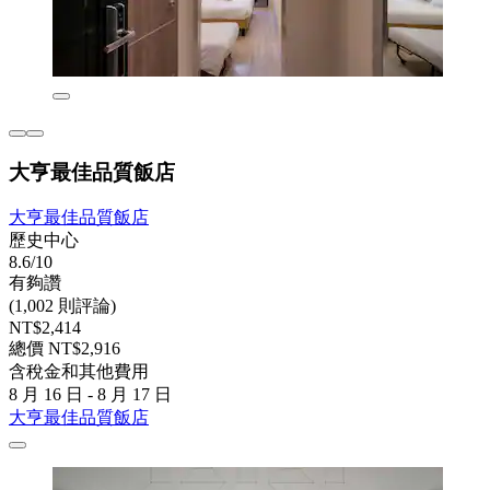
大亨最佳品質飯店
大亨最佳品質飯店
歷史中心
8.6/10
有夠讚
(1,002 則評論)
NT$2,414
總價 NT$2,916
含稅金和其他費用
8 月 16 日 - 8 月 17 日
大亨最佳品質飯店