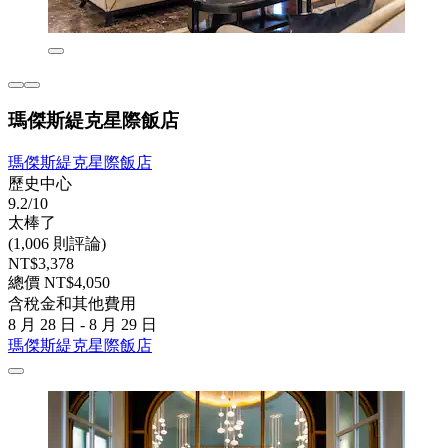
瑪傑斯緹克星際飯店
瑪傑斯緹克星際飯店
歷史中心
9.2/10
太棒了
(1,006 則評論)
NT$3,378
總價 NT$4,050
含稅金和其他費用
8 月 28 日 - 8 月 29 日
瑪傑斯緹克星際飯店