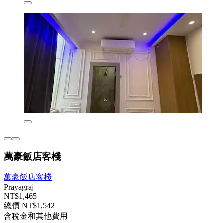
萬豪飯店客棧
萬豪飯店客棧
Prayagraj
NT$1,465
總價 NT$1,542
含稅金和其他費用