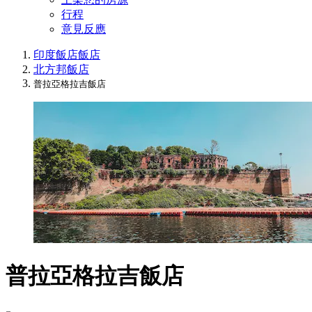
行程
意見反應
印度飯店
飯店
北方邦飯店
普拉亞格拉吉飯店
普拉亞格拉吉飯店