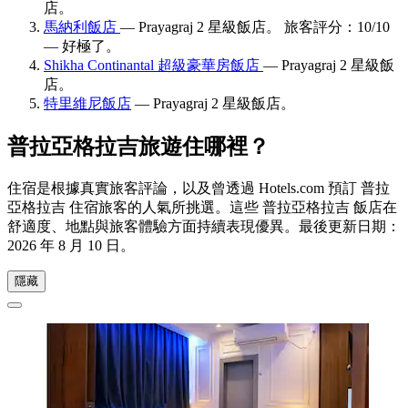
店。
馬納利飯店
— Prayagraj 2 星級飯店。 旅客評分：10/10
— 好極了。
Shikha Continantal 超級豪華房飯店
— Prayagraj 2 星級飯
店。
特里維尼飯店
— Prayagraj 2 星級飯店。
普拉亞格拉吉旅遊住哪裡？
住宿是根據真實旅客評論，以及曾透過 Hotels.com 預訂 普拉
亞格拉吉 住宿旅客的人氣所挑選。這些 普拉亞格拉吉 飯店在
舒適度、地點與旅客體驗方面持續表現優異。最後更新日期：
2026 年 8 月 10 日
。
隱藏