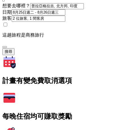
想要去哪裡？
日期
旅客
這趟旅程是商務旅行
搜尋
計畫有變免費取消選項
每晚住宿均可賺取獎勵