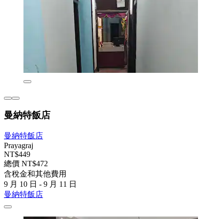
曼納特飯店
曼納特飯店
Prayagraj
NT$449
總價 NT$472
含稅金和其他費用
9 月 10 日 - 9 月 11 日
曼納特飯店