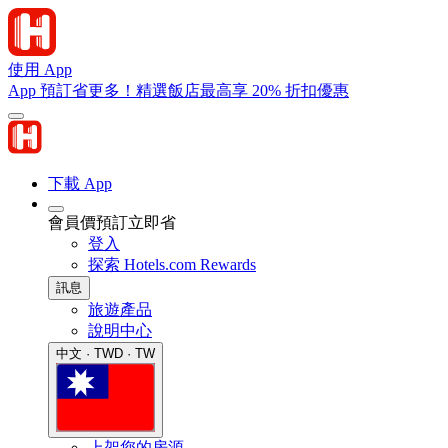
使用 App
App 預訂省更多！精選飯店最高享 20% 折扣優惠
下載 App
會員價預訂立即省
登入
探索 Hotels.com Rewards
訊息
旅遊產品
說明中心
中文 · TWD · TW
上架您的房源