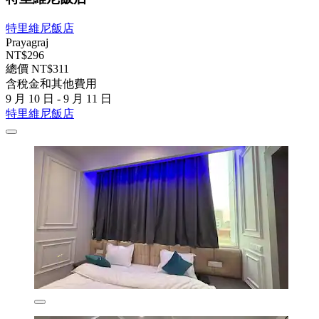
特里維尼飯店
Prayagraj
NT$296
總價 NT$311
含稅金和其他費用
9 月 10 日 - 9 月 11 日
特里維尼飯店