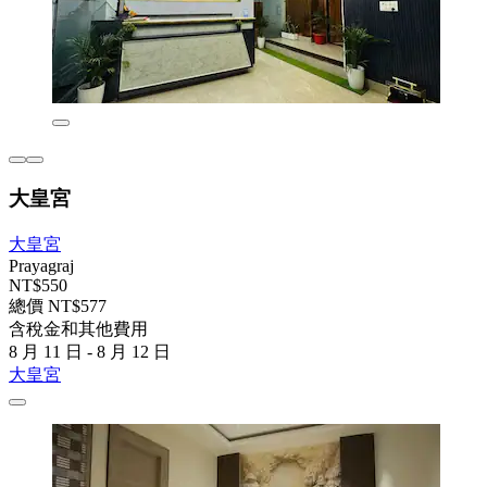
大皇宮
大皇宮
Prayagraj
NT$550
總價 NT$577
含稅金和其他費用
8 月 11 日 - 8 月 12 日
大皇宮