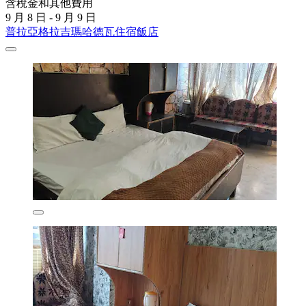
含稅金和其他費用
9 月 8 日 - 9 月 9 日
普拉亞格拉吉瑪哈德瓦住宿飯店