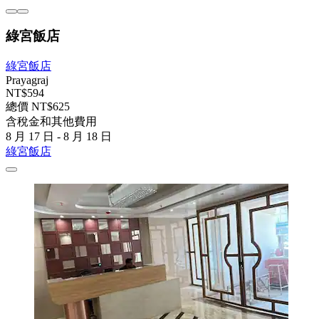
綠宮飯店
綠宮飯店
Prayagraj
NT$594
總價 NT$625
含稅金和其他費用
8 月 17 日 - 8 月 18 日
綠宮飯店