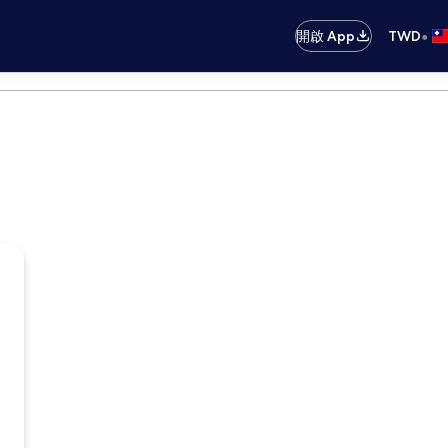
•
開啟 App
TWD