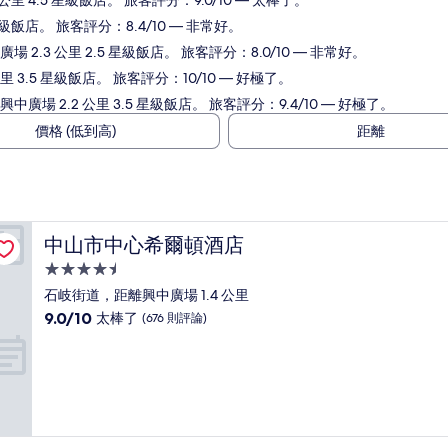
里 4.5 星級飯店。 旅客評分：9.0/10 — 太棒了。
星級飯店。 旅客評分：8.4/10 — 非常好。
 2.3 公里 2.5 星級飯店。 旅客評分：8.0/10 — 非常好。
 3.5 星級飯店。 旅客評分：10/10 — 好極了。
廣場 2.2 公里 3.5 星級飯店。 旅客評分：9.4/10 — 好極了。
價格 (低到高)
距離
中山市中心希爾頓酒店
中山市中心希爾頓酒店
4.5
星
石岐街道，距離興中廣場 1.4 公里
級
9.0
9.0/10
太棒了
(676 則評論)
住
分，
滿
宿
分
10
分，
太
棒