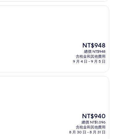
NT$1,756
現
NT$948
在
總價 NT$948
價
含稅金和其他費用
格
9 月 4 日 - 9 月 5 日
為
NT$948
現
NT$940
在
總價 NT$1,096
價
含稅金和其他費用
格
8 月 30 日 - 8 月 31 日
為