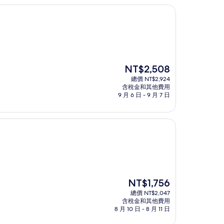
現
NT$2,508
在
總價 NT$2,924
價
含稅金和其他費用
格
9 月 6 日 - 9 月 7 日
為
NT$2,508
現
NT$1,756
在
總價 NT$2,047
價
含稅金和其他費用
格
8 月 10 日 - 8 月 11 日
為