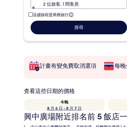
2 位旅客, 1 間客房
這趟旅程是商務旅行
搜尋
計畫有變免費取消選項
每晚
查看這些日期的價格
今晚
8 月 6 日 - 8 月 7 日
興中廣場附近排名前 5 飯店