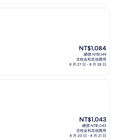
NT$940
現
NT$1,084
在
總價 NT$1,149
價
含稅金和其他費用
格
8 月 27 日 - 8 月 28 日
為
NT$1,084
現
NT$1,043
在
總價 NT$1,043
價
含稅金和其他費用
格
8 月 20 日 - 8 月 21 日