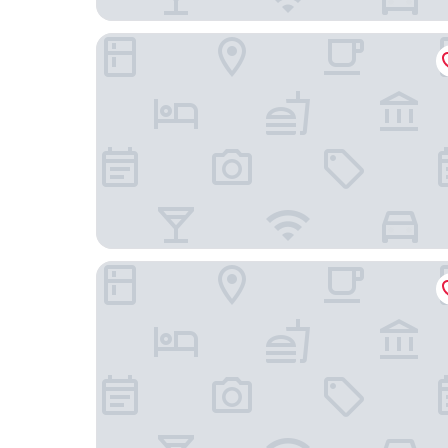
中山國際飯店
菲力斯公寓（中山悅來南路店）