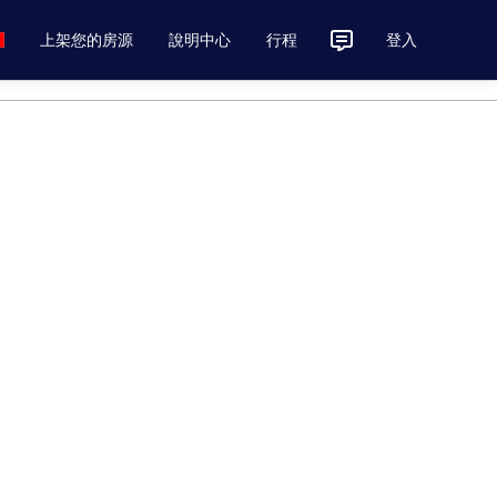
上架您的房源
說明中心
行程
登入