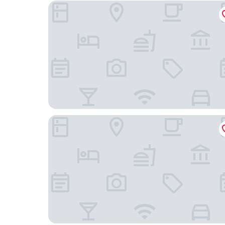
中山喜來登酒店
遇家酒店公寓 - 中山利和廣場店