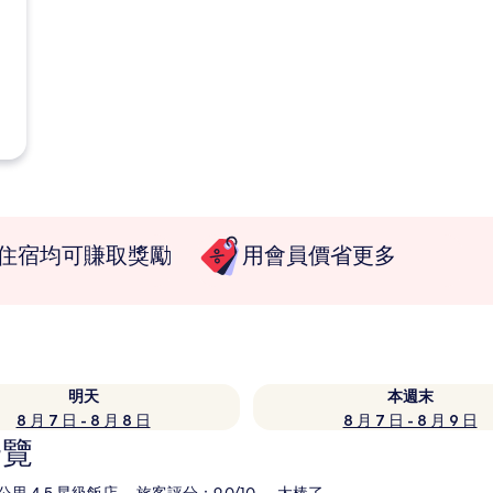
住宿均可賺取獎勵
用會員價省更多
明天
本週末
8 月 7 日 - 8 月 8 日
8 月 7 日 - 8 月 9 日
一覽