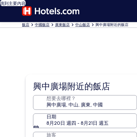
跳到主要內容
飯店
中國飯店
廣東飯店
中山飯店
興中廣場附近的飯店
興中廣場附近的飯店
想要去哪裡？
日期
8月20日 週四 - 8月21日 週五
旅客