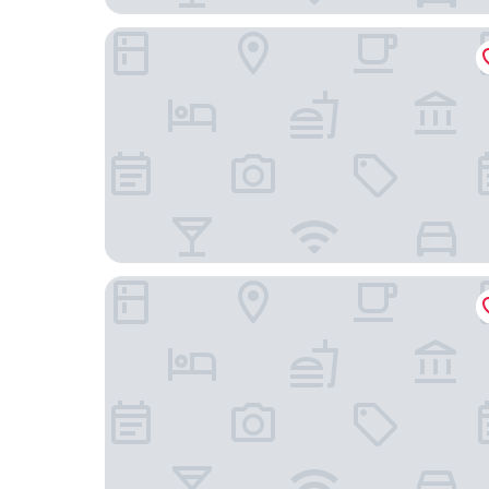
中山市珀斯酒店（東區利和廣場店）
順景飯店（市人民醫院店）