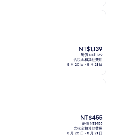
為
NT$1,043
現
NT$1,139
在
總價 NT$1,139
價
含稅金和其他費用
格
8 月 20 日 - 8 月 21 日
為
NT$1,139
現
NT$455
在
總價 NT$455
價
含稅金和其他費用
格
8 月 20 日 - 8 月 21 日