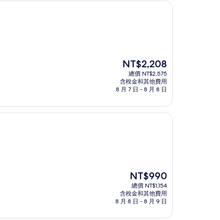
現
NT$2,208
在
總價 NT$2,575
價
含稅金和其他費用
格
8 月 7 日 - 8 月 8 日
為
NT$2,208
現
NT$990
在
總價 NT$1,154
價
含稅金和其他費用
格
8 月 8 日 - 8 月 9 日
為
NT$990