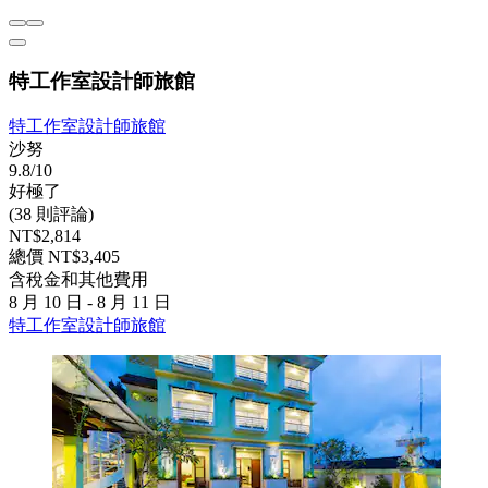
特工作室設計師旅館
特工作室設計師旅館
沙努
9.8/10
好極了
(38 則評論)
NT$2,814
總價 NT$3,405
含稅金和其他費用
8 月 10 日 - 8 月 11 日
特工作室設計師旅館