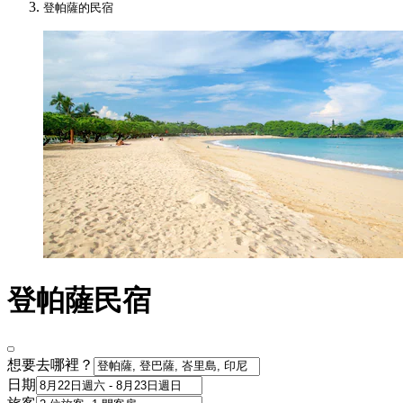
登帕薩的民宿
登帕薩民宿
想要去哪裡？
日期