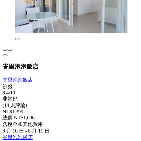
峇里泡泡飯店
峇里泡泡飯店
沙努
8.4/10
非常好
(14 則評論)
NT$1,399
總價 NT$1,696
含稅金和其他費用
8 月 10 日 - 8 月 11 日
峇里泡泡飯店