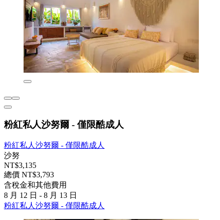
粉紅私人沙努爾 - 僅限酷成人
粉紅私人沙努爾 - 僅限酷成人
沙努
NT$3,135
總價 NT$3,793
含稅金和其他費用
8 月 12 日 - 8 月 13 日
粉紅私人沙努爾 - 僅限酷成人