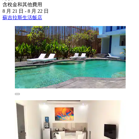
含稅金和其他費用
8 月 21 日 - 8 月 22 日
蘇吉拉斯生活飯店