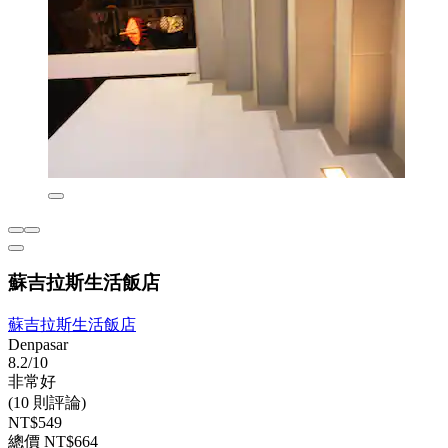
蘇吉拉斯生活飯店
蘇吉拉斯生活飯店
Denpasar
8.2/10
非常好
(10 則評論)
NT$549
總價 NT$664