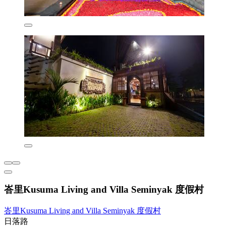
峇里Kusuma Living and Villa Seminyak 度假村
峇里Kusuma Living and Villa Seminyak 度假村
日落路