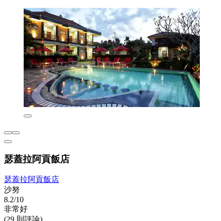
瑟蓋拉阿貢飯店
瑟蓋拉阿貢飯店
沙努
8.2/10
非常好
(29 則評論)