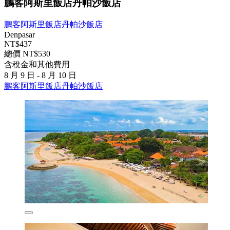
鵬客阿斯里飯店丹帕沙飯店
鵬客阿斯里飯店丹帕沙飯店
Denpasar
NT$437
總價 NT$530
含稅金和其他費用
8 月 9 日 - 8 月 10 日
鵬客阿斯里飯店丹帕沙飯店