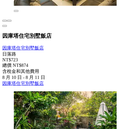
因庫塔住宅別墅飯店
因庫塔住宅別墅飯店
日落路
NT$723
總價 NT$874
含稅金和其他費用
8 月 10 日 - 8 月 11 日
因庫塔住宅別墅飯店