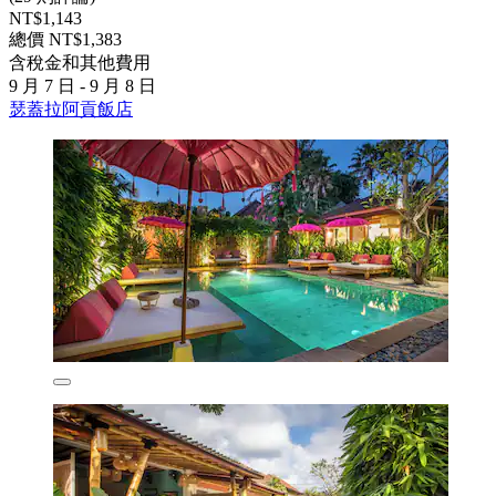
NT$1,143
總價 NT$1,383
含稅金和其他費用
9 月 7 日 - 9 月 8 日
瑟蓋拉阿貢飯店