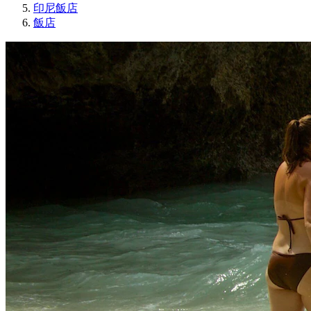
印尼飯店
飯店