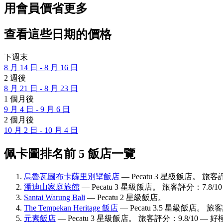
用會員價省更多
查看這些日期的價格
下週末
8 月 14 日 - 8 月 16 日
2 週後
8 月 21 日 - 8 月 23 日
1 個月後
9 月 4 日 - 9 月 6 日
2 個月後
10 月 2 日 - 10 月 4 日
佩卡圖排名前 5 飯店一覽
烏魯瓦圖布卡薩里別墅飯店
— Pecatu 3 星級飯店。 旅客
潘迪山家庭旅館
— Pecatu 3 星級飯店。 旅客評分：7.8/
Santai Warung Bali
— Pecatu 2 星級飯店。
The Tempekan Heritage 飯店
— Pecatu 3.5 星級飯店。 旅
元素飯店
— Pecatu 3 星級飯店。 旅客評分：9.8/10 — 