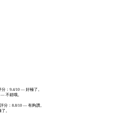
評分：9.4/10 — 好極了。
10 — 不錯哦。
客評分：8.8/10 — 有夠讚。
好極了。