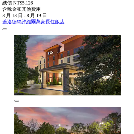
總價 NT$5,126
含稅金和其他費用
8 月 18 日 - 8 月 19 日
蓋洛德納許維爾萬豪長住飯店