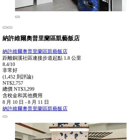
納許維爾奧普里蘭區凱藝飯店
納許維爾奧普里蘭區凱藝飯店
距離銅溪社區連接步道起點 1.8 公里
8.4/10
非常好
(1,452 則評論)
NT$2,757
總價 NT$3,299
含稅金和其他費用
8 月 10 日 - 8 月 11 日
納許維爾奧普里蘭區凱藝飯店