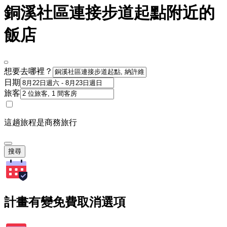
銅溪社區連接步道起點附近的
飯店
想要去哪裡？
日期
旅客
這趟旅程是商務旅行
搜尋
計畫有變免費取消選項