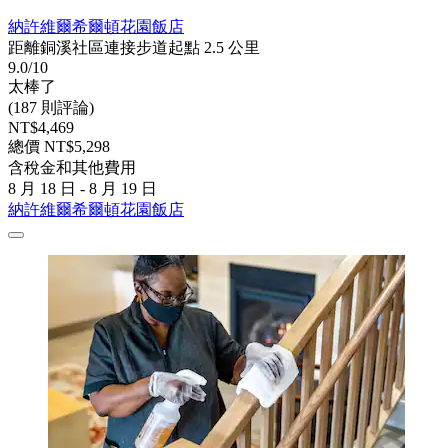
納許維爾希爾頓花園飯店
距離銅溪社區連接步道起點 2.5 公里
9.0/10
太棒了
(187 則評論)
NT$4,469
總價 NT$5,298
含稅金和其他費用
8 月 18 日 - 8 月 19 日
納許維爾希爾頓花園飯店