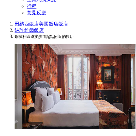
行程
意見反應
田納西飯店
美國飯店
飯店
納許維爾飯店
銅溪社區連接步道起點附近的飯店