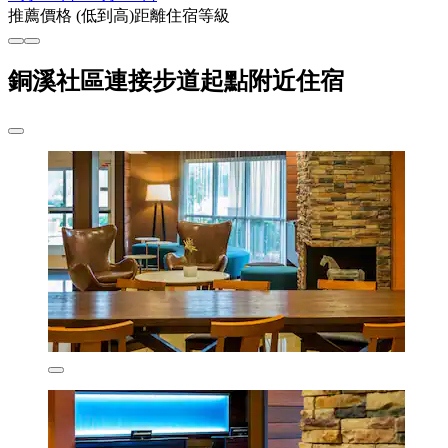
推薦
價格 (低到高)
距離
住宿等級
銅溪社區連接步道起點附近住宿