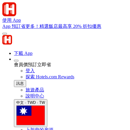
使用 App
App 預訂省更多！精選飯店最高享 20% 折扣優惠
下載 App
會員價預訂立即省
登入
探索 Hotels.com Rewards
訊息
旅遊產品
說明中心
中文 · TWD · TW
上架您的房源