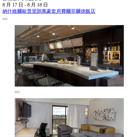
8 月 17 日 - 8 月 18 日
納什維爾歐普里朗萬豪套房費爾菲爾德飯店