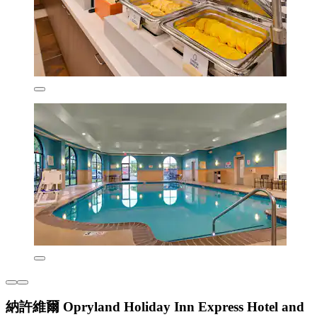
納許維爾 Opryland Holiday Inn Express Hotel and