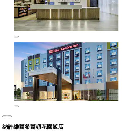
納許維爾希爾頓花園飯店