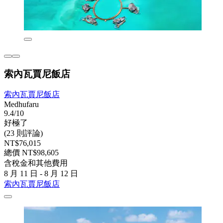
索內瓦賈尼飯店
索內瓦賈尼飯店
Medhufaru
9.4/10
好極了
(23 則評論)
NT$76,015
總價 NT$98,605
含稅金和其他費用
8 月 11 日 - 8 月 12 日
索內瓦賈尼飯店