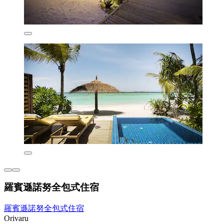
羅賓遜諾努全包式住宿
羅賓遜諾努全包式住宿
Orivaru