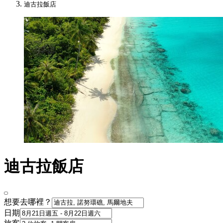
迪古拉飯店
迪古拉飯店
想要去哪裡？
日期