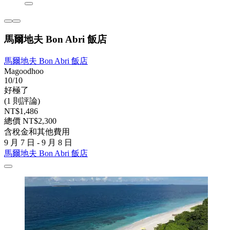
馬爾地夫 Bon Abri 飯店
馬爾地夫 Bon Abri 飯店
Magoodhoo
10/10
好極了
(1 則評論)
NT$1,486
總價 NT$2,300
含稅金和其他費用
9 月 7 日 - 9 月 8 日
馬爾地夫 Bon Abri 飯店