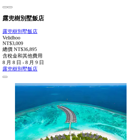
露兜樹別墅飯店
露兜樹別墅飯店
Velidhoo
NT$3,009
總價 NT$36,895
含稅金和其他費用
8 月 8 日 - 8 月 9 日
露兜樹別墅飯店