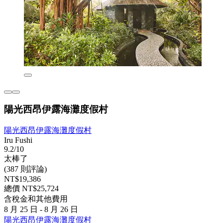
陽光西昂伊露海灘度假村
陽光西昂伊露海灘度假村
Iru Fushi
9.2/10
太棒了
(387 則評論)
NT$19,386
總價 NT$25,724
含稅金和其他費用
8 月 25 日 - 8 月 26 日
陽光西昂伊露海灘度假村