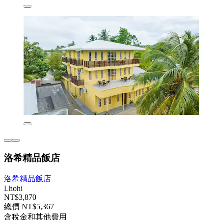
洛希精品飯店
洛希精品飯店
Lhohi
NT$3,870
總價 NT$5,367
含稅金和其他費用