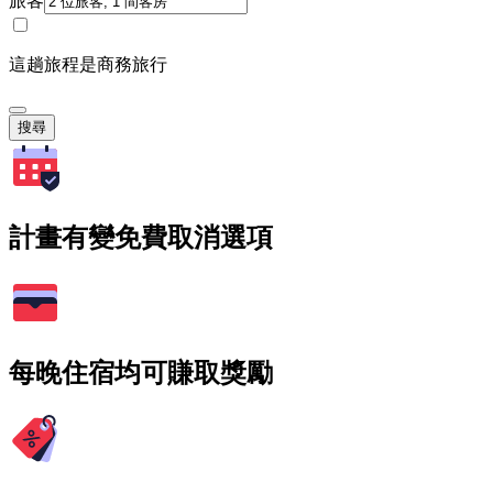
旅客
這趟旅程是商務旅行
搜尋
計畫有變免費取消選項
每晚住宿均可賺取獎勵