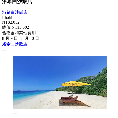
洛希白沙飯店
洛希白沙飯店
Lhohi
NT$2,032
總價 NT$3,002
含稅金和其他費用
8 月 9 日 - 8 月 10 日
洛希白沙飯店