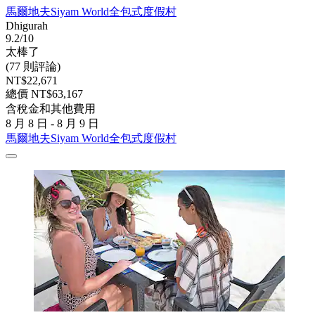
馬爾地夫Siyam World全包式度假村
Dhigurah
9.2/10
太棒了
(77 則評論)
NT$22,671
總價 NT$63,167
含稅金和其他費用
8 月 8 日 - 8 月 9 日
馬爾地夫Siyam World全包式度假村