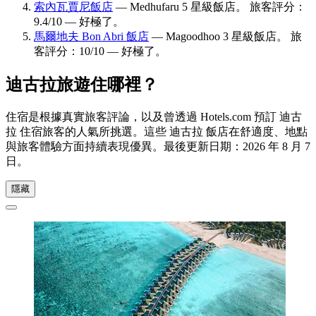
索內瓦賈尼飯店
— Medhufaru 5 星級飯店。 旅客評分：
9.4/10 — 好極了。
馬爾地夫 Bon Abri 飯店
— Magoodhoo 3 星級飯店。 旅
客評分：10/10 — 好極了。
迪古拉旅遊住哪裡？
住宿是根據真實旅客評論，以及曾透過 Hotels.com 預訂 迪古
拉 住宿旅客的人氣所挑選。這些 迪古拉 飯店在舒適度、地點
與旅客體驗方面持續表現優異。最後更新日期：
2026 年 8 月 7
日
。
隱藏