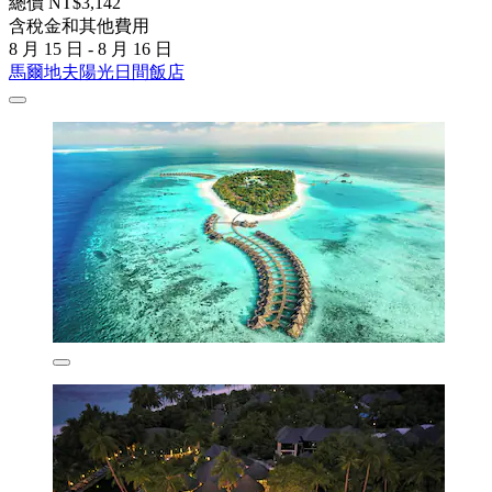
總價 NT$3,142
含稅金和其他費用
8 月 15 日 - 8 月 16 日
馬爾地夫陽光日間飯店