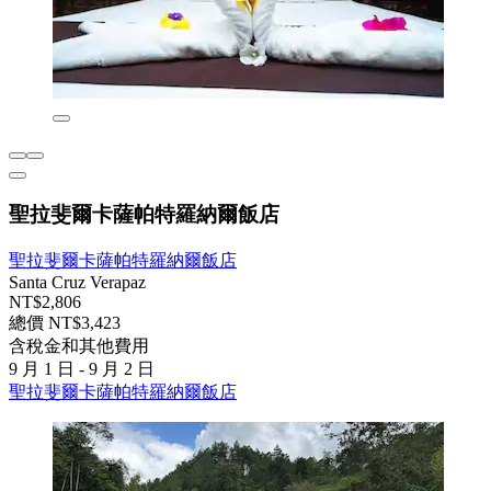
聖拉斐爾卡薩帕特羅納爾飯店
聖拉斐爾卡薩帕特羅納爾飯店
Santa Cruz Verapaz
NT$2,806
總價 NT$3,423
含稅金和其他費用
9 月 1 日 - 9 月 2 日
聖拉斐爾卡薩帕特羅納爾飯店