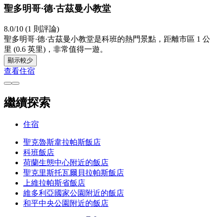
聖多明哥·德·古茲曼小教堂
8.0/10 (1 則評論)
聖多明哥·德·古茲曼小教堂是科班的熱門景點，距離市區 1 公
里 (0.6 英里)，非常值得一遊。
顯示較少
查看住宿
繼續探索
住宿
聖克魯斯韋拉帕斯飯店
科班飯店
荷蘭生態中心附近的飯店
聖克里斯托瓦爾貝拉帕斯飯店
上維拉帕斯省飯店
維多利亞國家公園附近的飯店
和平中央公園附近的飯店