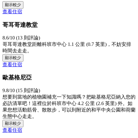
顯示較少
查看住宿
哥耳哥達教堂
8.6/10 (13 則評論)
哥耳哥達教堂距離科班市中心 1.1 公里 (0.7 英里)，不妨安排
時間去走走。
顯示較少
查看住宿
歐基格尼亞
9.8/10 (15 則評論)
想要到當地的植物園補充一下知識嗎？把歐基格尼亞納入您的
必訪清單吧！這裡位於科班市中心 4.2 公里 (2.6 英里) 外。如
果您想活動筋骨、散散步，可以到附近的和平中央公園和荷蘭
生態中心走走。
顯示較少
查看住宿