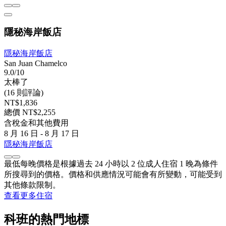
隱秘海岸飯店
隱秘海岸飯店
San Juan Chamelco
9.0/10
太棒了
(16 則評論)
NT$1,836
總價 NT$2,255
含稅金和其他費用
8 月 16 日 - 8 月 17 日
隱秘海岸飯店
最低每晚價格是根據過去 24 小時以 2 位成人住宿 1 晚為條件
所搜尋到的價格。價格和供應情況可能會有所變動，可能受到
其他條款限制。
查看更多住宿
科班的熱門地標