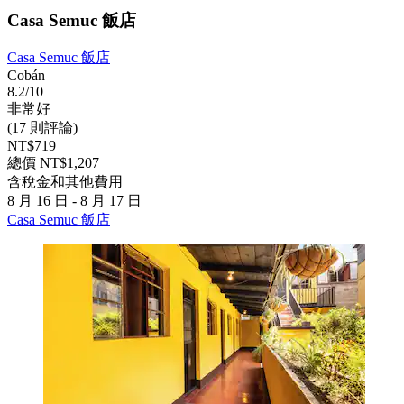
Casa Semuc 飯店
Casa Semuc 飯店
Cobán
8.2/10
非常好
(17 則評論)
NT$719
總價 NT$1,207
含稅金和其他費用
8 月 16 日 - 8 月 17 日
Casa Semuc 飯店