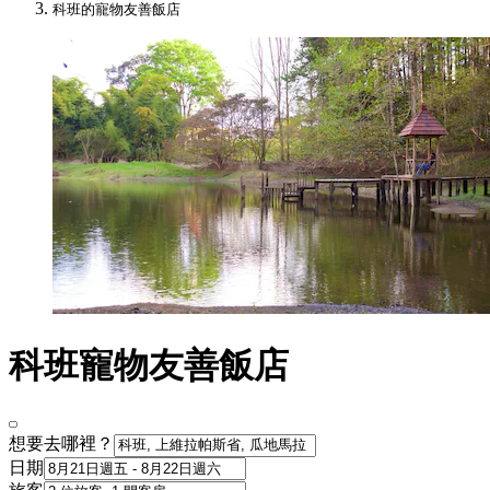
科班的寵物友善飯店
科班寵物友善飯店
想要去哪裡？
日期