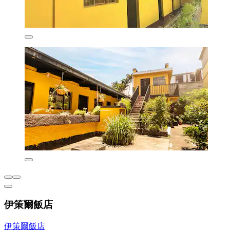
伊策爾飯店
伊策爾飯店