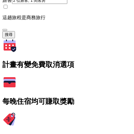
旅客
這趟旅程是商務旅行
搜尋
計畫有變免費取消選項
每晚住宿均可賺取獎勵