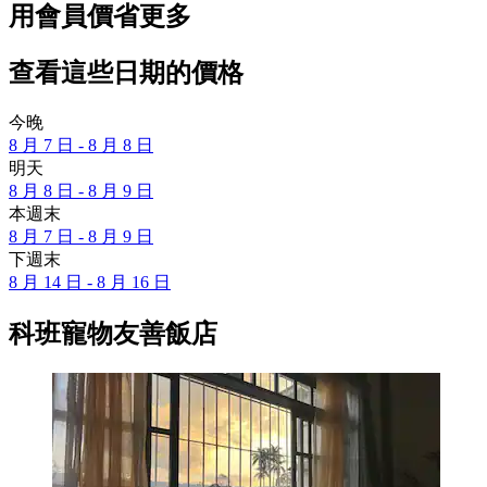
用會員價省更多
查看這些日期的價格
今晚
8 月 7 日 - 8 月 8 日
明天
8 月 8 日 - 8 月 9 日
本週末
8 月 7 日 - 8 月 9 日
下週末
8 月 14 日 - 8 月 16 日
科班寵物友善飯店