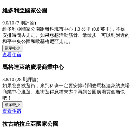
維多利亞國家公園
9.0/10 (7 則評論)
維多利亞國家公園距離科班市中心 1.3 公里 (0.8 英里)，不妨
安排時間去走走。如果您想活動筋骨、散散步，可以到附近的
和平中央公園和歐基格尼亞走走。
顯示較少
查看住宿
馬格達萊納廣場商業中心
8.8/10 (28 則評論)
如果您喜歡逛街，來到科班一定要安排時間去馬格達萊納廣場
商業中心逛逛。逛街逛得意猶未盡？再到公園廣場買個痛快
吧！
顯示較少
查看住宿
拉古納拉丘亞國家公園