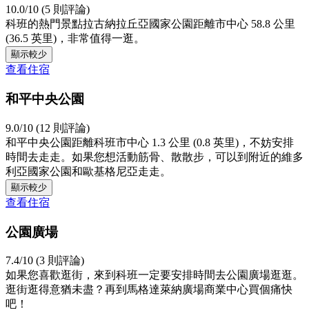
10.0/10 (5 則評論)
科班的熱門景點拉古納拉丘亞國家公園距離市中心 58.8 公里
(36.5 英里)，非常值得一逛。
顯示較少
查看住宿
和平中央公園
9.0/10 (12 則評論)
和平中央公園距離科班市中心 1.3 公里 (0.8 英里)，不妨安排
時間去走走。如果您想活動筋骨、散散步，可以到附近的維多
利亞國家公園和歐基格尼亞走走。
顯示較少
查看住宿
公園廣場
7.4/10 (3 則評論)
如果您喜歡逛街，來到科班一定要安排時間去公園廣場逛逛。
逛街逛得意猶未盡？再到馬格達萊納廣場商業中心買個痛快
吧！