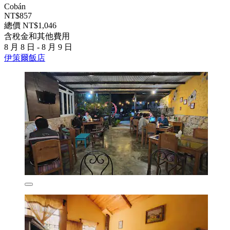
Cobán
NT$857
總價 NT$1,046
含稅金和其他費用
8 月 8 日 - 8 月 9 日
伊策爾飯店