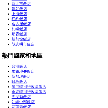
新北市飯店
曼谷飯店
上海飯店
紐約飯店
名古屋飯店
札幌飯店
那霸飯店
新加坡飯店
胡志明市飯店
熱門國家和地區
台灣飯店
馬爾地夫飯店
新加坡飯店
關島飯店
澳門特別行政區飯店
香港特別行政區飯店
澎湖縣飯店
沖繩中部飯店
花蓮縣飯店