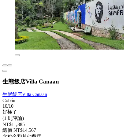
生態飯店Villa Canaan
生態飯店Villa Canaan
Cobán
10/10
好極了
(1 則評論)
NT$11,885
總價 NT$14,567
含稅金和其他費用