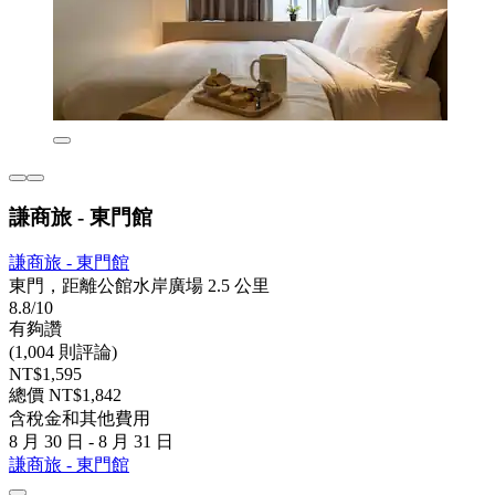
謙商旅 - 東門館
謙商旅 - 東門館
東門，距離公館水岸廣場 2.5 公里
8.8/10
有夠讚
(1,004 則評論)
NT$1,595
總價 NT$1,842
含稅金和其他費用
8 月 30 日 - 8 月 31 日
謙商旅 - 東門館