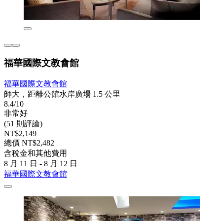
福華國際文教會館
福華國際文教會館
師大，距離公館水岸廣場 1.5 公里
8.4/10
非常好
(51 則評論)
NT$2,149
總價 NT$2,482
含稅金和其他費用
8 月 11 日 - 8 月 12 日
福華國際文教會館