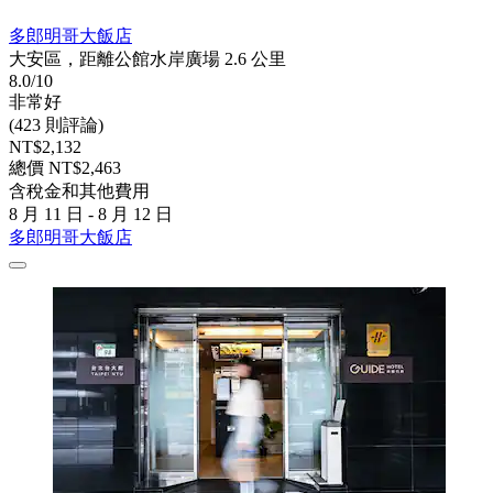
多郎明哥大飯店
大安區，距離公館水岸廣場 2.6 公里
8.0/10
非常好
(423 則評論)
NT$2,132
總價 NT$2,463
含稅金和其他費用
8 月 11 日 - 8 月 12 日
多郎明哥大飯店