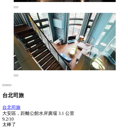
台北司旅
台北司旅
大安區，距離公館水岸廣場 3.1 公里
9.2/10
太棒了