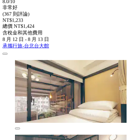
8.0/10
非常好
(367 則評論)
NT$1,233
總價 NT$1,424
含稅金和其他費用
8 月 12 日 - 8 月 13 日
承攜行旅-台北台大館