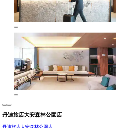
丹迪旅店大安森林公園店
丹迪旅店大安森林公園店