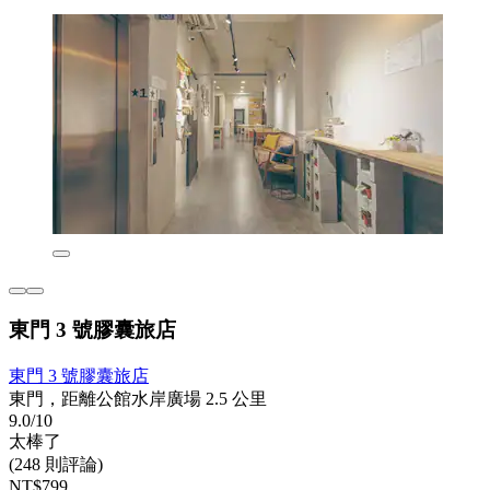
東門 3 號膠囊旅店
東門 3 號膠囊旅店
東門，距離公館水岸廣場 2.5 公里
9.0/10
太棒了
(248 則評論)
NT$799