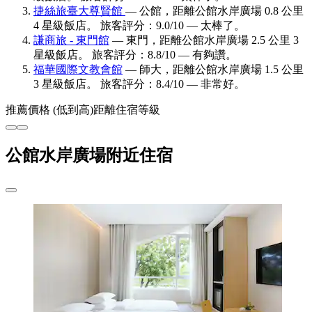
捷絲旅臺大尊賢館
— 公館，距離公館水岸廣場 0.8 公里
4 星級飯店。 旅客評分：9.0/10 — 太棒了。
謙商旅 - 東門館
— 東門，距離公館水岸廣場 2.5 公里 3
星級飯店。 旅客評分：8.8/10 — 有夠讚。
福華國際文教會館
— 師大，距離公館水岸廣場 1.5 公里
3 星級飯店。 旅客評分：8.4/10 — 非常好。
推薦
價格 (低到高)
距離
住宿等級
公館水岸廣場附近住宿