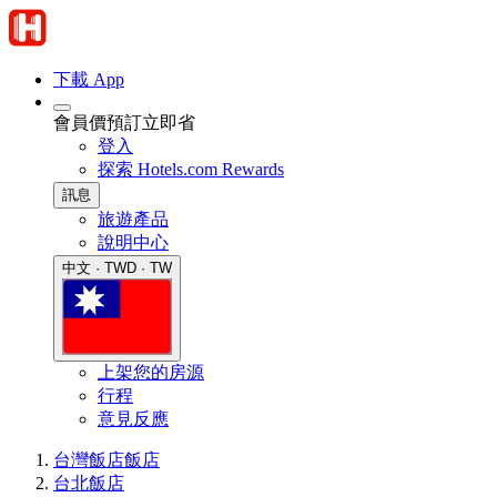
下載 App
會員價預訂立即省
登入
探索 Hotels.com Rewards
訊息
旅遊產品
說明中心
中文 · TWD · TW
上架您的房源
行程
意見反應
台灣飯店
飯店
台北飯店