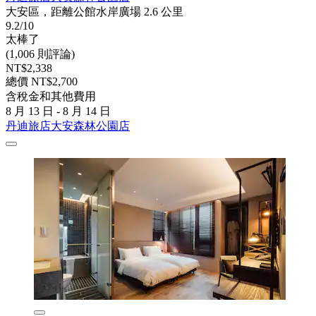
大安區，距離公館水岸廣場 2.6 公里
9.2/10
太棒了
(1,006 則評論)
NT$2,338
總價 NT$2,700
含稅金和其他費用
8 月 13 日 - 8 月 14 日
丹迪旅店大安森林公園店