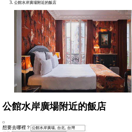
公館水岸廣場附近的飯店
公館水岸廣場附近的飯店
想要去哪裡？