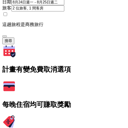
日期
旅客
這趟旅程是商務旅行
搜尋
計畫有變免費取消選項
每晚住宿均可賺取獎勵