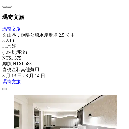
瑪奇文旅
瑪奇文旅
文山區，距離公館水岸廣場 2.5 公里
8.2/10
非常好
(129 則評論)
NT$1,375
總價 NT$1,588
含稅金和其他費用
8 月 13 日 - 8 月 14 日
瑪奇文旅