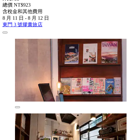
總價 NT$923
含稅金和其他費用
8 月 11 日 - 8 月 12 日
東門 3 號膠囊旅店