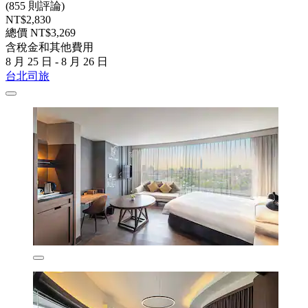
(855 則評論)
NT$2,830
總價 NT$3,269
含稅金和其他費用
8 月 25 日 - 8 月 26 日
台北司旅