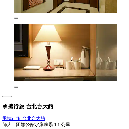
承攜行旅-台北台大館
承攜行旅-台北台大館
師大，距離公館水岸廣場 1.1 公里