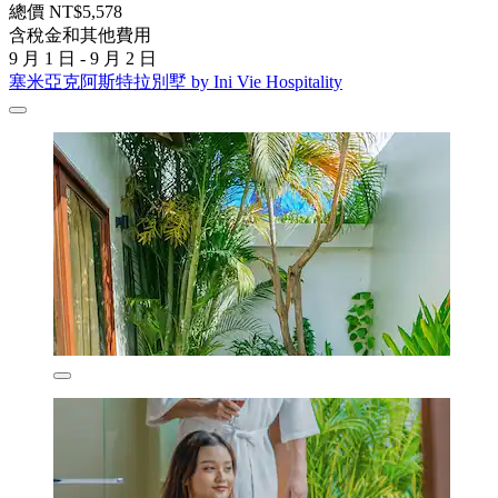
總價 NT$5,578
含稅金和其他費用
9 月 1 日 - 9 月 2 日
塞米亞克阿斯特拉別墅 by Ini Vie Hospitality