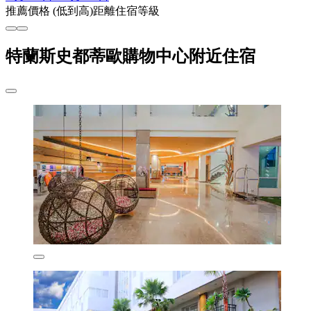
推薦
價格 (低到高)
距離
住宿等級
特蘭斯史都蒂歐購物中心附近住宿