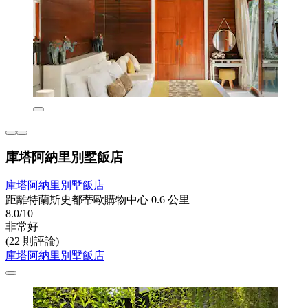
庫塔阿納里別墅飯店
庫塔阿納里別墅飯店
距離特蘭斯史都蒂歐購物中心 0.6 公里
8.0/10
非常好
(22 則評論)
庫塔阿納里別墅飯店