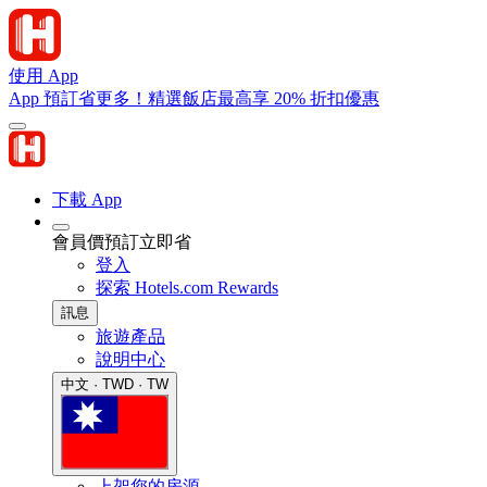
使用 App
App 預訂省更多！精選飯店最高享 20% 折扣優惠
下載 App
會員價預訂立即省
登入
探索 Hotels.com Rewards
訊息
旅遊產品
說明中心
中文 · TWD · TW
上架您的房源