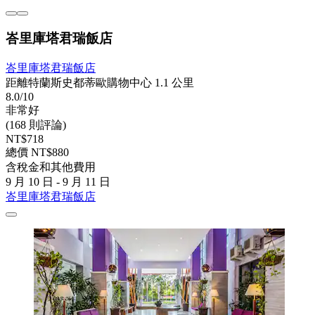
峇里庫塔君瑞飯店
峇里庫塔君瑞飯店
距離特蘭斯史都蒂歐購物中心 1.1 公里
8.0/10
非常好
(168 則評論)
NT$718
總價 NT$880
含稅金和其他費用
9 月 10 日 - 9 月 11 日
峇里庫塔君瑞飯店