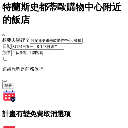
特蘭斯史都蒂歐購物中心附近
的飯店
想要去哪裡？
日期
旅客
這趟旅程是商務旅行
搜尋
計畫有變免費取消選項