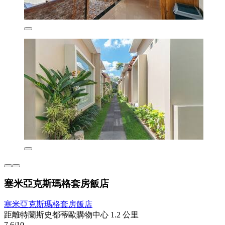
塞米亞克斯瑪格套房飯店
塞米亞克斯瑪格套房飯店
距離特蘭斯史都蒂歐購物中心 1.2 公里
7.6/10