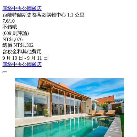
庫塔中央公園飯店
距離特蘭斯史都蒂歐購物中心 1.1 公里
7.6/10
不錯哦
(609 則評論)
NT$1,076
總價 NT$1,302
含稅金和其他費用
9 月 10 日 - 9 月 11 日
庫塔中央公園飯店