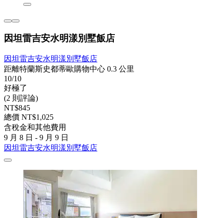
因坦雷吉安水明漾別墅飯店
因坦雷吉安水明漾別墅飯店
距離特蘭斯史都蒂歐購物中心 0.3 公里
10/10
好極了
(2 則評論)
NT$845
總價 NT$1,025
含稅金和其他費用
9 月 8 日 - 9 月 9 日
因坦雷吉安水明漾別墅飯店