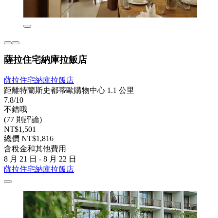
薩拉住宅納庫拉飯店
薩拉住宅納庫拉飯店
距離特蘭斯史都蒂歐購物中心 1.1 公里
7.8/10
不錯哦
(77 則評論)
NT$1,501
總價 NT$1,816
含稅金和其他費用
8 月 21 日 - 8 月 22 日
薩拉住宅納庫拉飯店