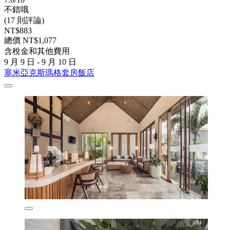
不錯哦
(17 則評論)
NT$883
總價 NT$1,077
含稅金和其他費用
9 月 9 日 - 9 月 10 日
塞米亞克斯瑪格套房飯店