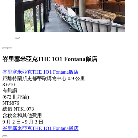
峇里塞米亞克THE 1O1 Fontana飯店
峇里塞米亞克THE 1O1 Fontana飯店
距離特蘭斯史都蒂歐購物中心 0.9 公里
8.6/10
有夠讚
(672 則評論)
NT$876
總價 NT$1,073
含稅金和其他費用
9 月 2 日 - 9 月 3 日
峇里塞米亞克THE 1O1 Fontana飯店