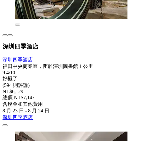
深圳四季酒店
深圳四季酒店
福田中央商業區，距離深圳圖書館 1 公里
9.4/10
好極了
(594 則評論)
NT$6,129
總價 NT$7,147
含稅金和其他費用
8 月 23 日 - 8 月 24 日
深圳四季酒店