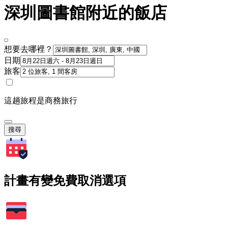
深圳圖書館附近的飯店
想要去哪裡？
日期
旅客
這趟旅程是商務旅行
搜尋
計畫有變免費取消選項