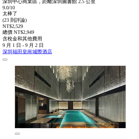
深圳中心商業區，距離深圳圖書館 2.5 公里
9.0/10
太棒了
(23 則評論)
NT$2,529
總價 NT$2,949
含稅金和其他費用
9 月 1 日 - 9 月 2 日
深圳福田皇崗城際酒店