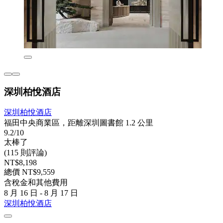
深圳柏悅酒店
深圳柏悅酒店
福田中央商業區，距離深圳圖書館 1.2 公里
9.2/10
太棒了
(115 則評論)
NT$8,198
總價 NT$9,559
含稅金和其他費用
8 月 16 日 - 8 月 17 日
深圳柏悅酒店