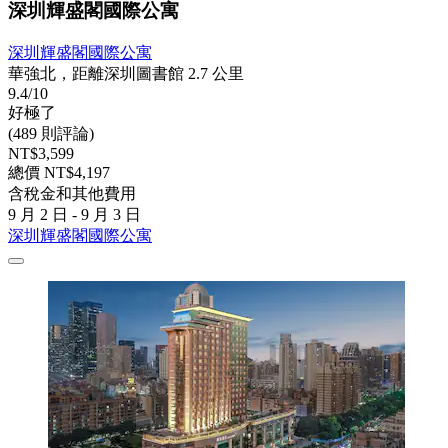
深圳輝盛閣國際公寓
深圳輝盛閣國際公寓
華強北，距離深圳圖書館 2.7 公里
9.4/10
好極了
(489 則評論)
NT$3,599
總價 NT$4,197
含稅金和其他費用
9 月 2 日 - 9 月 3 日
深圳輝盛閣國際公寓