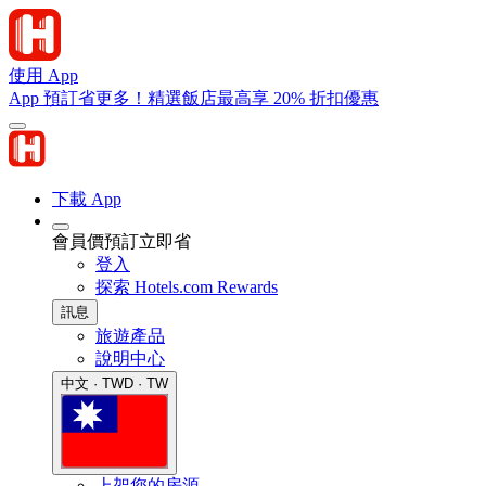
使用 App
App 預訂省更多！精選飯店最高享 20% 折扣優惠
下載 App
會員價預訂立即省
登入
探索 Hotels.com Rewards
訊息
旅遊產品
說明中心
中文 · TWD · TW
上架您的房源