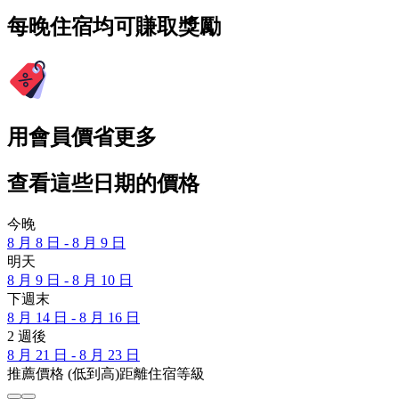
每晚住宿均可賺取獎勵
用會員價省更多
查看這些日期的價格
今晚
8 月 8 日 - 8 月 9 日
明天
8 月 9 日 - 8 月 10 日
下週末
8 月 14 日 - 8 月 16 日
2 週後
8 月 21 日 - 8 月 23 日
推薦
價格 (低到高)
距離
住宿等級