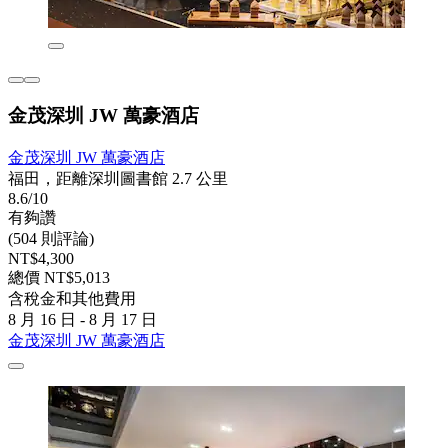
金茂深圳 JW 萬豪酒店
金茂深圳 JW 萬豪酒店
福田，距離深圳圖書館 2.7 公里
8.6/10
有夠讚
(504 則評論)
NT$4,300
總價 NT$5,013
含稅金和其他費用
8 月 16 日 - 8 月 17 日
金茂深圳 JW 萬豪酒店