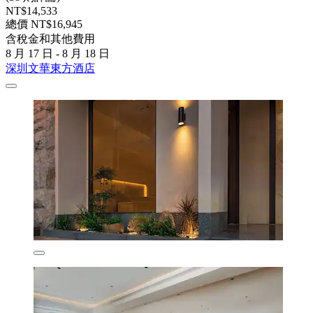
NT$14,533
總價 NT$16,945
含稅金和其他費用
8 月 17 日 - 8 月 18 日
深圳文華東方酒店