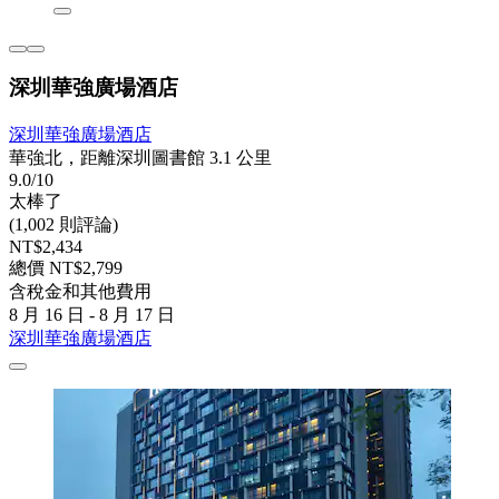
深圳華強廣場酒店
深圳華強廣場酒店
華強北，距離深圳圖書館 3.1 公里
9.0/10
太棒了
(1,002 則評論)
NT$2,434
總價 NT$2,799
含稅金和其他費用
8 月 16 日 - 8 月 17 日
深圳華強廣場酒店