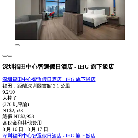
深圳福田中心智選假日酒店 - IHG 旗下飯店
深圳福田中心智選假日酒店 - IHG 旗下飯店
福田，距離深圳圖書館 2.1 公里
9.2/10
太棒了
(376 則評論)
NT$2,533
總價 NT$2,953
含稅金和其他費用
8 月 16 日 - 8 月 17 日
深圳福田中心智選假日酒店 - IHG 旗下飯店