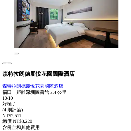
森特拉朗德朋悅花園國際酒店
森特拉朗德朋悅花園國際酒店
福田，距離深圳圖書館 2.4 公里
10/10
好極了
(4 則評論)
NT$2,511
總價 NT$3,220
含稅金和其他費用