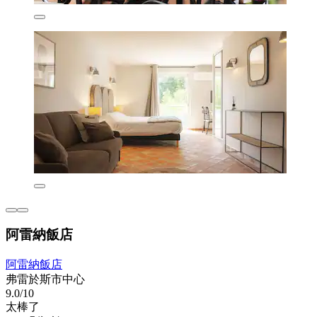
阿雷納飯店
阿雷納飯店
弗雷於斯市中心
9.0/10
太棒了