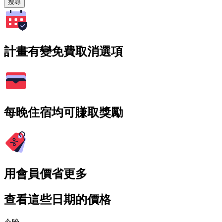
搜尋
計畫有變免費取消選項
每晚住宿均可賺取獎勵
用會員價省更多
查看這些日期的價格