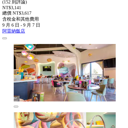
(152 則評論)
NT$3,141
總價 NT$3,617
含稅金和其他費用
9 月 6 日 - 9 月 7 日
阿雷納飯店