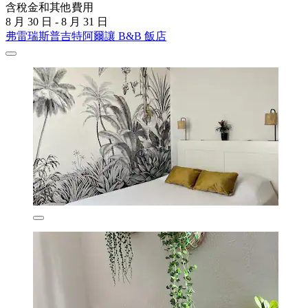
含稅金和其他費用
8 月 30 日 - 8 月 31 日
弗雷瑞斯普吉特阿爾讓 B&B 飯店