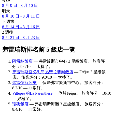
今晚
8 月 9 日 - 8 月 10 日
明天
8 月 10 日 - 8 月 11 日
下週末
8 月 14 日 - 8 月 16 日
2 週後
8 月 21 日 - 8 月 23 日
弗雷瑞斯排名前 5 飯店一覽
阿雷納飯店
— 弗雷於斯市中心 3 星級飯店。 旅客評
分：9.0/10 — 太棒了。
弗雷瑞斯宜必思尚品聖拉斐爾飯店
— Fréjus 3 星級飯
店。 旅客評分：9.0/10 — 太棒了。
弗雷儒斯公寓
— 位於弗雷於斯市中心。 旅客評分：
8.2/10 — 非常好。
Villepey的La Parenthèse
— 位於Fréjus。 旅客評分：10/10
— 好極了。
環礁飯店
— 弗雷瑞斯海灘 3 星級飯店。 旅客評分：
8.4/10 — 非常好。