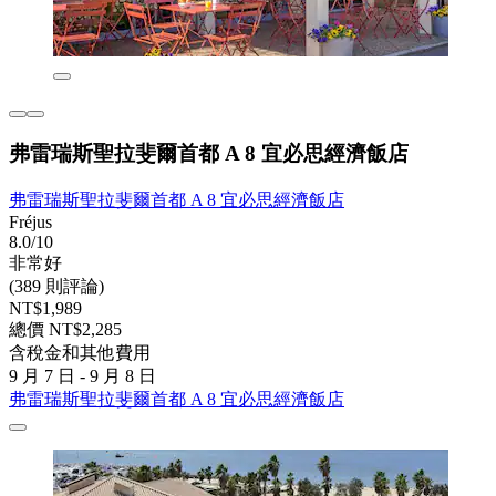
弗雷瑞斯聖拉斐爾首都 A 8 宜必思經濟飯店
弗雷瑞斯聖拉斐爾首都 A 8 宜必思經濟飯店
Fréjus
8.0/10
非常好
(389 則評論)
NT$1,989
總價 NT$2,285
含稅金和其他費用
9 月 7 日 - 9 月 8 日
弗雷瑞斯聖拉斐爾首都 A 8 宜必思經濟飯店