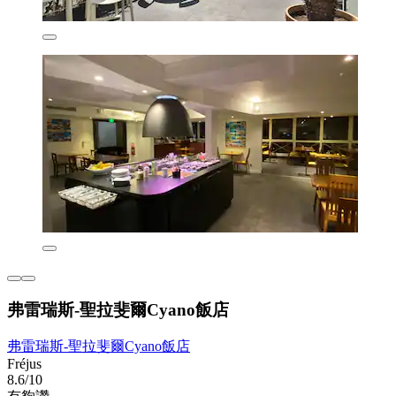
弗雷瑞斯-聖拉斐爾Cyano飯店
弗雷瑞斯-聖拉斐爾Cyano飯店
Fréjus
8.6/10