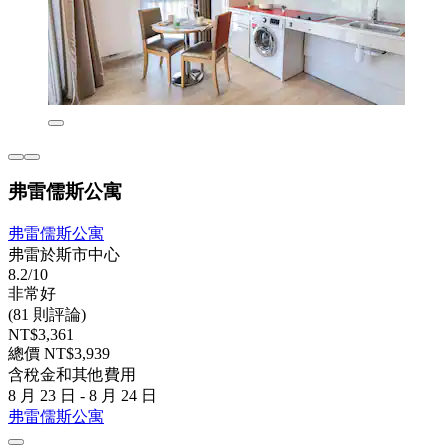
弗雷儒斯公寓
弗雷儒斯公寓
弗雷於斯市中心
8.2/10
非常好
(81 則評論)
NT$3,361
總價 NT$3,939
含稅金和其他費用
8 月 23 日 - 8 月 24 日
弗雷儒斯公寓