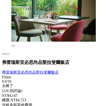
弗雷瑞斯宜必思尚品聖拉斐爾飯店
弗雷瑞斯宜必思尚品聖拉斐爾飯店
Fréjus
9.0/10
太棒了
(226 則評論)
NT$4,147
總價 NT$4,723
含稅金和其他費用