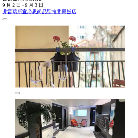
9 月 2 日 - 9 月 3 日
弗雷瑞斯宜必思尚品聖拉斐爾飯店