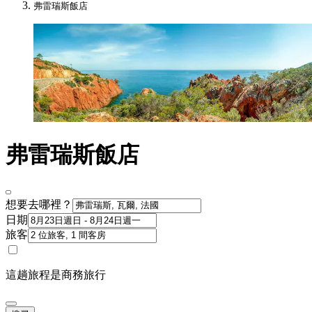
弗雷瑞斯飯店
弗雷瑞斯飯店
想要去哪裡？
日期
旅客
這趟旅程是商務旅行