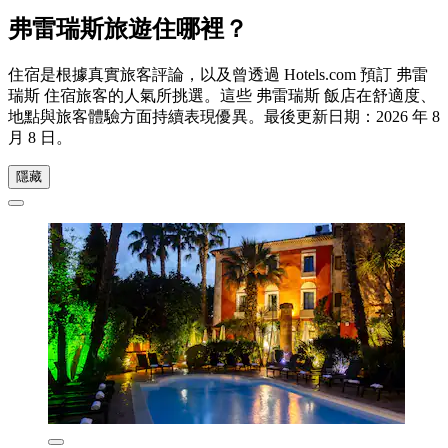
弗雷瑞斯旅遊住哪裡？
住宿是根據真實旅客評論，以及曾透過 Hotels.com 預訂 弗雷
瑞斯 住宿旅客的人氣所挑選。這些 弗雷瑞斯 飯店在舒適度、
地點與旅客體驗方面持續表現優異。最後更新日期：
2026 年 8
月 8 日
。
隱藏