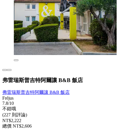
弗雷瑞斯普吉特阿爾讓 B&B 飯店
弗雷瑞斯普吉特阿爾讓 B&B 飯店
Fréjus
7.8/10
不錯哦
(227 則評論)
NT$2,222
總價 NT$2,606