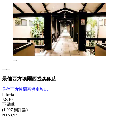
最佳西方埃爾西提奧飯店
最佳西方埃爾西提奧飯店
Liberia
7.8/10
不錯哦
(1,007 則評論)
NT$3,973