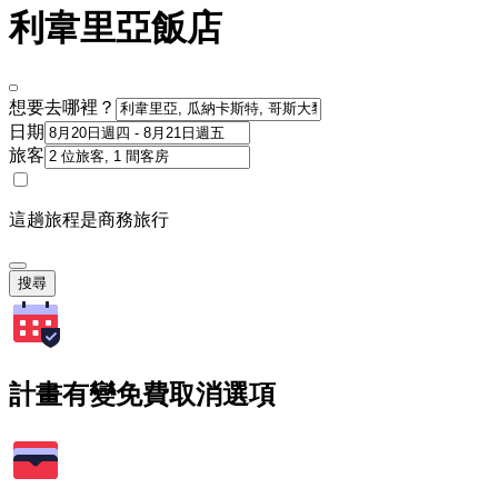
利韋里亞飯店
想要去哪裡？
日期
旅客
這趟旅程是商務旅行
搜尋
計畫有變免費取消選項