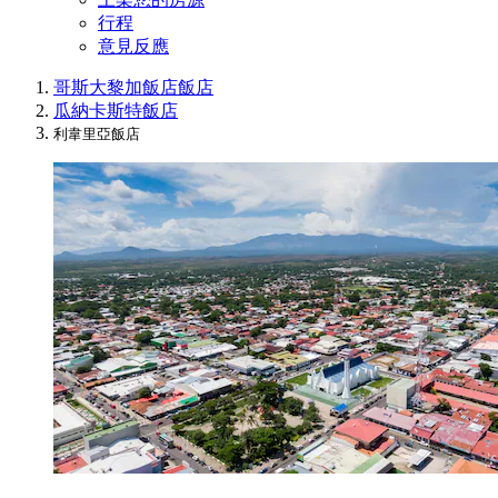
行程
意見反應
哥斯大黎加飯店
飯店
瓜納卡斯特飯店
利韋里亞飯店