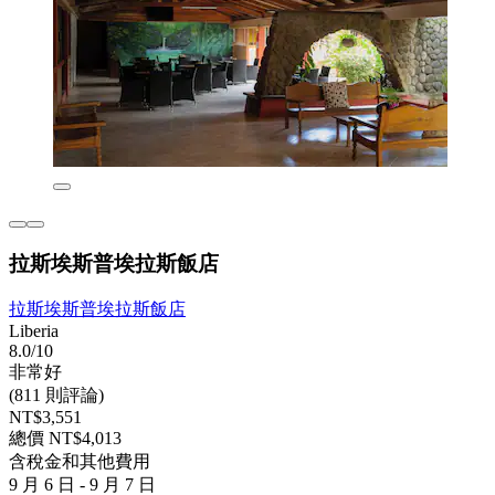
拉斯埃斯普埃拉斯飯店
拉斯埃斯普埃拉斯飯店
Liberia
8.0/10
非常好
(811 則評論)
NT$3,551
總價 NT$4,013
含稅金和其他費用
9 月 6 日 - 9 月 7 日