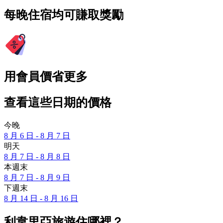
每晚住宿均可賺取獎勵
用會員價省更多
查看這些日期的價格
今晚
8 月 6 日 - 8 月 7 日
明天
8 月 7 日 - 8 月 8 日
本週末
8 月 7 日 - 8 月 9 日
下週末
8 月 14 日 - 8 月 16 日
利韋里亞旅遊住哪裡？