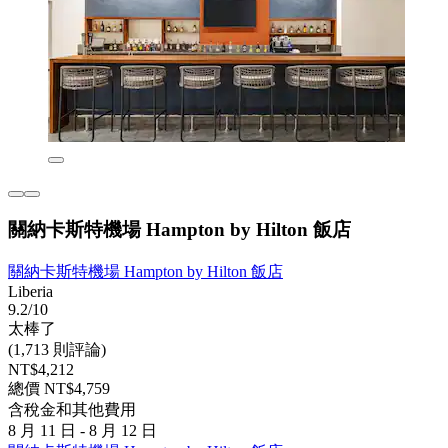
關納卡斯特機場 Hampton by Hilton 飯店
關納卡斯特機場 Hampton by Hilton 飯店
Liberia
9.2/10
太棒了
(1,713 則評論)
NT$4,212
總價 NT$4,759
含稅金和其他費用
8 月 11 日 - 8 月 12 日