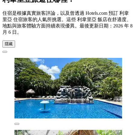
住宿是根據真實旅客評論，以及曾透過 Hotels.com 預訂 利韋
里亞 住宿旅客的人氣所挑選。這些 利韋里亞 飯店在舒適度、
地點與旅客體驗方面持續表現優異。最後更新日期：
2026 年 8
月 6 日
。
隱藏