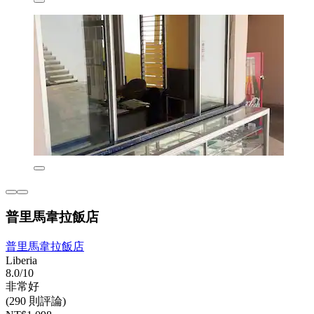
普里馬韋拉飯店
普里馬韋拉飯店
Liberia
8.0/10
非常好
(290 則評論)