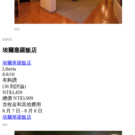
埃爾塞羅飯店
埃爾塞羅飯店
Liberia
8.8/10
有夠讚
(36 則評論)
NT$3,459
總價 NT$3,909
含稅金和其他費用
8 月 7 日 - 8 月 8 日
埃爾塞羅飯店