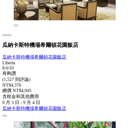
瓜納卡斯特機場希爾頓花園飯店
瓜納卡斯特機場希爾頓花園飯店
Liberia
8.6/10
有夠讚
(1,527 則評論)
NT$4,376
總價 NT$4,945
含稅金和其他費用
9 月 3 日 - 9 月 4 日
瓜納卡斯特機場希爾頓花園飯店