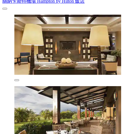
關納卡斯特機場 Hampton by Hilton 飯店