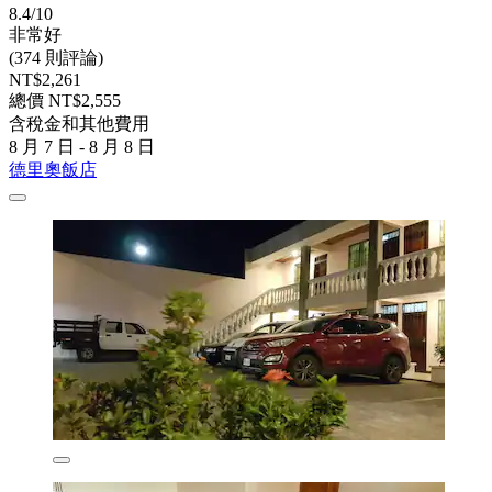
8.4/10
非常好
(374 則評論)
NT$2,261
總價 NT$2,555
含稅金和其他費用
8 月 7 日 - 8 月 8 日
德里奧飯店