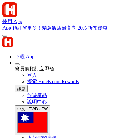
使用 App
App 預訂省更多！精選飯店最高享 20% 折扣優惠
下載 App
會員價預訂立即省
登入
探索 Hotels.com Rewards
訊息
旅遊產品
說明中心
中文 · TWD · TW
上架您的房源