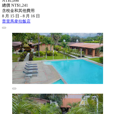
NT$1,098
總價 NT$1,241
含稅金和其他費用
8 月 15 日 - 8 月 16 日
普里馬韋拉飯店