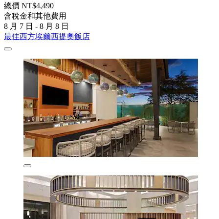
總價 NT$4,490
含稅金和其他費用
8 月 7 日 - 8 月 8 日
最佳西方埃爾西提奧飯店