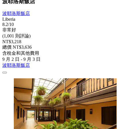
波耶洛斯飯店
波耶洛斯飯店
Liberia
8.2/10
非常好
(1,001 則評論)
NT$3,218
總價 NT$3,636
含稅金和其他費用
9 月 2 日 - 9 月 3 日
波耶洛斯飯店