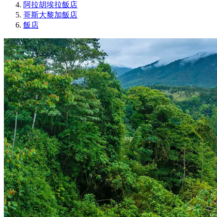
阿拉胡埃拉飯店
哥斯大黎加飯店
飯店