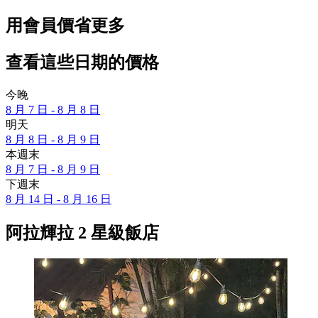
用會員價省更多
查看這些日期的價格
今晚
8 月 7 日 - 8 月 8 日
明天
8 月 8 日 - 8 月 9 日
本週末
8 月 7 日 - 8 月 9 日
下週末
8 月 14 日 - 8 月 16 日
阿拉輝拉 2 星級飯店