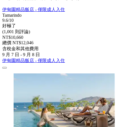
伊甸園精品飯店 - 僅限成人入住
Tamarindo
9.6/10
好極了
(1,001 則評論)
NT$10,660
總價 NT$12,046
含稅金和其他費用
9 月 7 日 - 9 月 8 日
伊甸園精品飯店 - 僅限成人入住