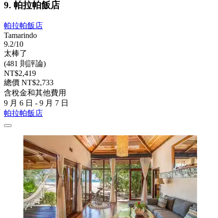
9. 帕拉帕飯店
帕拉帕飯店
Tamarindo
9.2/10
太棒了
(481 則評論)
NT$2,419
總價 NT$2,733
含稅金和其他費用
9 月 6 日 - 9 月 7 日
帕拉帕飯店