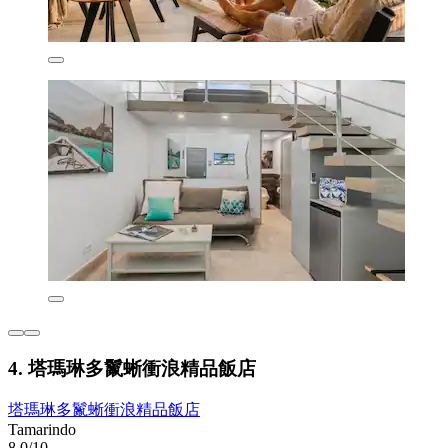
4. 塔瑪琳多鬣蜥衝浪精品飯店
塔瑪琳多鬣蜥衝浪精品飯店
Tamarindo
8.0/10