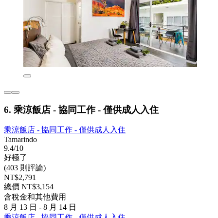
6. 乘涼飯店 - 協同工作 - 僅供成人入住
乘涼飯店 - 協同工作 - 僅供成人入住
Tamarindo
9.4/10
好極了
(403 則評論)
NT$2,791
總價 NT$3,154
含稅金和其他費用
8 月 13 日 - 8 月 14 日
乘涼飯店 - 協同工作 - 僅供成人入住