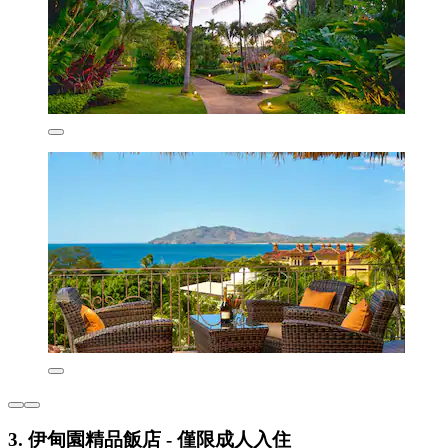
3. 伊甸園精品飯店 - 僅限成人入住