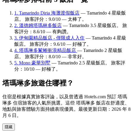
1. Tamarindo Diria 海灘渡假飯店
— Tamarindo 4 星級飯
店。 旅客評分：9.0/10 — 太棒了。
2. 溫德姆塔瑪林多飯店
— Tamarindo 3.5 星級飯店。 旅
客評分：8.6/10 — 有夠讚。
3. 伊甸園精品飯店 - 僅限成人入住
— Tamarindo 4 星級
飯店。 旅客評分：9.6/10 — 好極了。
4. 塔瑪琳多鬣蜥衝浪精品飯店
— Tamarindo 2 星級飯
店。 旅客評分：8.0/10 — 非常好。
5. Mono 豪華別墅
— Tamarindo 2.5 星級飯店。 旅客評
分：10/10 — 好極了。
塔瑪琳多旅遊住哪裡？
住宿是根據真實旅客評論，以及曾透過 Hotels.com 預訂 塔瑪
琳多 住宿旅客的人氣所挑選。這些 塔瑪琳多 飯店在舒適度、
地點與旅客體驗方面持續表現優異。最後更新日期：
2026 年 8
月 6 日
。
隱藏