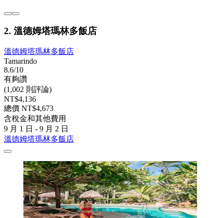
2. 溫德姆塔瑪林多飯店
溫德姆塔瑪林多飯店
Tamarindo
8.6/10
有夠讚
(1,002 則評論)
NT$4,136
總價 NT$4,673
含稅金和其他費用
9 月 1 日 - 9 月 2 日
溫德姆塔瑪林多飯店