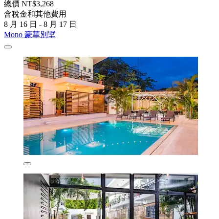
總價 NT$3,268
含稅金和其他費用
8 月 16 日 - 8 月 17 日
Mono 豪華別墅