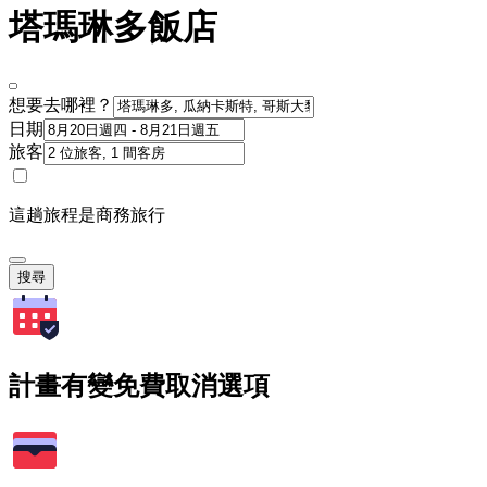
塔瑪琳多飯店
想要去哪裡？
日期
旅客
這趟旅程是商務旅行
搜尋
計畫有變免費取消選項