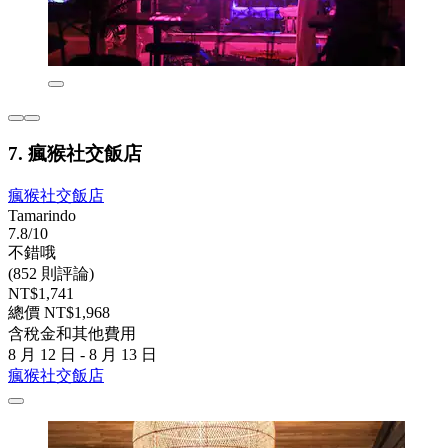
7. 瘋猴社交飯店
瘋猴社交飯店
Tamarindo
7.8/10
不錯哦
(852 則評論)
NT$1,741
總價 NT$1,968
含稅金和其他費用
8 月 12 日 - 8 月 13 日
瘋猴社交飯店