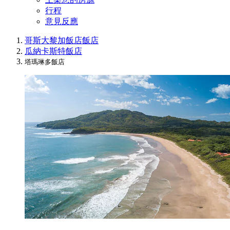
行程
意見反應
哥斯大黎加飯店
飯店
瓜納卡斯特飯店
塔瑪琳多飯店