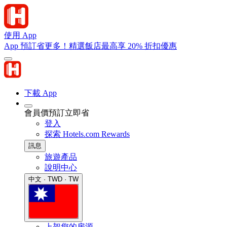
使用 App
App 預訂省更多！精選飯店最高享 20% 折扣優惠
下載 App
會員價預訂立即省
登入
探索 Hotels.com Rewards
訊息
旅遊產品
說明中心
中文 · TWD · TW
上架您的房源