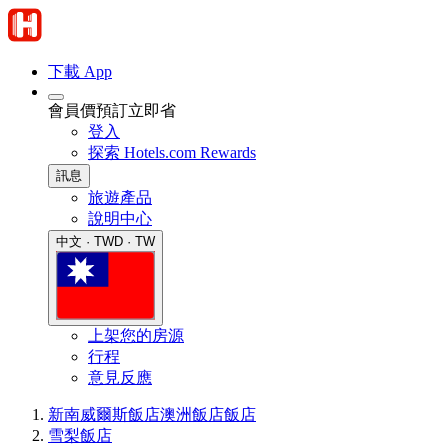
下載 App
會員價預訂立即省
登入
探索 Hotels.com Rewards
訊息
旅遊產品
說明中心
中文 · TWD · TW
上架您的房源
行程
意見反應
新南威爾斯飯店
澳洲飯店
飯店
雪梨飯店