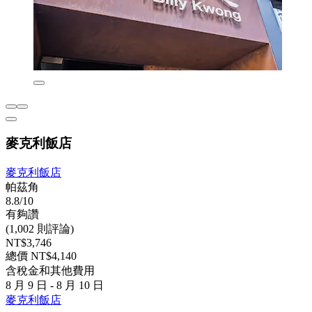
麥克利飯店
麥克利飯店
帕茲角
8.8/10
有夠讚
(1,002 則評論)
NT$3,746
總價 NT$4,140
含稅金和其他費用
8 月 9 日 - 8 月 10 日
麥克利飯店