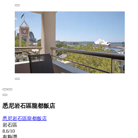
悉尼岩石區龍都飯店
悉尼岩石區龍都飯店
岩石區
8.6/10
有夠讚