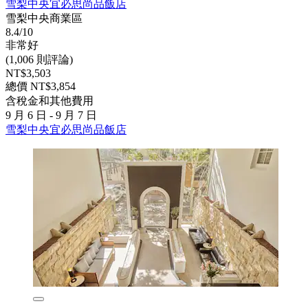
雪梨中央宜必思尚品飯店
雪梨中央商業區
8.4/10
非常好
(1,006 則評論)
NT$3,503
總價 NT$3,854
含稅金和其他費用
9 月 6 日 - 9 月 7 日
雪梨中央宜必思尚品飯店