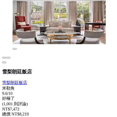
雪梨朗廷飯店
雪梨朗廷飯店
米勒角
9.6/10
好極了
(1,001 則評論)
NT$7,472
總價 NT$8,219