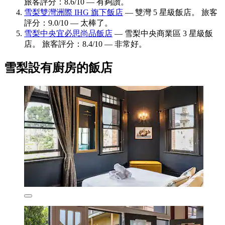
旅客評分：8.6/10 — 有夠讚。
雪梨雙灣洲際 IHG 旗下飯店
— 雙灣 5 星級飯店。 旅客
評分：9.0/10 — 太棒了。
雪梨中央宜必思尚品飯店
— 雪梨中央商業區 3 星級飯
店。 旅客評分：8.4/10 — 非常好。
雪梨設有廚房的飯店