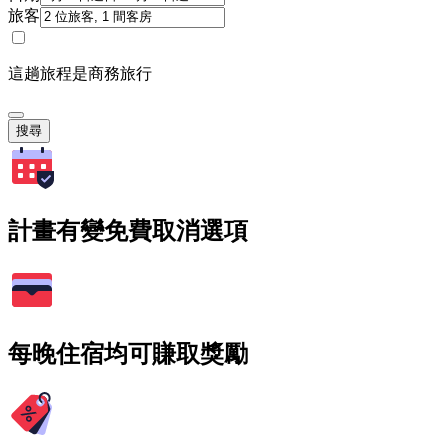
旅客
這趟旅程是商務旅行
搜尋
計畫有變免費取消選項
每晚住宿均可賺取獎勵