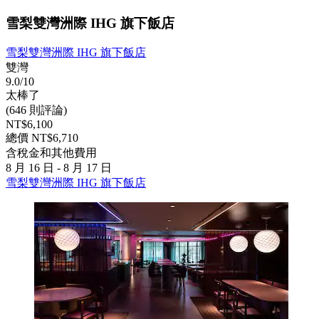
雪梨雙灣洲際 IHG 旗下飯店
雪梨雙灣洲際 IHG 旗下飯店
雙灣
9.0/10
太棒了
(646 則評論)
NT$6,100
總價 NT$6,710
含稅金和其他費用
8 月 16 日 - 8 月 17 日
雪梨雙灣洲際 IHG 旗下飯店