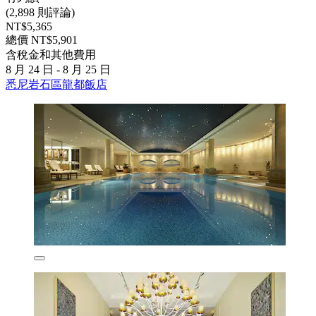
(2,898 則評論)
NT$5,365
總價 NT$5,901
含稅金和其他費用
8 月 24 日 - 8 月 25 日
悉尼岩石區龍都飯店