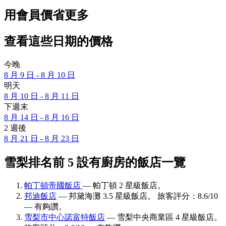
用會員價省更多
查看這些日期的價格
今晚
8 月 9 日 - 8 月 10 日
明天
8 月 10 日 - 8 月 11 日
下週末
8 月 14 日 - 8 月 16 日
2 週後
8 月 21 日 - 8 月 23 日
雪梨排名前 5 設有廚房的飯店一覽
帕丁頓帝國飯店
— 帕丁頓 2 星級飯店。
邦迪飯店
— 邦黛海灘 3.5 星級飯店。 旅客評分：8.6/10
— 有夠讚。
雪梨市中心諾富特飯店
— 雪梨中央商業區 4 星級飯店。