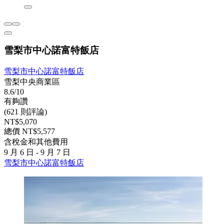
雪梨市中心諾富特飯店
雪梨市中心諾富特飯店
雪梨中央商業區
8.6/10
有夠讚
(621 則評論)
NT$5,070
總價 NT$5,577
含稅金和其他費用
9 月 6 日 - 9 月 7 日
雪梨市中心諾富特飯店