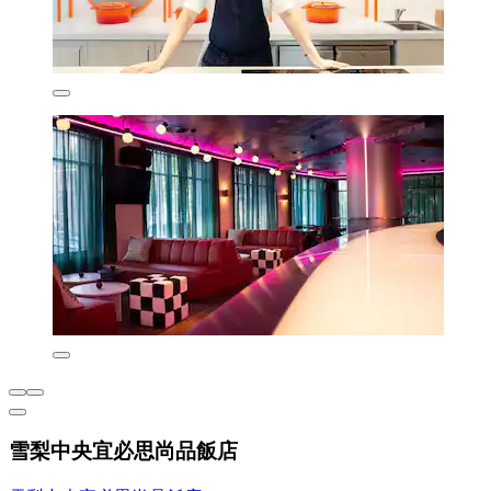
雪梨中央宜必思尚品飯店