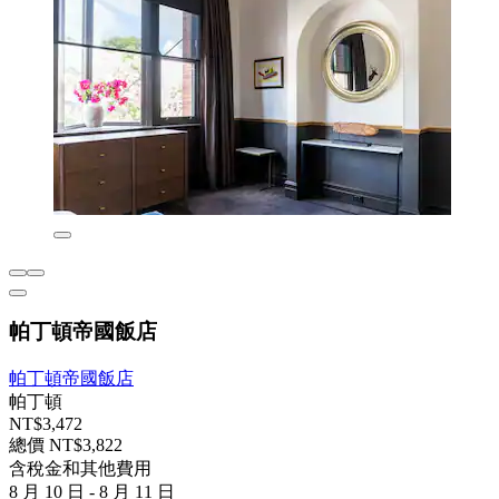
帕丁頓帝國飯店
帕丁頓帝國飯店
帕丁頓
NT$3,472
總價 NT$3,822
含稅金和其他費用
8 月 10 日 - 8 月 11 日