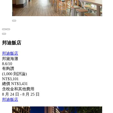
邦迪飯店
邦迪飯店
邦黛海灘
8.6/10
有夠讚
(1,000 則評論)
NT$3,101
總價 NT$3,431
含稅金和其他費用
8 月 24 日 - 8 月 25 日
邦迪飯店