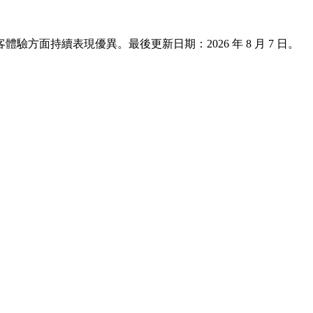
與旅客體驗方面持續表現優異。最後更新日期：
2026 年 8 月 7 日
。