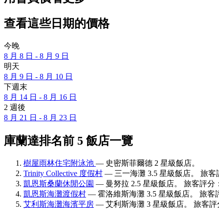
查看這些日期的價格
今晚
8 月 8 日 - 8 月 9 日
明天
8 月 9 日 - 8 月 10 日
下週末
8 月 14 日 - 8 月 16 日
2 週後
8 月 21 日 - 8 月 23 日
庫蘭達排名前 5 飯店一覽
樹屋雨林住宅附泳池
— 史密斯菲爾德 2 星級飯店。
Trinity Collective 度假村
— 三一海灘 3.5 星級飯店。 旅客評
凱恩斯桑蘭休閒公園
— 曼努拉 2.5 星級飯店。 旅客評分：7
凱恩斯海灘渡假村
— 霍洛維斯海灘 3.5 星級飯店。 旅客評
艾利斯海灘海濱平房
— 艾利斯海灘 3 星級飯店。 旅客評分：