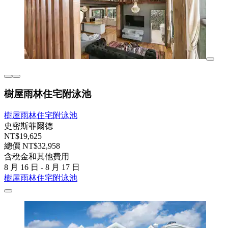
樹屋雨林住宅附泳池
樹屋雨林住宅附泳池
史密斯菲爾德
NT$19,625
總價 NT$32,958
含稅金和其他費用
8 月 16 日 - 8 月 17 日
樹屋雨林住宅附泳池