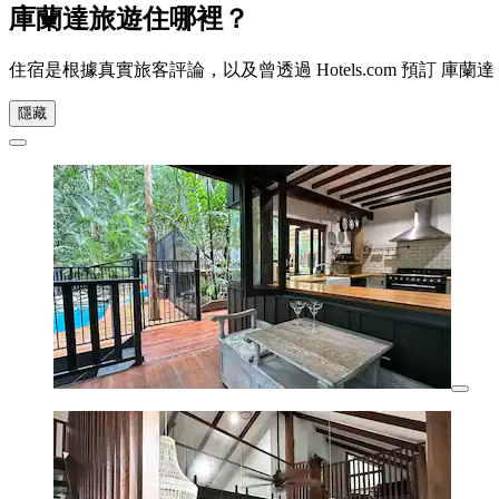
庫蘭達旅遊住哪裡？
住宿是根據真實旅客評論，以及曾透過 Hotels.com 預訂
隱藏