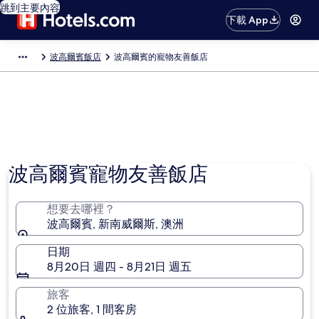
跳到主要內容
下載 App
波高爾賓飯店
波高爾賓的寵物友善飯店
波高爾賓寵物友善飯店
想要去哪裡？
波高爾賓, 新南威爾斯, 澳洲
日期
8月20日 週四 - 8月21日 週五
旅客
2 位旅客, 1 間客房