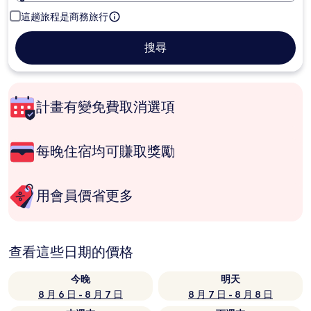
這趟旅程是商務旅行
搜尋
計畫有變免費取消選項
每晚住宿均可賺取獎勵
用會員價省更多
查看這些日期的價格
今晚
明天
8 月 6 日 - 8 月 7 日
8 月 7 日 - 8 月 8 日