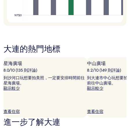
條
款
限
NT$0
制。
大連的熱門地標
星海廣場
中山廣場
8.0/10 (135 則評論)
8.2/10 (149 則評論)
到沙河口玩想要拍美照，一定要安排時間前往
到大連市中心玩想要拍
星海廣場。
前往中山廣場。
顯示較少
顯示較少
查看住宿
查看住宿
進一步了解大連