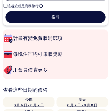
這趟旅程是商務旅行
搜尋
計畫有變免費取消選項
每晚住宿均可賺取獎勵
用會員價省更多
查看這些日期的價格
今晚
明天
8 月 6 日 - 8 月 7 日
8 月 7 日 - 8 月 8 日