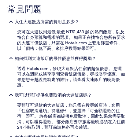
常見問題
入住大連飯店所需的費用是多少？
您可在大連找到最低 最低 NT$1,433 起 的熱門飯店，以及
符合自身預算和需求的選項。 如果正在找符合您所有要求
的
大連平價飯店
，只需在 Hotels.com 上套用篩選條件，
以「價格：低至高」來排序搜尋結果即可。
如何找到大連飯店的最佳優惠並獲得獎勵？
透過 Hotels.com，發現大連飯店住宿的超值優惠。 您還
可以在週間或淡季期間查看飯店價格，尋找淡季優惠。 如
果您想來趟說走就走的旅行，請查看大連飯店的晚鳥優
惠。
我可以預訂提供免費取消的大連飯店嗎？
要預訂可退款的大連飯店，您只需在搜尋飯店時，套用
「住宿取消選項」篩選條件，並選擇「可全額退款的住
宿」即可。 許多飯店都提供免費取消，因此如果您需要取
消，可以獲得退款。 部分飯店要求旅客最晚必須在入住前
24 小時取消，預訂前請務必再次確認。