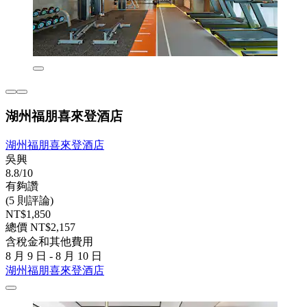
湖州福朋喜來登酒店
湖州福朋喜來登酒店
吳興
8.8/10
有夠讚
(5 則評論)
NT$1,850
總價 NT$2,157
含稅金和其他費用
8 月 9 日 - 8 月 10 日
湖州福朋喜來登酒店