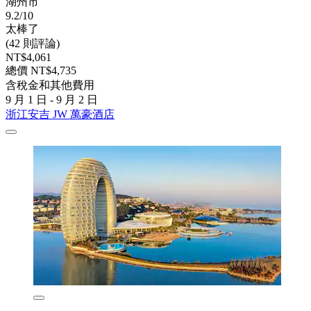
湖州市
9.2/10
太棒了
(42 則評論)
NT$4,061
總價 NT$4,735
含稅金和其他費用
9 月 1 日 - 9 月 2 日
浙江安吉 JW 萬豪酒店