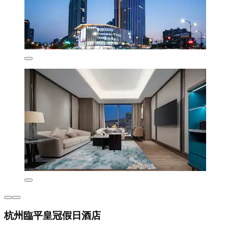
杭州臨平皇冠假日酒店