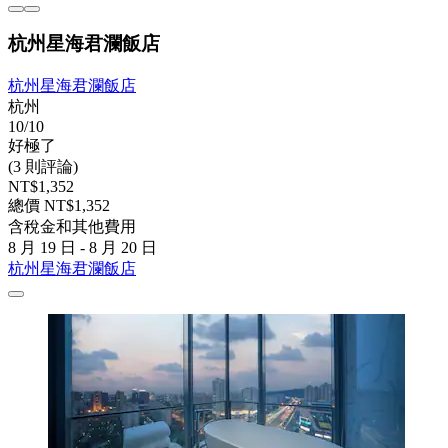
杭州星海君瀾飯店
杭州星海君瀾飯店
杭州
10/10
好極了
(3 則評論)
NT$1,352
總價 NT$1,352
含稅金和其他費用
8 月 19 日 - 8 月 20 日
杭州星海君瀾飯店