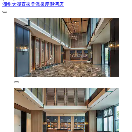
湖州太湖喜來登溫泉度假酒店