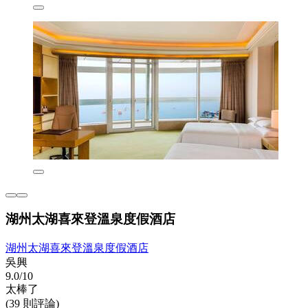
湖州太湖喜來登溫泉度假酒店
湖州太湖喜來登溫泉度假酒店
吳興
9.0/10
太棒了
(39 則評論)