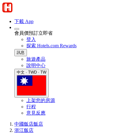
下載 App
會員價預訂立即省
登入
探索 Hotels.com Rewards
訊息
旅遊產品
說明中心
中文 · TWD · TW
上架您的房源
行程
意見反應
中國飯店
飯店
浙江飯店