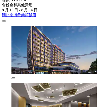
含稅金和其他費用
8 月 13 日 - 8 月 14 日
湖州南潯希爾頓飯店