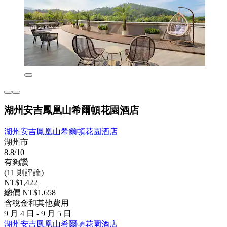
湖州安吉鳳凰山希爾頓花園酒店
湖州安吉鳳凰山希爾頓花園酒店
湖州市
8.8/10
有夠讚
(11 則評論)
NT$1,422
總價 NT$1,658
含稅金和其他費用
9 月 4 日 - 9 月 5 日
湖州安吉鳳凰山希爾頓花園酒店