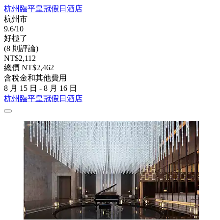
杭州臨平皇冠假日酒店
杭州市
9.6/10
好極了
(8 則評論)
NT$2,112
總價 NT$2,462
含稅金和其他費用
8 月 15 日 - 8 月 16 日
杭州臨平皇冠假日酒店