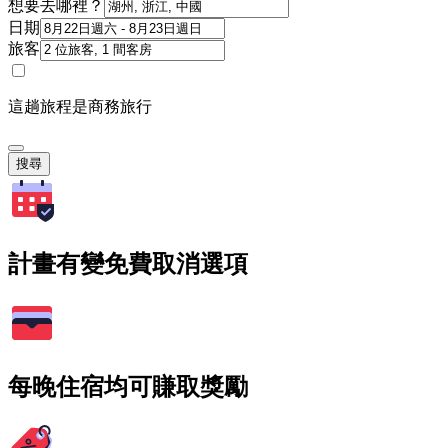
想要去哪裡？
日期
旅客
這趟旅程是商務旅行
搜尋
計畫有變免費取消選項
每晚住宿均可賺取獎勵