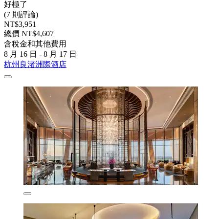
好極了
(7 則評論)
NT$3,951
總價 NT$4,607
含稅金和其他費用
8 月 16 日 - 8 月 17 日
杭州良渚洲際酒店