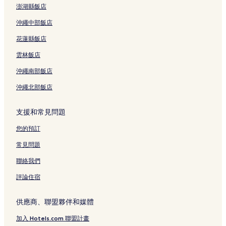
澎湖縣飯店
沖繩中部飯店
花蓮縣飯店
雲林飯店
沖繩南部飯店
沖繩北部飯店
支援和常見問題
您的預訂
常見問題
聯絡我們
評論住宿
供應商、聯盟夥伴和媒體
加入 Hotels.com 聯盟計畫