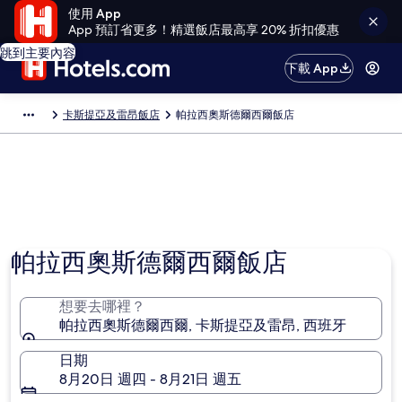
使用 App
App 預訂省更多！精選飯店最高享 20% 折扣優惠
跳到主要內容
下載 App
卡斯提亞及雷昂飯店
帕拉西奧斯德爾西爾飯店
帕拉西奧斯德爾西爾飯店
想要去哪裡？
帕拉西奧斯德爾西爾, 卡斯提亞及雷昂, 西班牙
日期
8月20日 週四 - 8月21日 週五