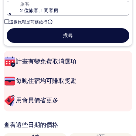
旅客
2 位旅客, 1 間客房
這趟旅程是商務旅行
搜尋
計畫有變免費取消選項
每晚住宿均可賺取獎勵
用會員價省更多
查看這些日期的價格