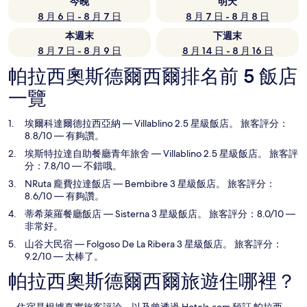
今晚
明天
8 月 6 日 - 8 月 7 日
8 月 7 日 - 8 月 8 日
本週末
下週末
8 月 7 日 - 8 月 9 日
8 月 14 日 - 8 月 16 日
帕拉西奧斯德爾西爾排名前 5 飯店
一覽
埃爾科達爾德拉西亞納
— Villablino 2.5 星級飯店。 旅客評分：
8.8/10 — 有夠讚。
埃斯特拉達自助餐廳青年旅舍
— Villablino 2.5 星級飯店。 旅客評
分：7.8/10 — 不錯哦。
NRuta 龐費拉達飯店
— Bembibre 3 星級飯店。 旅客評分：
8.6/10 — 有夠讚。
蒂希萊羅餐廳飯店
— Sisterna 3 星級飯店。 旅客評分：8.0/10 —
非常好。
山谷大民宿
— Folgoso De La Ribera 3 星級飯店。 旅客評分：
9.2/10 — 太棒了。
帕拉西奧斯德爾西爾旅遊住哪裡？