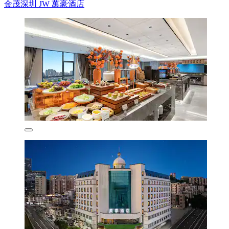
金茂深圳 JW 萬豪酒店