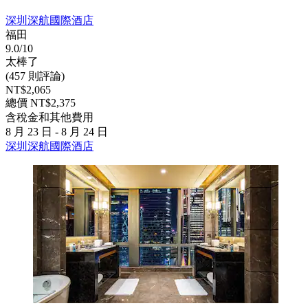
深圳深航國際酒店
福田
9.0/10
太棒了
(457 則評論)
NT$2,065
總價 NT$2,375
含稅金和其他費用
8 月 23 日 - 8 月 24 日
深圳深航國際酒店