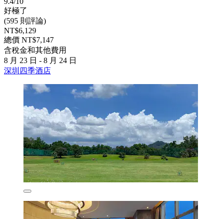
9.4/10
好極了
(595 則評論)
NT$6,129
總價 NT$7,147
含稅金和其他費用
8 月 23 日 - 8 月 24 日
深圳四季酒店