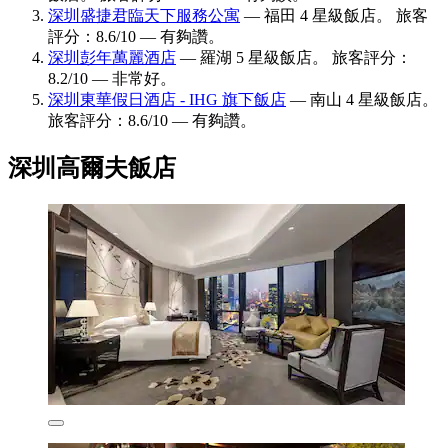
深圳盛捷君臨天下服務公寓
— 福田 4 星級飯店。 旅客
評分：8.6/10 — 有夠讚。
深圳彭年萬麗酒店
— 羅湖 5 星級飯店。 旅客評分：
8.2/10 — 非常好。
深圳東華假日酒店 - IHG 旗下飯店
— 南山 4 星級飯店。
旅客評分：8.6/10 — 有夠讚。
深圳高爾夫飯店