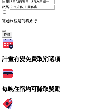
日期
旅客
這趟旅程是商務旅行
搜尋
計畫有變免費取消選項
每晚住宿均可賺取獎勵