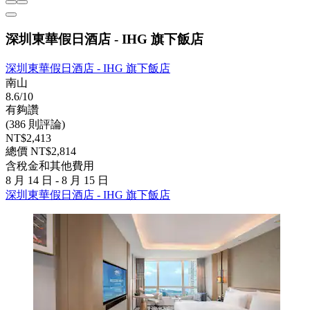
深圳東華假日酒店 - IHG 旗下飯店
深圳東華假日酒店 - IHG 旗下飯店
南山
8.6/10
有夠讚
(386 則評論)
NT$2,413
總價 NT$2,814
含稅金和其他費用
8 月 14 日 - 8 月 15 日
深圳東華假日酒店 - IHG 旗下飯店