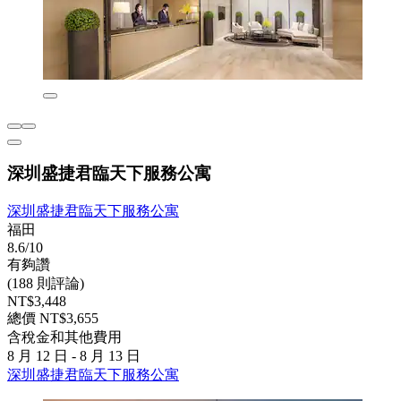
深圳盛捷君臨天下服務公寓
深圳盛捷君臨天下服務公寓
福田
8.6/10
有夠讚
(188 則評論)
NT$3,448
總價 NT$3,655
含稅金和其他費用
8 月 12 日 - 8 月 13 日
深圳盛捷君臨天下服務公寓