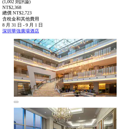
(1,002 則評論)
NT$2,368
總價 NT$2,723
含稅金和其他費用
8 月 31 日 - 9 月 1 日
深圳華強廣場酒店