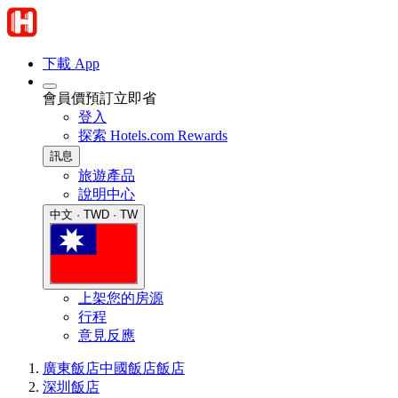
下載 App
會員價預訂立即省
登入
探索 Hotels.com Rewards
訊息
旅遊產品
說明中心
中文 · TWD · TW
上架您的房源
行程
意見反應
廣東飯店
中國飯店
飯店
深圳飯店