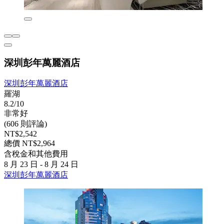
深圳彭年萬麗酒店
深圳彭年萬麗酒店
羅湖
8.2/10
非常好
(606 則評論)
NT$2,542
總價 NT$2,964
含稅金和其他費用
8 月 23 日 - 8 月 24 日
深圳彭年萬麗酒店