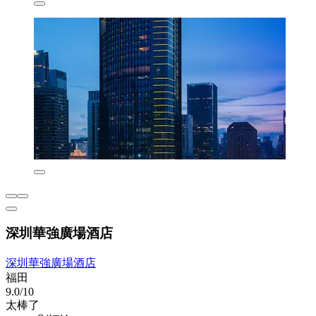
深圳華強廣場酒店
深圳華強廣場酒店
福田
9.0/10
太棒了