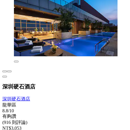
深圳硬石酒店
深圳硬石酒店
龍華區
8.8/10
有夠讚
(916 則評論)
NT$3,053