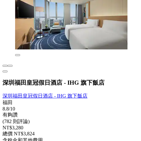
深圳福田皇冠假日酒店 - IHG 旗下飯店
深圳福田皇冠假日酒店 - IHG 旗下飯店
福田
8.8/10
有夠讚
(782 則評論)
NT$3,280
總價 NT$3,824
含稅金和其他費用