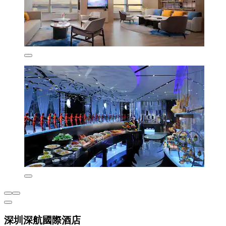
深圳深航國際酒店