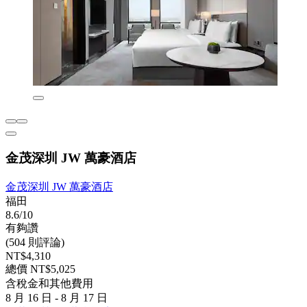
金茂深圳 JW 萬豪酒店
金茂深圳 JW 萬豪酒店
福田
8.6/10
有夠讚
(504 則評論)
NT$4,310
總價 NT$5,025
含稅金和其他費用
8 月 16 日 - 8 月 17 日