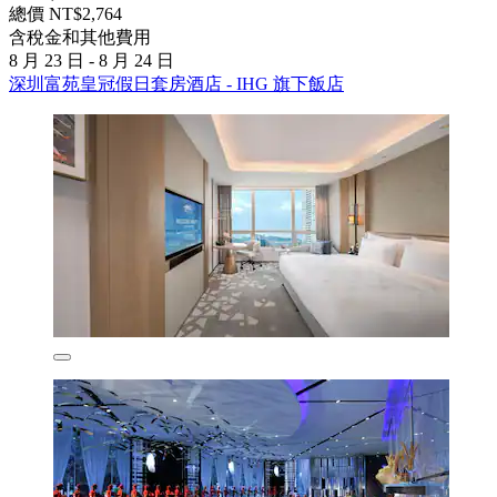
總價 NT$2,764
含稅金和其他費用
8 月 23 日 - 8 月 24 日
深圳富苑皇冠假日套房酒店 - IHG 旗下飯店