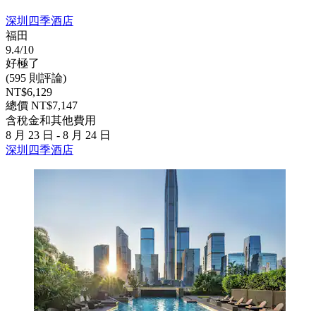
深圳四季酒店
福田
9.4/10
好極了
(595 則評論)
NT$6,129
總價 NT$7,147
含稅金和其他費用
8 月 23 日 - 8 月 24 日
深圳四季酒店