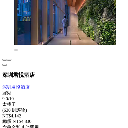
深圳君悅酒店
深圳君悅酒店
羅湖
9.0/10
太棒了
(630 則評論)
NT$4,142
總價 NT$4,830
含稅金和其他費用