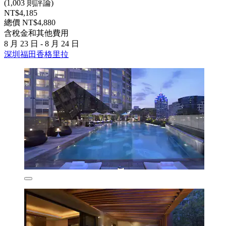
(1,003 則評論)
NT$4,185
總價 NT$4,880
含稅金和其他費用
8 月 23 日 - 8 月 24 日
深圳福田香格里拉