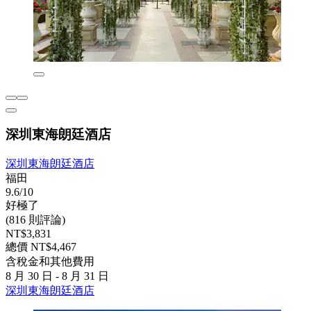
深圳東海朗廷酒店
深圳東海朗廷酒店
福田
9.6/10
好極了
(816 則評論)
NT$3,831
總價 NT$4,467
含稅金和其他費用
8 月 30 日 - 8 月 31 日
深圳東海朗廷酒店