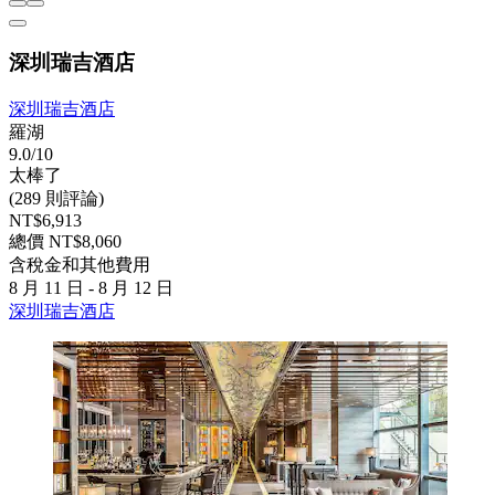
深圳瑞吉酒店
深圳瑞吉酒店
羅湖
9.0/10
太棒了
(289 則評論)
NT$6,913
總價 NT$8,060
含稅金和其他費用
8 月 11 日 - 8 月 12 日
深圳瑞吉酒店