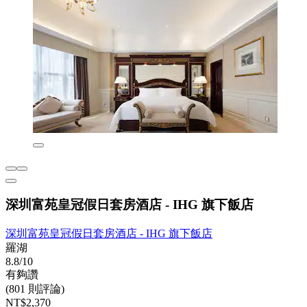
深圳富苑皇冠假日套房酒店 - IHG 旗下飯店
深圳富苑皇冠假日套房酒店 - IHG 旗下飯店
羅湖
8.8/10
有夠讚
(801 則評論)
NT$2,370