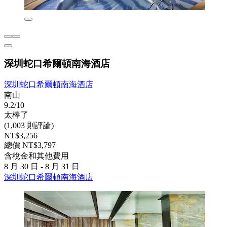
深圳蛇口希爾頓南海酒店
深圳蛇口希爾頓南海酒店
南山
9.2/10
太棒了
(1,003 則評論)
NT$3,256
總價 NT$3,797
含稅金和其他費用
8 月 30 日 - 8 月 31 日
深圳蛇口希爾頓南海酒店