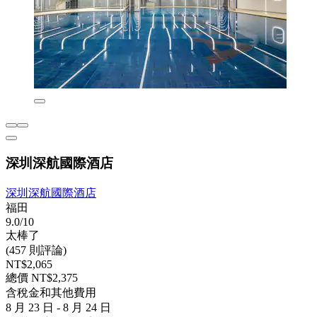
深圳深航國際酒店
深圳深航國際酒店
福田
9.0/10
太棒了
(457 則評論)
NT$2,065
總價 NT$2,375
含稅金和其他費用
8 月 23 日 - 8 月 24 日