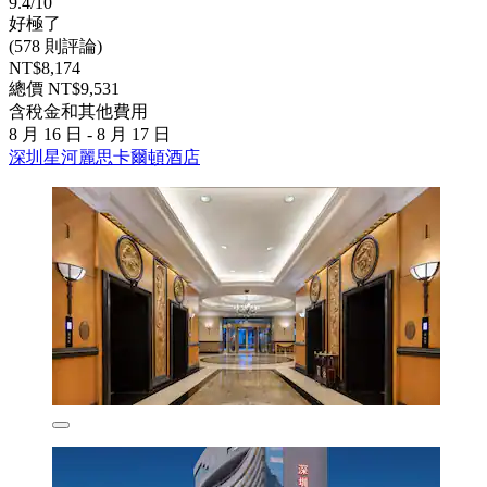
9.4/10
好極了
(578 則評論)
NT$8,174
總價 NT$9,531
含稅金和其他費用
8 月 16 日 - 8 月 17 日
深圳星河麗思卡爾頓酒店