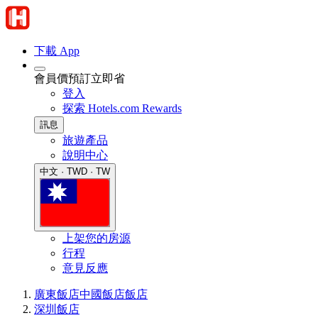
下載 App
會員價預訂立即省
登入
探索 Hotels.com Rewards
訊息
旅遊產品
說明中心
中文 · TWD · TW
上架您的房源
行程
意見反應
廣東飯店
中國飯店
飯店
深圳飯店