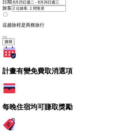
日期
旅客
這趟旅程是商務旅行
搜尋
計畫有變免費取消選項
每晚住宿均可賺取獎勵