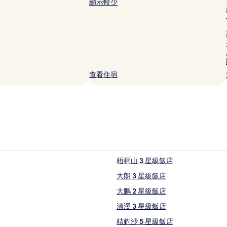
顯示較少
查看住宿
梧桐山 3 星級飯店
大朗 3 星級飯店
大鵬 2 星級飯店
清溪 3 星級飯店
桔釣沙 5 星級飯店