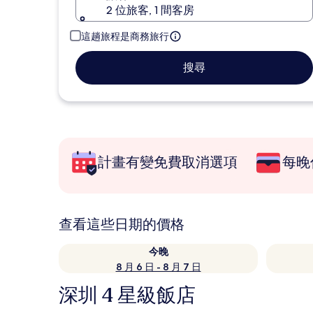
2 位旅客, 1 間客房
這趟旅程是商務旅行
搜尋
計畫有變免費取消選項
每晚
查看這些日期的價格
今晚
8 月 6 日 - 8 月 7 日
深圳 4 星級飯店