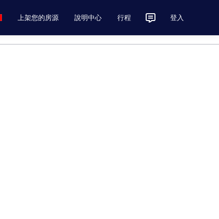
上架您的房源
說明中心
行程
登入