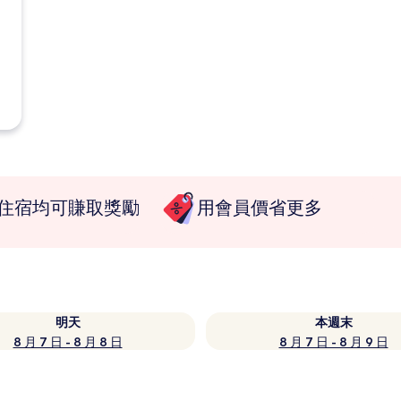
住宿均可賺取獎勵
用會員價省更多
明天
本週末
8 月 7 日 - 8 月 8 日
8 月 7 日 - 8 月 9 日