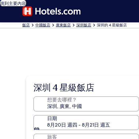
跳到主要內容
飯店
中國飯店
廣東飯店
深圳飯店
深圳的 4 星級飯店
深圳 4 星級飯店
想要去哪裡？
日期
8月20日 週四 - 8月21日 週五
旅客