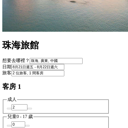
珠海旅館
想要去哪裡？
日期
旅客
客房 1
成人
兒童
0 - 17 歲