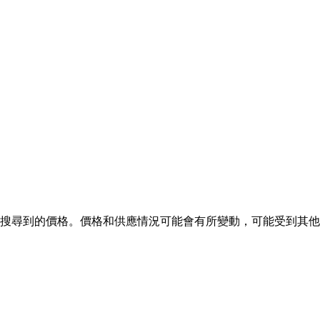
為條件所搜尋到的價格。價格和供應情況可能會有所變動，可能受到其