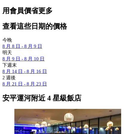
用會員價省更多
查看這些日期的價格
今晚
8 月 8 日 - 8 月 9 日
明天
8 月 9 日 - 8 月 10 日
下週末
8 月 14 日 - 8 月 16 日
2 週後
8 月 21 日 - 8 月 23 日
安平運河附近 4 星級飯店