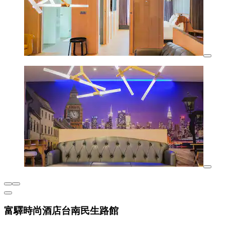
富驛時尚酒店台南民生路館