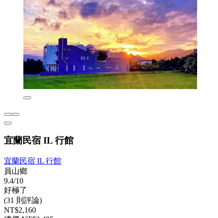
宜蘭民宿 IL 行館
宜蘭民宿 IL 行館
員山鄉
9.4/10
好極了
(31 則評論)
NT$2,160