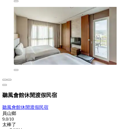
聽風會館休閒渡假民宿
聽風會館休閒渡假民宿
員山鄉
9.0/10
太棒了