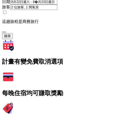
日期
旅客
這趟旅程是商務旅行
搜尋
計畫有變免費取消選項
每晚住宿均可賺取獎勵