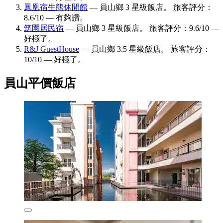
鳳凰宿生態休閒館
— 員山鄉 3 星級飯店。 旅客評分：
8.6/10 — 有夠讚。
筑園居民宿
— 員山鄉 3 星級飯店。 旅客評分：9.6/10 —
好極了。
R&J GuestHouse
— 員山鄉 3.5 星級飯店。 旅客評分：
10/10 — 好極了。
員山平價飯店