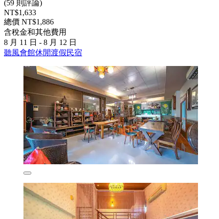
(59 則評論)
NT$1,633
總價 NT$1,886
含稅金和其他費用
8 月 11 日 - 8 月 12 日
聽風會館休閒渡假民宿