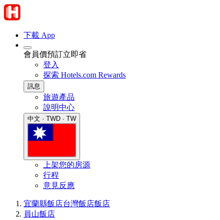
下載 App
會員價預訂立即省
登入
探索 Hotels.com Rewards
訊息
旅遊產品
說明中心
中文 · TWD · TW
上架您的房源
行程
意見反應
宜蘭縣飯店
台灣飯店
飯店
員山飯店