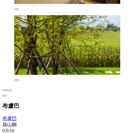
布盧巴
布盧巴
員山鄉
9.6/10