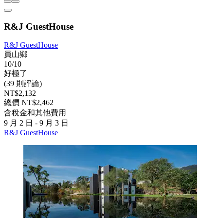
R&J GuestHouse
R&J GuestHouse
員山鄉
10/10
好極了
(39 則評論)
NT$2,132
總價 NT$2,462
含稅金和其他費用
9 月 2 日 - 9 月 3 日
R&J GuestHouse