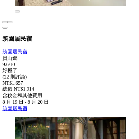
筑園居民宿
筑園居民宿
員山鄉
9.6/10
好極了
(22 則評論)
NT$1,657
總價 NT$1,914
含稅金和其他費用
8 月 19 日 - 8 月 20 日
筑園居民宿