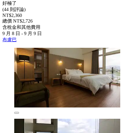
好極了
(44 則評論)
NT$2,360
總價 NT$2,726
含稅金和其他費用
9 月 8 日 - 9 月 9 日
布盧巴