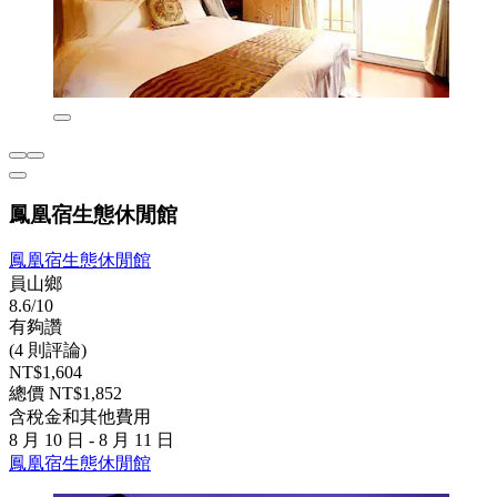
鳳凰宿生態休閒館
鳳凰宿生態休閒館
員山鄉
8.6/10
有夠讚
(4 則評論)
NT$1,604
總價 NT$1,852
含稅金和其他費用
8 月 10 日 - 8 月 11 日
鳳凰宿生態休閒館