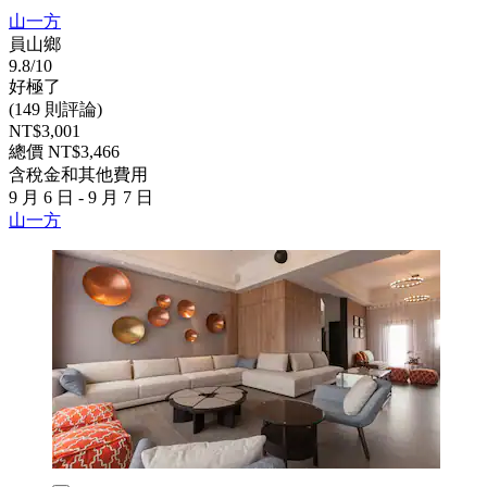
山一方
員山鄉
9.8/10
好極了
(149 則評論)
NT$3,001
總價 NT$3,466
含稅金和其他費用
9 月 6 日 - 9 月 7 日
山一方