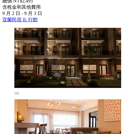
總價 NT$2,495
含稅金和其他費用
9 月 2 日 - 9 月 3 日
宜蘭民宿 IL 行館