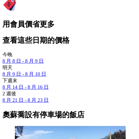
用會員價省更多
查看這些日期的價格
今晚
8 月 8 日 - 8 月 9 日
明天
8 月 9 日 - 8 月 10 日
下週末
8 月 14 日 - 8 月 16 日
2 週後
8 月 21 日 - 8 月 23 日
奧蘇喬設有停車場的飯店