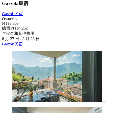
Garzola民宿
Garzola民宿
Ossuccio
NT$3,865
總價 NT$4,252
含稅金和其他費用
8 月 27 日 - 8 月 28 日
Garzola民宿