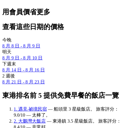
用會員價省更多
查看這些日期的價格
今晚
8 月 8 日 - 8 月 9 日
明天
8 月 9 日 - 8 月 10 日
下週末
8 月 14 日 - 8 月 16 日
2 週後
8 月 21 日 - 8 月 23 日
東港排名前 5 提供免費早餐的飯店一覽
1. 遇見‧祕境民宿
— 船頭里 3 星級飯店。 旅客評分：
9.0/10 — 太棒了。
2. 大鵬灣大飯店
— 東港鎮 3.5 星級飯店。 旅客評分：
8.4/10 — 非常好。