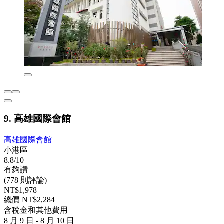
9. 高雄國際會館
高雄國際會館
小港區
8.8/10
有夠讚
(778 則評論)
NT$1,978
總價 NT$2,284
含稅金和其他費用
8 月 9 日 - 8 月 10 日