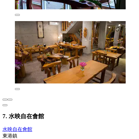
7. 水映自在會館
水映自在會館
東港鎮