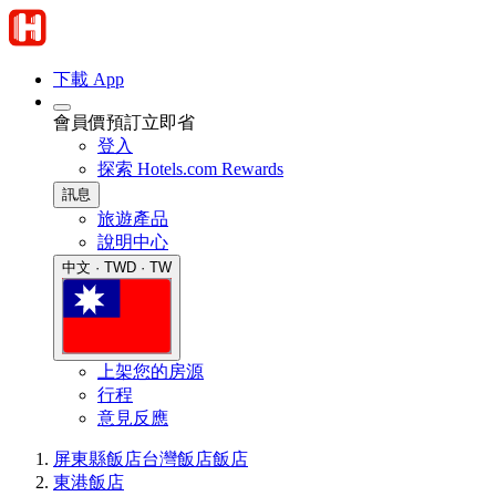
下載 App
會員價預訂立即省
登入
探索 Hotels.com Rewards
訊息
旅遊產品
說明中心
中文 · TWD · TW
上架您的房源
行程
意見反應
屏東縣飯店
台灣飯店
飯店
東港飯店