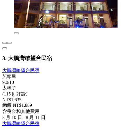
3. 大鵬灣瞭望台民宿
大鵬灣瞭望台民宿
船頭里
9.0/10
太棒了
(115 則評論)
NT$1,635
總價 NT$1,889
含稅金和其他費用
8 月 10 日 - 8 月 11 日
大鵬灣瞭望台民宿