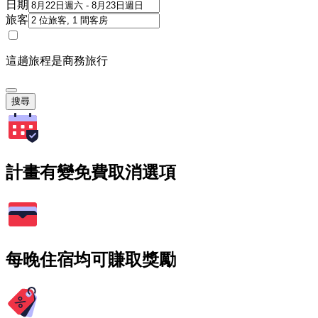
日期
旅客
這趟旅程是商務旅行
搜尋
計畫有變免費取消選項
每晚住宿均可賺取獎勵