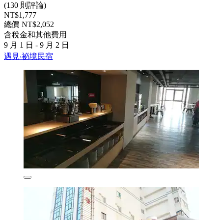
(130 則評論)
NT$1,777
總價 NT$2,052
含稅金和其他費用
9 月 1 日 - 9 月 2 日
遇見‧祕境民宿