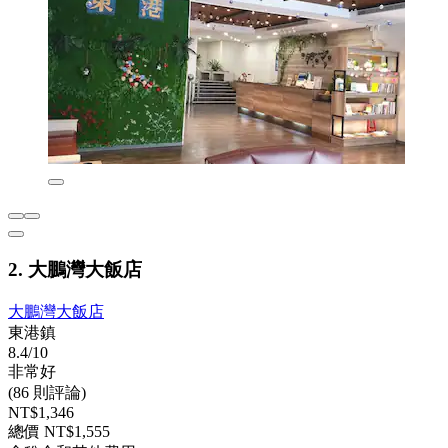
2. 大鵬灣大飯店
大鵬灣大飯店
東港鎮
8.4/10
非常好
(86 則評論)
NT$1,346
總價 NT$1,555