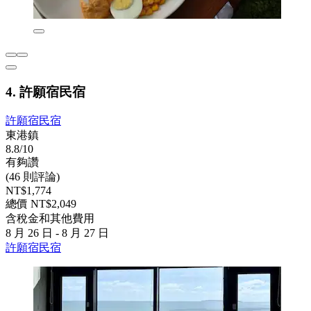
4. 許願宿民宿
許願宿民宿
東港鎮
8.8/10
有夠讚
(46 則評論)
NT$1,774
總價 NT$2,049
含稅金和其他費用
8 月 26 日 - 8 月 27 日
許願宿民宿