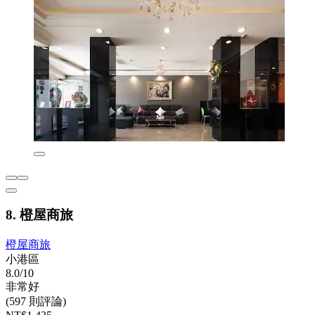
8. 橙屋商旅
橙屋商旅
小港區
8.0/10
非常好
(597 則評論)