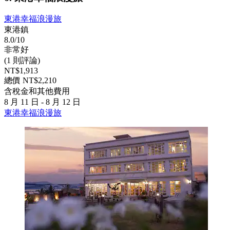
東港幸福浪漫旅
東港鎮
8.0/10
非常好
(1 則評論)
NT$1,913
總價 NT$2,210
含稅金和其他費用
8 月 11 日 - 8 月 12 日
東港幸福浪漫旅