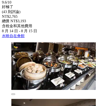
9.6/10
好極了
(43 則評論)
NT$2,765
總價 NT$3,193
含稅金和其他費用
8 月 14 日 - 8 月 15 日
水映自在會館