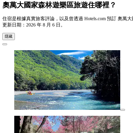
奧萬大國家森林遊樂區旅遊住哪裡？
住宿是根據真實旅客評論，以及曾透過 Hotels.com 預
更新日期：
2026 年 8 月 6 日
。
隱藏