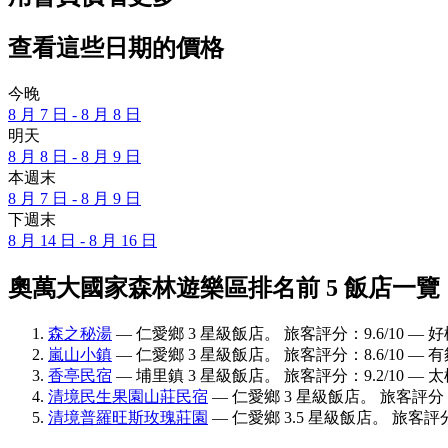
查看這些日期的價格
今晚
8 月 7 日 - 8 月 8 日
明天
8 月 8 日 - 8 月 9 日
本週末
8 月 7 日 - 8 月 9 日
下週末
8 月 14 日 - 8 月 16 日
奧萬大國家森林遊樂區排名前 5 飯店一覽
森之秘湯
— 仁愛鄉 3 星級飯店。 旅客評分：9.6/10 — 
嵐山小鎮
— 仁愛鄉 3 星級飯店。 旅客評分：8.6/10 — 
香亭民宿
— 埔里鎮 3 星級飯店。 旅客評分：9.2/10 — 
清境民生果園山莊民宿
— 仁愛鄉 3 星級飯店。 旅客評分：8
清境普羅旺斯玫瑰莊園
— 仁愛鄉 3.5 星級飯店。 旅客評分