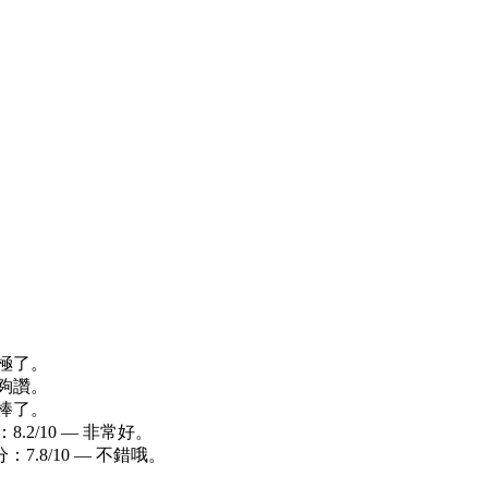
好極了。
有夠讚。
太棒了。
.2/10 — 非常好。
：7.8/10 — 不錯哦。