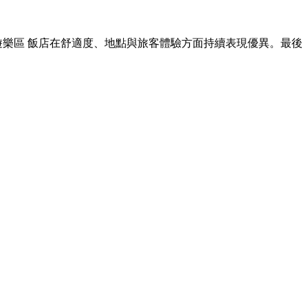
森林遊樂區 飯店在舒適度、地點與旅客體驗方面持續表現優異。最後