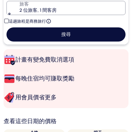
旅客
2 位旅客, 1 間客房
這趟旅程是商務旅行
搜尋
計畫有變免費取消選項
每晚住宿均可賺取獎勵
用會員價省更多
查看這些日期的價格