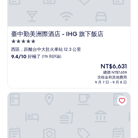
臺中勤美洲際酒店 - IHG 旗下飯店
臺中勤美洲際酒店 - IHG 旗下飯店
5.0
星
西區，距離台中大肚火車站 12.3 公里
級
9.4
9.4/10
好極了
(176 則評論)
住
分，
現
NT$6,631
滿
宿
在
分
總價 NT$7,659
價
含稅金和其他費用
10
格
9 月 7 日 - 9 月 8 日
分，
為
好
NT$6,631
春樹商旅
極
了，
(176
則
評
論)