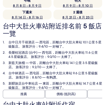
今晚
明天
8 月 8 日 - 8 月 9 日
8 月 9 日 - 8 月 10 日
下週末
2 週後
8 月 14 日 - 8 月 16 日
8 月 21 日 - 8 月 23 日
台中大肚火車站附近排名前 5 飯店
一覽
台中日月千禧酒店
— 西屯區，距離台中大肚火車站 10.1 公里 5 星
級飯店。 旅客評分：9.4/10 — 好極了。
長榮桂冠酒店 (台中)
— 西屯區，距離台中大肚火車站 11.6 公里
4.5 星級飯店。 旅客評分：9.0/10 — 太棒了。
新藍天旅棧
— 中區，距離台中大肚火車站 14.1 公里 3.5 星級飯
店。 旅客評分：9.2/10 — 太棒了。
台中林酒店
— 西屯區，距離台中大肚火車站 9.6 公里 5 星級飯
店。 旅客評分：8.8/10 — 有夠讚。
新驛旅店台中車站店
— 東區，距離台中大肚火車站 14.7 公里 4 星
級飯店。 旅客評分：9.4/10 — 好極了。
推薦
價格 (低到高)
台中大肚火車站附近住宿