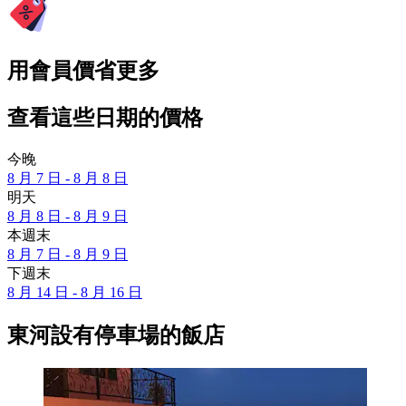
用會員價省更多
查看這些日期的價格
今晚
8 月 7 日 - 8 月 8 日
明天
8 月 8 日 - 8 月 9 日
本週末
8 月 7 日 - 8 月 9 日
下週末
8 月 14 日 - 8 月 16 日
東河設有停車場的飯店