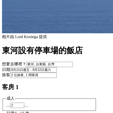
相片由 Lord Koxinga 提供
東河設有停車場的飯店
想要去哪裡？
日期
旅客
客房 1
成人