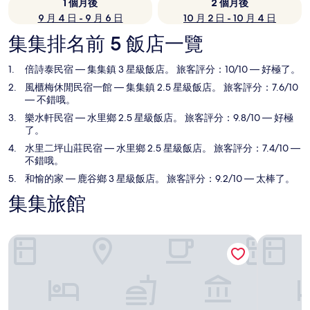
1 個月後
2 個月後
9 月 4 日 - 9 月 6 日
10 月 2 日 - 10 月 4 日
集集排名前 5 飯店一覽
倍詩泰民宿
— 集集鎮 3 星級飯店。 旅客評分：10/10 — 好極了。
風櫃梅休閒民宿一館
— 集集鎮 2.5 星級飯店。 旅客評分：7.6/10
— 不錯哦。
樂水軒民宿
— 水里鄉 2.5 星級飯店。 旅客評分：9.8/10 — 好極
了。
水里二坪山莊民宿
— 水里鄉 2.5 星級飯店。 旅客評分：7.4/10 —
不錯哦。
和愉的家
— 鹿谷鄉 3 星級飯店。 旅客評分：9.2/10 — 太棒了。
集集旅館
倍詩泰民宿
風櫃梅休