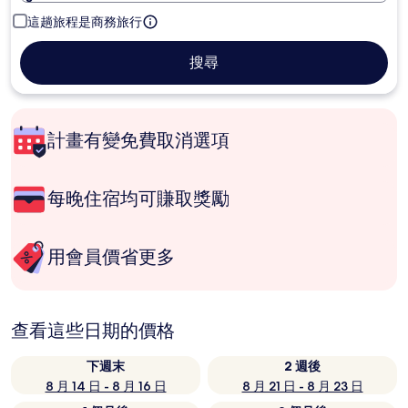
這趟旅程是商務旅行
搜尋
計畫有變免費取消選項
每晚住宿均可賺取獎勵
用會員價省更多
查看這些日期的價格
下週末
2 週後
8 月 14 日 - 8 月 16 日
8 月 21 日 - 8 月 23 日