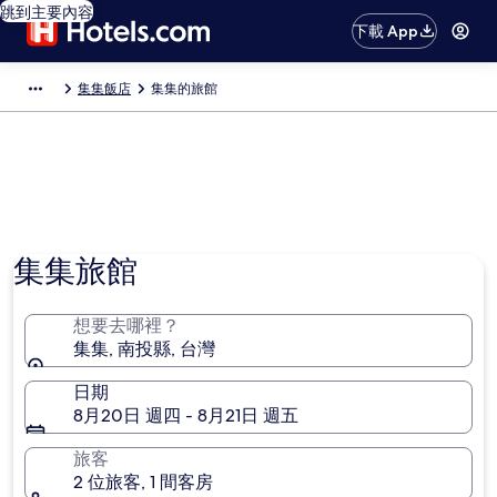
跳到主要內容
下載 App
集集飯店
集集的旅館
集集旅館
想要去哪裡？
集集, 南投縣, 台灣
日期
8月20日 週四 - 8月21日 週五
旅客
2 位旅客, 1 間客房