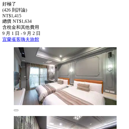
好極了
(426 則評論)
NT$1,415
總價 NT$1,634
含稅金和其他費用
9 月 1 日 - 9 月 2 日
宜蘭雀客嗨夫旅館