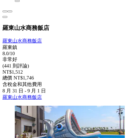
羅東山水商務飯店
羅東山水商務飯店
羅東鎮
8.0/10
非常好
(441 則評論)
NT$1,512
總價 NT$1,746
含稅金和其他費用
8 月 31 日 - 9 月 1 日
羅東山水商務飯店