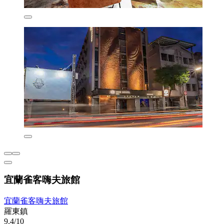
宜蘭雀客嗨夫旅館
宜蘭雀客嗨夫旅館
羅東鎮
9.4/10