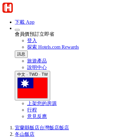
下載 App
會員價預訂立即省
登入
探索 Hotels.com Rewards
訊息
旅遊產品
說明中心
中文 · TWD · TW
上架您的房源
行程
意見反應
宜蘭縣飯店
台灣飯店
飯店
冬山飯店