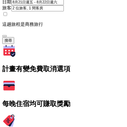
日期
旅客
這趟旅程是商務旅行
搜尋
計畫有變免費取消選項
每晚住宿均可賺取獎勵