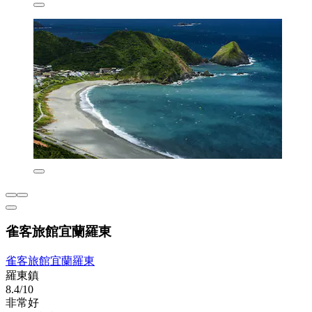
雀客旅館宜蘭羅東
雀客旅館宜蘭羅東
羅東鎮
8.4/10
非常好