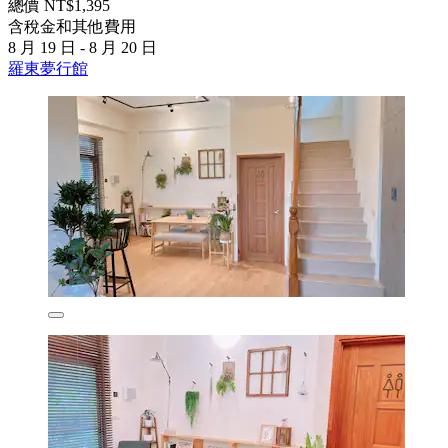
總價 NT$1,395
含稅金和其他費用
8 月 19 日 - 8 月 20 日
羅東夢行館