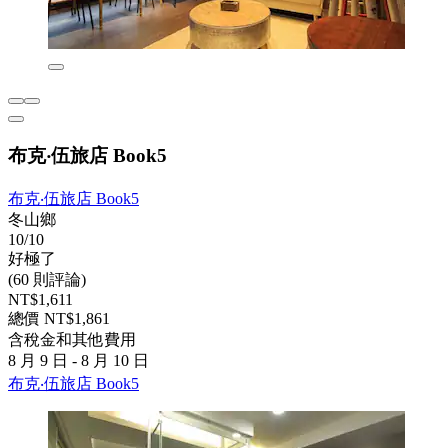
布克‧伍旅店 Book5
布克‧伍旅店 Book5
冬山鄉
10/10
好極了
(60 則評論)
NT$1,611
總價 NT$1,861
含稅金和其他費用
8 月 9 日 - 8 月 10 日
布克‧伍旅店 Book5