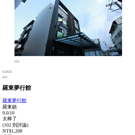
羅東夢行館
羅東夢行館
羅東鎮
9.0/10
太棒了
(102 則評論)
NT$1,208