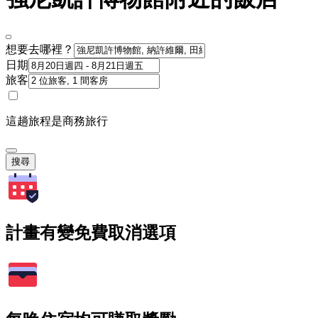
想要去哪裡？
日期
旅客
這趟旅程是商務旅行
搜尋
計畫有變免費取消選項