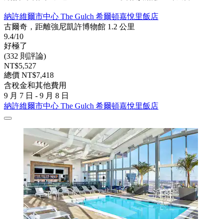
納許維爾市中心 The Gulch 希爾頓嘉悅里飯店
古爾奇，距離強尼凱許博物館 1.2 公里
9.4/10
好極了
(332 則評論)
NT$5,527
總價 NT$7,418
含稅金和其他費用
9 月 7 日 - 9 月 8 日
納許維爾市中心 The Gulch 希爾頓嘉悅里飯店