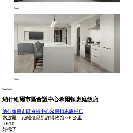
納什維爾市區會議中心希爾頓惠庭飯店
納什維爾市區會議中心希爾頓惠庭飯店
索波羅，距離強尼凱許博物館 0.6 公里
9.6/10
好極了