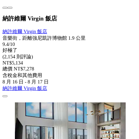
納許維爾 Virgin 飯店
納許維爾 Virgin 飯店
音樂街，距離強尼凱許博物館 1.9 公里
9.4/10
好極了
(2,154 則評論)
NT$5,134
總價 NT$7,278
含稅金和其他費用
8 月 16 日 - 8 月 17 日
納許維爾 Virgin 飯店