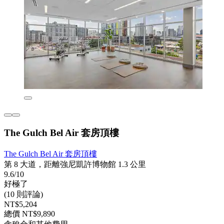
The Gulch Bel Air 套房頂樓
The Gulch Bel Air 套房頂樓
第 8 大道，距離強尼凱許博物館 1.3 公里
9.6/10
好極了
(10 則評論)
NT$5,204
總價 NT$9,890