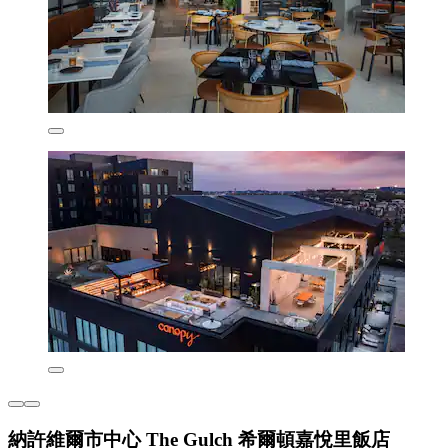
納許維爾市中心 The Gulch 希爾頓嘉悅里飯店