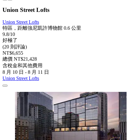
Union Street Lofts
Union Street Lofts
特區，距離強尼凱許博物館 0.6 公里
9.8/10
好極了
(20 則評論)
NT$6,655
總價 NT$21,428
含稅金和其他費用
8 月 10 日 - 8 月 11 日
Union Street Lofts