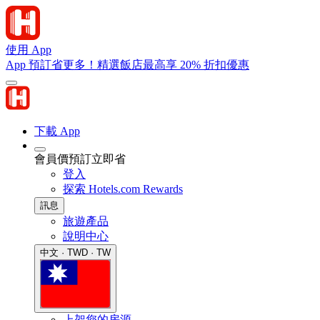
使用 App
App 預訂省更多！精選飯店最高享 20% 折扣優惠
下載 App
會員價預訂立即省
登入
探索 Hotels.com Rewards
訊息
旅遊產品
說明中心
中文 · TWD · TW
上架您的房源