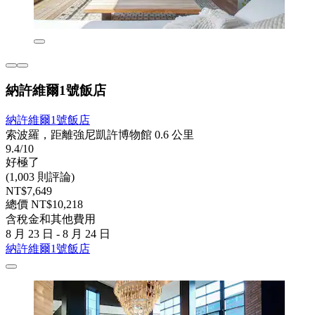
納許維爾1號飯店
納許維爾1號飯店
索波羅，距離強尼凱許博物館 0.6 公里
9.4/10
好極了
(1,003 則評論)
NT$7,649
總價 NT$10,218
含稅金和其他費用
8 月 23 日 - 8 月 24 日
納許維爾1號飯店