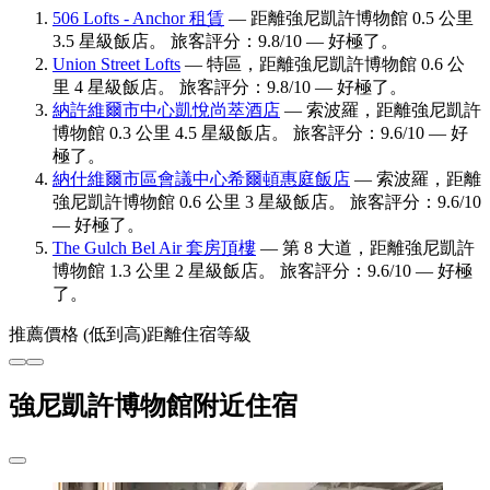
506 Lofts - Anchor 租賃
— 距離強尼凱許博物館 0.5 公里
3.5 星級飯店。 旅客評分：9.8/10 — 好極了。
Union Street Lofts
— 特區，距離強尼凱許博物館 0.6 公
里 4 星級飯店。 旅客評分：9.8/10 — 好極了。
納許維爾市中心凱悅尚萃酒店
— 索波羅，距離強尼凱許
博物館 0.3 公里 4.5 星級飯店。 旅客評分：9.6/10 — 好
極了。
納什維爾市區會議中心希爾頓惠庭飯店
— 索波羅，距離
強尼凱許博物館 0.6 公里 3 星級飯店。 旅客評分：9.6/10
— 好極了。
The Gulch Bel Air 套房頂樓
— 第 8 大道，距離強尼凱許
博物館 1.3 公里 2 星級飯店。 旅客評分：9.6/10 — 好極
了。
推薦
價格 (低到高)
距離
住宿等級
強尼凱許博物館附近住宿