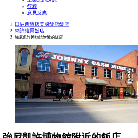
行程
意見反應
田納西飯店
美國飯店
飯店
納許維爾飯店
強尼凱許博物館附近的飯店
強尼凱許博物館附近的飯店