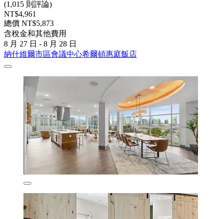
(1,015 則評論)
NT$4,961
總價 NT$5,873
含稅金和其他費用
8 月 27 日 - 8 月 28 日
納什維爾市區會議中心希爾頓惠庭飯店