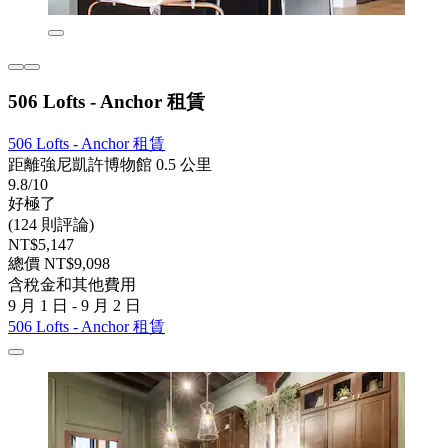
506 Lofts - Anchor 租賃
506 Lofts - Anchor 租賃
距離強尼凱許博物館 0.5 公里
9.8/10
好極了
(124 則評論)
NT$5,147
總價 NT$9,098
含稅金和其他費用
9 月 1 日 - 9 月 2 日
506 Lofts - Anchor 租賃