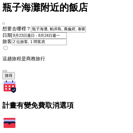
瓶子海灘附近的飯店
想要去哪裡？
日期
旅客
這趟旅程是商務旅行
搜尋
計畫有變免費取消選項