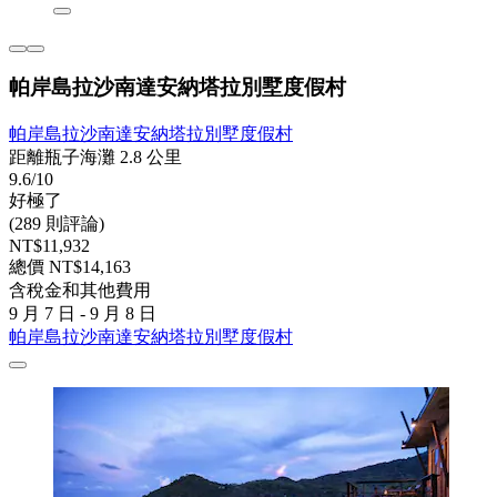
帕岸島拉沙南達安納塔拉別墅度假村
帕岸島拉沙南達安納塔拉別墅度假村
距離瓶子海灘 2.8 公里
9.6/10
好極了
(289 則評論)
NT$11,932
總價 NT$14,163
含稅金和其他費用
9 月 7 日 - 9 月 8 日
帕岸島拉沙南達安納塔拉別墅度假村