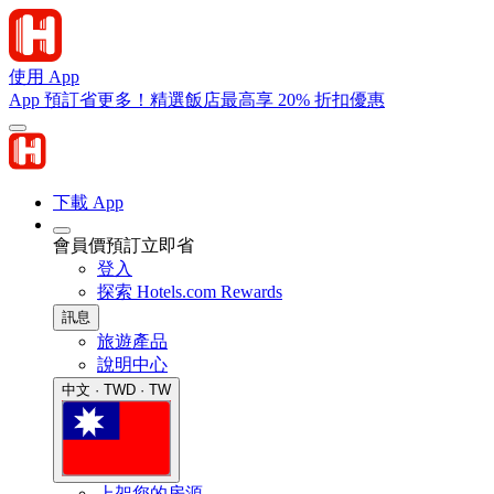
使用 App
App 預訂省更多！精選飯店最高享 20% 折扣優惠
下載 App
會員價預訂立即省
登入
探索 Hotels.com Rewards
訊息
旅遊產品
說明中心
中文 · TWD · TW
上架您的房源