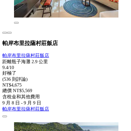
帕岸布里拉薩村莊飯店
帕岸布里拉薩村莊飯店
距離瓶子海灘 2.9 公里
9.4/10
好極了
(536 則評論)
NT$4,675
總價 NT$5,569
含稅金和其他費用
9 月 8 日 - 9 月 9 日
帕岸布里拉薩村莊飯店