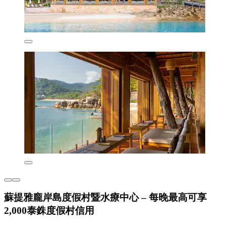
蘇提雅龐岸島度假村暨水療中心 – 每晚最高可享
2,000泰銖度假村信用