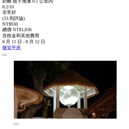
距離 瓶子海灘 0.1 公里內
8.2/10
非常好
(33 則評論)
NT$930
總價 NT$1,036
含稅金和其他費用
8 月 11 日 - 8 月 12 日
微笑平房