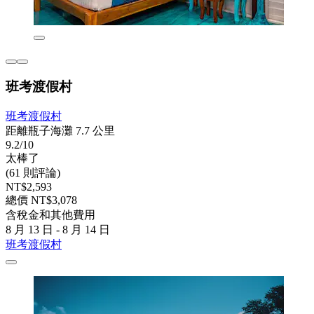
班考渡假村
班考渡假村
距離瓶子海灘 7.7 公里
9.2/10
太棒了
(61 則評論)
NT$2,593
總價 NT$3,078
含稅金和其他費用
8 月 13 日 - 8 月 14 日
班考渡假村