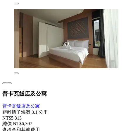
普卡瓦飯店及公寓
普卡瓦飯店及公寓
距離瓶子海灘 3.1 公里
NT$5,313
總價 NT$6,307
含稅金和其他費用