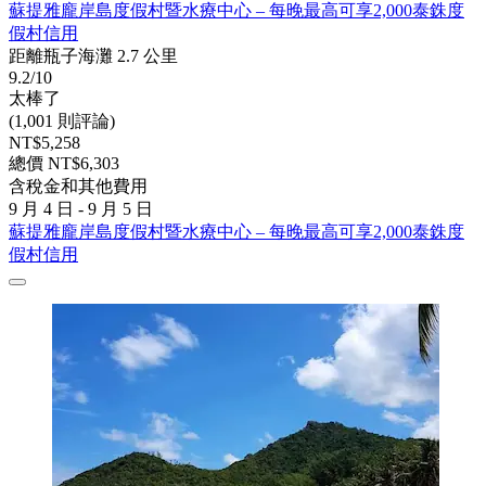
蘇提雅龐岸島度假村暨水療中心 – 每晚最高可享2,000泰銖度
假村信用
距離瓶子海灘 2.7 公里
9.2/10
太棒了
(1,001 則評論)
NT$5,258
總價 NT$6,303
含稅金和其他費用
9 月 4 日 - 9 月 5 日
蘇提雅龐岸島度假村暨水療中心 – 每晚最高可享2,000泰銖度
假村信用