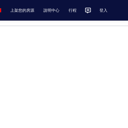
上架您的房源
說明中心
行程
登入