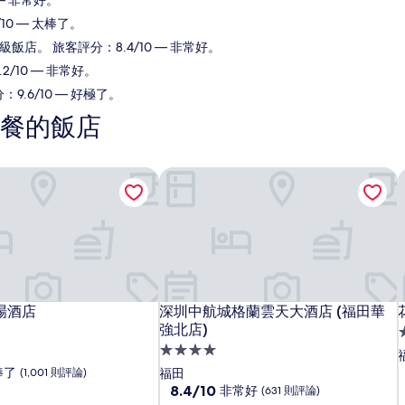
 — 非常好。
10 — 太棒了。
星級飯店。 旅客評分：8.4/10 — 非常好。
2/10 — 非常好。
9.6/10 — 好極了。
餐的飯店
場酒店
深圳中航城格蘭雲天大酒店 (福田華強
場酒店
深圳中航城格蘭雲天大酒店 (福田華強
場酒店
深圳中航城格蘭雲天大酒店 (福田華
強北店)
4
4.0
星
棒了
(1,001 則評論)
福田
級
8.4
8.4/10
非常好
(631 則評論)
分，