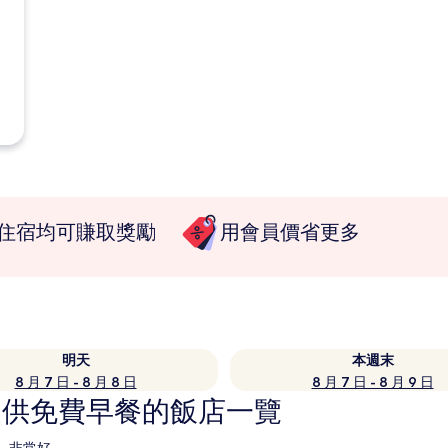
住宿均可賺取獎勵
用會員價省更多
明天
本週末
8 月 7 日 - 8 月 8 日
8 月 7 日 - 8 月 9 日
提供免費早餐的飯店一覽