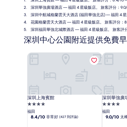
深圳上海賓館
— 福田 4 星級飯店。 旅客評分：8.4/10
深圳華強廣場酒店
— 福田 4 星級飯店。 旅客評分：9.0/
深圳中航城格蘭雲天大酒店 (福田華強北店)
— 福田 4 
花園格蘭雲天大酒店
— 福田 4 星級飯店。 旅客評分：8.
深圳福田華強北城際酒店
— 福田 4 星級飯店。 旅客評分：
深圳中心公園附近提供免費早
深圳上海賓館
深圳華強廣
深圳上海賓館
深圳華強廣
深圳上海賓館
深圳華強廣
4.0
4.0
星
星
福田
福田
級
8.4
級
9.0
8.4/10
9.0/10
非常好
太
(427 則評論)
分，
分，
住
住
滿
滿