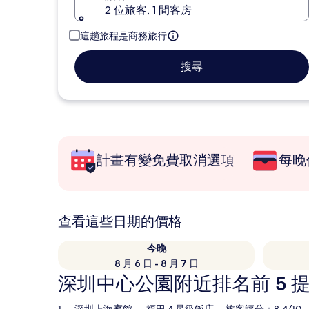
2 位旅客, 1 間客房
這趟旅程是商務旅行
搜尋
計畫有變免費取消選項
每晚
查看這些日期的價格
今晚
8 月 6 日 - 8 月 7 日
深圳中心公園附近排名前 5 