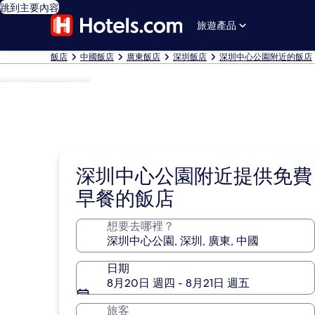
跳到主要內容
旅遊產品
飯店
中國飯店
廣東飯店
深圳飯店
深圳中心公園附近的飯店
相片由 Leo Li 提供
深圳中心公園附近提供免費
早餐的飯店
想要去哪裡？
日期
8月20日 週四 - 8月21日 週五
旅客