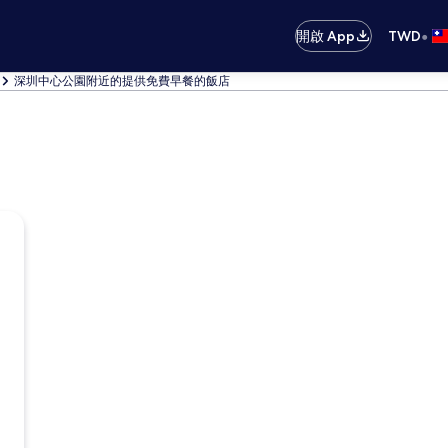
•
開啟 App
TWD
深圳中心公園附近的提供免費早餐的飯店