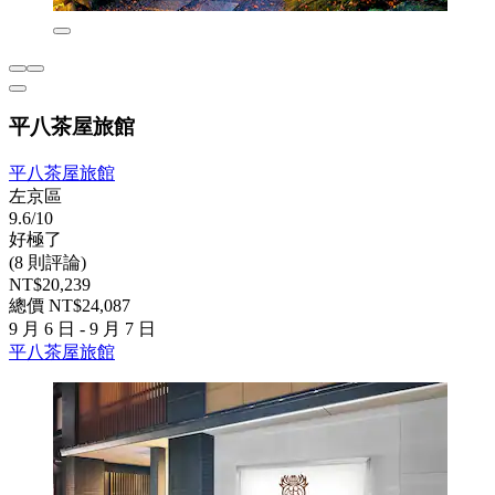
平八茶屋旅館
平八茶屋旅館
左京區
9.6/10
好極了
(8 則評論)
NT$20,239
總價 NT$24,087
9 月 6 日 - 9 月 7 日
平八茶屋旅館