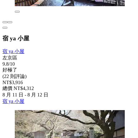
宿 ya 小屋
宿 ya 小屋
左京區
9.8/10
好極了
(22 則評論)
NT$3,916
總價 NT$4,312
8 月 11 日 - 8 月 12 日
宿 ya 小屋