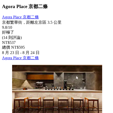
Agora Place 京都二條
Agora Place 京都二條
京都繁華街，距離左京區 3.5 公里
9.8/10
好極了
(14 則評論)
NT$537
總價 NT$595
8 月 23 日 - 8 月 24 日
Agora Place 京都二條