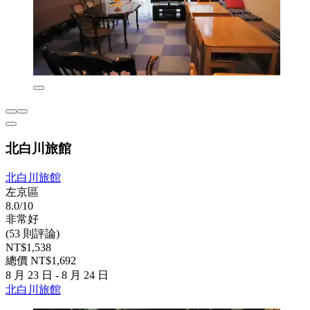
北白川旅館
北白川旅館
左京區
8.0/10
非常好
(53 則評論)
NT$1,538
總價 NT$1,692
8 月 23 日 - 8 月 24 日
北白川旅館