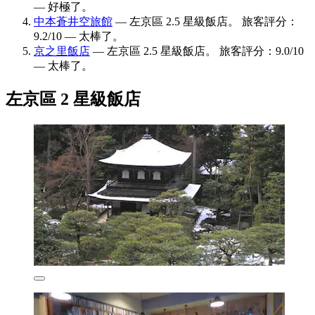
— 好極了。
中本蒼井空旅館
— 左京區 2.5 星級飯店。 旅客評分：
9.2/10 — 太棒了。
京之里飯店
— 左京區 2.5 星級飯店。 旅客評分：9.0/10
— 太棒了。
左京區 2 星級飯店