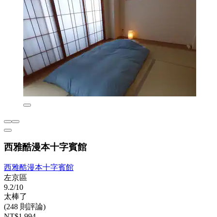
西雅酷漫本十字賓館
西雅酷漫本十字賓館
左京區
9.2/10
太棒了
(248 則評論)
NT$1,994