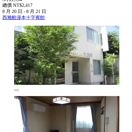
總價 NT$2,417
8 月 20 日 - 8 月 21 日
西雅酷漫本十字賓館