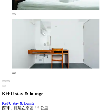
KéFU stay & lounge
KéFU stay & lounge
西陣，距離左京區 3.5 公里