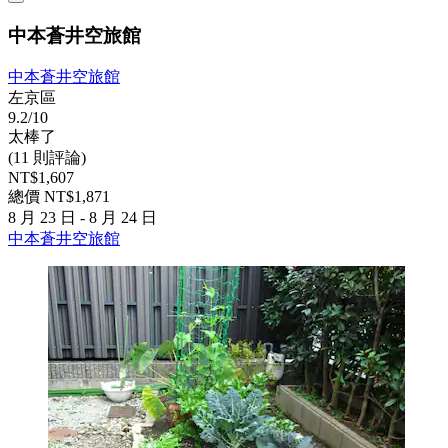
中本蒼井空旅館
中本蒼井空旅館
左京區
9.2/10
太棒了
(11 則評論)
NT$1,607
總價 NT$1,871
8 月 23 日 - 8 月 24 日
中本蒼井空旅館