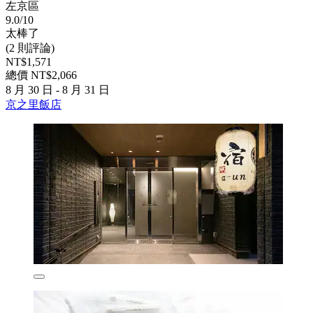
左京區
9.0/10
太棒了
(2 則評論)
NT$1,571
總價 NT$2,066
8 月 30 日 - 8 月 31 日
京之里飯店