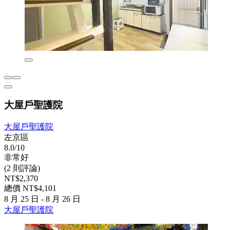
大屋戶聖護院
大屋戶聖護院
左京區
8.0/10
非常好
(2 則評論)
NT$2,370
總價 NT$4,101
8 月 25 日 - 8 月 26 日
大屋戶聖護院