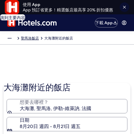
使用 App
App 預訂省更多！精選飯店最高享 20% 折扣優惠
跳到主要內容
下載 App
聖馬洛飯店
大海灘附近的飯店
大海灘附近的飯店
想要去哪裡？
大海灘, 聖馬洛, 伊勒-維萊訥, 法國
日期
8月20日 週四 - 8月21日 週五