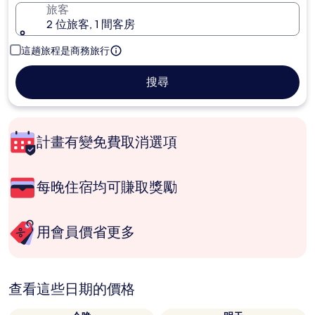
旅客
2 位旅客, 1 間客房
這趟旅程是商務旅行
搜尋
計畫有變免費取消選項
每晚住宿均可賺取獎勵
用會員價省更多
查看這些日期的價格