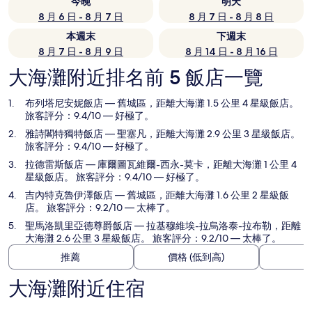
今晚
明天
8 月 6 日 - 8 月 7 日
8 月 7 日 - 8 月 8 日
本週末
下週末
8 月 7 日 - 8 月 9 日
8 月 14 日 - 8 月 16 日
大海灘附近排名前 5 飯店一覽
布列塔尼安妮飯店
— 舊城區，距離大海灘 1.5 公里 4 星級飯店。
旅客評分：9.4/10 — 好極了。
雅詩閣特獨特飯店
— 聖塞凡，距離大海灘 2.9 公里 3 星級飯店。
旅客評分：9.4/10 — 好極了。
拉德雷斯飯店
— 庫爾圖瓦維爾-西永-莫卡，距離大海灘 1 公里 4
星級飯店。 旅客評分：9.4/10 — 好極了。
吉內特克魯伊澤飯店
— 舊城區，距離大海灘 1.6 公里 2 星級飯
店。 旅客評分：9.2/10 — 太棒了。
聖馬洛凱里亞德尊爵飯店
— 拉基穆維埃-拉烏洛泰-拉布勒，距離
大海灘 2.6 公里 3 星級飯店。 旅客評分：9.2/10 — 太棒了。
推薦
價格 (低到高)
大海灘附近住宿