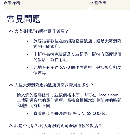
查看住宿
查看住宿
常見問題
大海灘附近有哪些最佳飯店？
旅客很喜歡住在
瑟姆斯格蘭飯店
，這是大海灘附
近的一間飯店。
卡斯特布拉克飯店及 Spa
是另一間擁有高度評價
的飯店，就在附近。
此地區有多達 6,379 個住宿選項，包括飯店和度
假屋等。
入住大海灘附近的飯店所需的費用是多少？
輸入您的搜尋條件，並按價格排序，即可在 Hotels.com
上找到適合您的最佳選項。價格會根據您計劃前往的時間
和地點而有所不同。
查看最低的每晚房價 最低 NT$2,500 起。
我是否可以找到大海灘附近可全額退款的飯店？