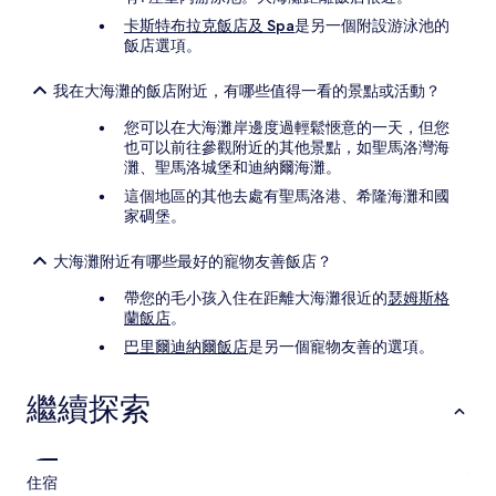
卡斯特布拉克飯店及 Spa
是另一個附設游泳池的
飯店選項。
我在大海灘的飯店附近，有哪些值得一看的景點或活動？
您可以在大海灘岸邊度過輕鬆愜意的一天，但您
也可以前往參觀附近的其他景點，如聖馬洛灣海
灘、聖馬洛城堡和迪納爾海灘。
這個地區的其他去處有聖馬洛港、希隆海灘和國
家碉堡。
大海灘附近有哪些最好的寵物友善飯店？
帶您的毛小孩入住在距離大海灘很近的
瑟姆斯格
蘭飯店
。
巴里爾迪納爾飯店
是另一個寵物友善的選項。
繼續探索
住宿