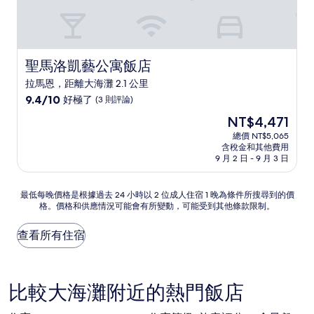
聖馬洛凱藝公寓飯店
聖馬洛凱藝公寓飯店
拉馬恩，距離大海灘 2.1 公里
9.4
9.4/10
好極了
(3 則評論)
分，
現
NT$4,471
滿
在
分
總價 NT$5,065
價
含稅金和其他費用
10
格
9 月 2 日 - 9 月 3 日
分，
為
好
NT$4,471
極
最
最低每晚價格是根據過去 24 小時以 2 位成人住宿 1 晚為條件所搜尋到的價
了，
格。價格和供應情況可能會有所變動，可能受到其他條款限制。
低
(3
每
則
晚
查看所有住宿
評
價
論)
格
是
根
比較大海灘附近的熱門飯店
據
過