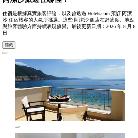
住宿是根據真實旅客評論，以及曾透過 Hotels.com 預訂 阿潔
沙 住宿旅客的人氣所挑選。這些 阿潔沙 飯店在舒適度、地點
與旅客體驗方面持續表現優異。最後更新日期：
2026 年 8 月 8
日
。
隱藏