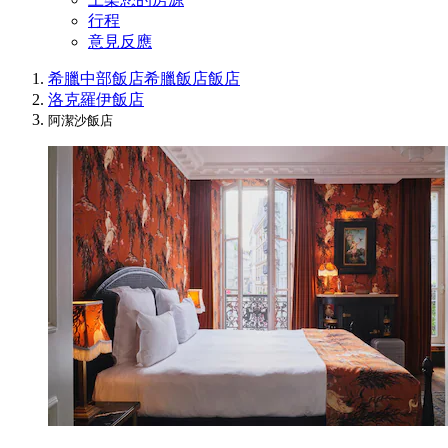
行程
意見反應
希臘中部飯店
希臘飯店
飯店
洛克羅伊飯店
阿潔沙飯店