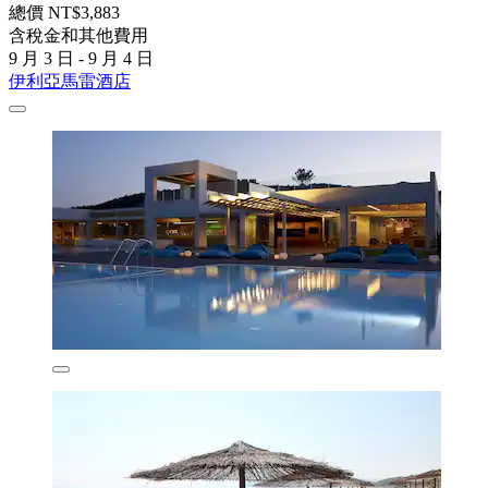
總價 NT$3,883
含稅金和其他費用
9 月 3 日 - 9 月 4 日
伊利亞馬雷酒店