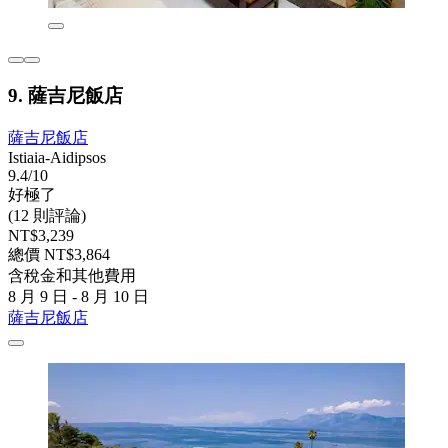
9. 薩吉尼飯店
薩吉尼飯店
Istiaia-Aidipsos
9.4/10
好極了
(12 則評論)
NT$3,239
總價 NT$3,864
含稅金和其他費用
8 月 9 日 - 8 月 10 日
薩吉尼飯店