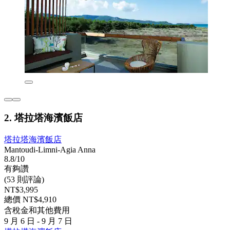
2. 塔拉塔海濱飯店
塔拉塔海濱飯店
Mantoudi-Limni-Agia Anna
8.8/10
有夠讚
(53 則評論)
NT$3,995
總價 NT$4,910
含稅金和其他費用
9 月 6 日 - 9 月 7 日