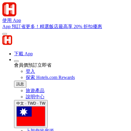
使用 App
App 預訂省更多！精選飯店最高享 20% 折扣優惠
下載 App
會員價預訂立即省
登入
探索 Hotels.com Rewards
訊息
旅遊產品
說明中心
中文 · TWD · TW
上架您的房源