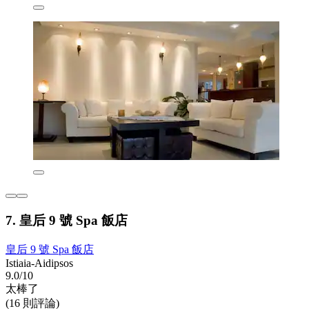
7. 皇后 9 號 Spa 飯店
皇后 9 號 Spa 飯店
Istiaia-Aidipsos
9.0/10
太棒了
(16 則評論)