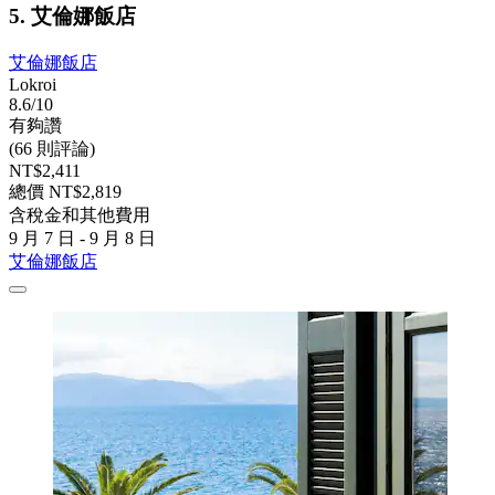
5. 艾倫娜飯店
艾倫娜飯店
Lokroi
8.6/10
有夠讚
(66 則評論)
NT$2,411
總價 NT$2,819
含稅金和其他費用
9 月 7 日 - 9 月 8 日
艾倫娜飯店