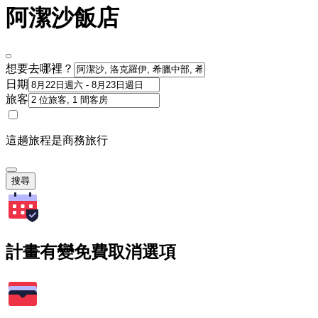
阿潔沙飯店
想要去哪裡？
日期
旅客
這趟旅程是商務旅行
搜尋
計畫有變免費取消選項