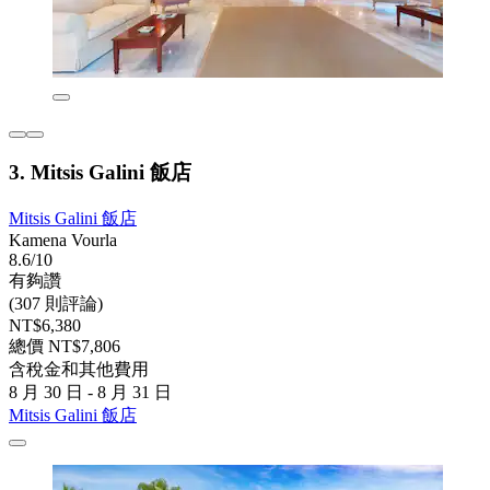
3. Mitsis Galini 飯店
Mitsis Galini 飯店
Kamena Vourla
8.6/10
有夠讚
(307 則評論)
NT$6,380
總價 NT$7,806
含稅金和其他費用
8 月 30 日 - 8 月 31 日
Mitsis Galini 飯店