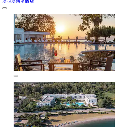
塔拉塔海濱飯店