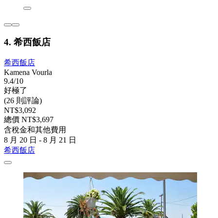
4. 希西飯店
希西飯店
Kamena Vourla
9.4/10
好極了
(26 則評論)
NT$3,092
總價 NT$3,697
含稅金和其他費用
8 月 20 日 - 8 月 21 日
希西飯店