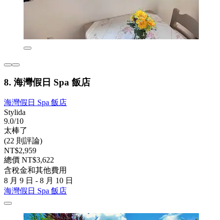
8. 海灣假日 Spa 飯店
海灣假日 Spa 飯店
Stylida
9.0/10
太棒了
(22 則評論)
NT$2,959
總價 NT$3,622
含稅金和其他費用
8 月 9 日 - 8 月 10 日
海灣假日 Spa 飯店